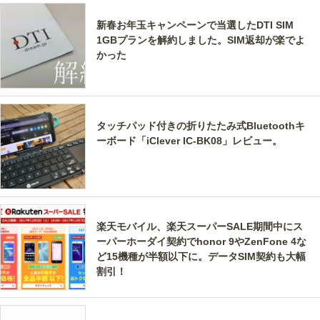
新春お年玉キャンペーンで当選したDTI SIM
1GBプランを解約しました。SIM返却が楽でよ
かった
タッチパッド付きの折りたたみ式Bluetoothキ
ーボード「iClever IC-BK08」レビュー。
楽天モバイル、楽天スーパーSALE期間中にス
ーパーホーダイ契約でhonor 9やZenFone 4な
ど15機種が半額以下に。データSIM契約も大幅
割引！