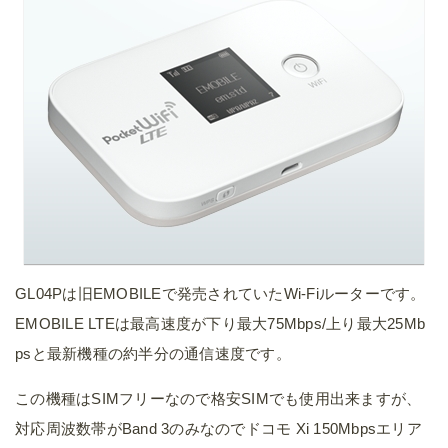
GL04Pは旧EMOBILEで発売されていたWi-Fiルーターです。
EMOBILE LTEは最高速度が下り最大75Mbps/上り最大25Mb
psと最新機種の約半分の通信速度です。
この機種はSIMフリーなので格安SIMでも使用出来ますが、
対応周波数帯がBand 3のみなのでドコモ Xi 150Mbpsエリア