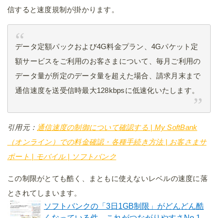
信すると速度規制が掛かります。
データ定額パックおよび4G料金プラン、4Gパケット定
額サービスをご利用のお客さまについて、毎月ご利用の
データ量が所定のデータ量を超えた場合、請求月末まで
通信速度を送受信時最大128kbpsに低速化いたします。
引用元：
通信速度の制御について確認する | My SoftBank
（オンライン）での料金確認・各種手続き方法 | お客さまサ
ポート | モバイル | ソフトバンク
この制限がとても酷く、まともに使えないレベルの速度に落
とされてしまいます。
ソフトバンクの「3日1GB制限」がどんどん酷
くなっている件。これがつながりやすさNo.1