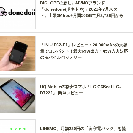
BIGLOBEの新しいMVNOブランド
「donedone(ドネドネ)」2021年7月スター
ト。上限3Mbps+月間50GBで月2,728円から
「INIU P62-E1」レビュー：20,000mAhの大容
量でコンパクト！最大65W出力・45W入力対応
のモバイルバッテリー
UQ Mobileの格安スマホ「LG G3Beat LG-
D722J」 簡単レビュー
LINEMO、月額220円の「留守電パック」を提