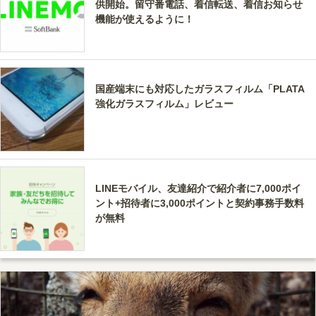
供開始。留守番電話、着信転送、着信お知らせ
機能が使えるように！
国産端末にも対応したガラスフィルム「PLATA
強化ガラスフィルム」レビュー
LINEモバイル、友達紹介で紹介者に7,000ポイ
ント+招待者に3,000ポイントと契約事務手数料
が無料