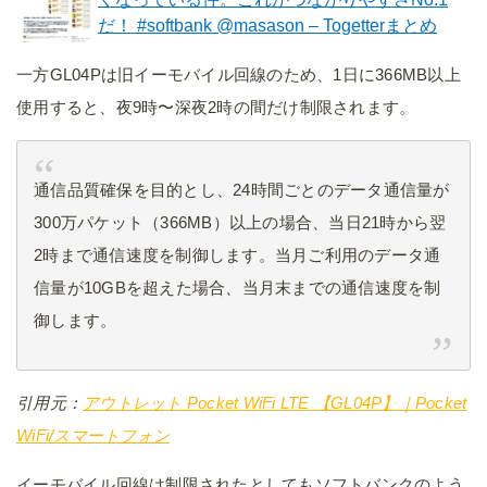
だ！ #softbank @masason – Togetterまとめ
一方GL04Pは旧イーモバイル回線のため、1日に366MB以上
使用すると、夜9時〜深夜2時の間だけ制限されます。
通信品質確保を目的とし、24時間ごとのデータ通信量が
300万パケット（366MB）以上の場合、当日21時から翌
2時まで通信速度を制御します。当月ご利用のデータ通
信量が10GBを超えた場合、当月末までの通信速度を制
御します。
引用元：
アウトレット Pocket WiFi LTE 【GL04P】｜Pocket
WiFi/スマートフォン
イーモバイル回線は制限されたとしてもソフトバンクのよう