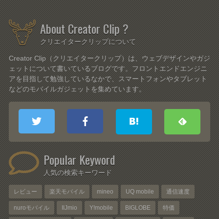
About Creator Clip ?
クリエイタークリップについて
Creator Clip（クリエイタークリップ）は、ウェブデザインやガジ
ェットについて書いているブログです。フロントエンドエンジニ
アを目指して勉強しているなかで、スマートフォンやタブレット
などのモバイルガジェットを集めています。
Popular Keyword
人気の検索キーワード
レビュー
楽天モバイル
mineo
UQ mobile
通信速度
nuroモバイル
IIJmio
Y!mobile
BIGLOBE
特価