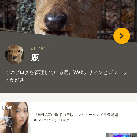
writer :
鹿
このブログを管理している鹿。Webデザインとガジェッ
トが好き。
Older
「GALAXY S5 ドコモ版」レビュー 4.カメラ機能編
#GALAXYアンバサダー