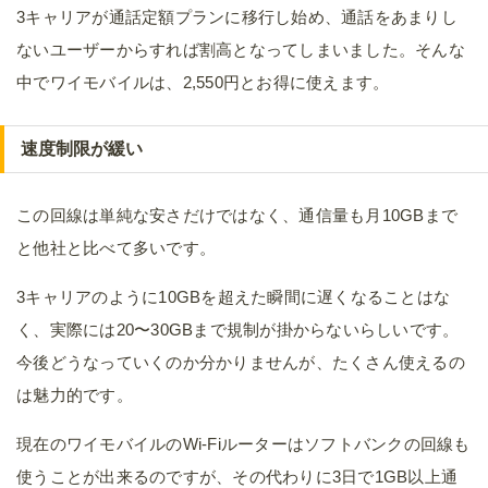
3キャリアが通話定額プランに移行し始め、通話をあまりし
ないユーザーからすれば割高となってしまいました。そんな
中でワイモバイルは、2,550円とお得に使えます。
速度制限が緩い
この回線は単純な安さだけではなく、通信量も月10GBまで
と他社と比べて多いです。
3キャリアのように10GBを超えた瞬間に遅くなることはな
く、実際には20〜30GBまで規制が掛からないらしいです。
今後どうなっていくのか分かりませんが、たくさん使えるの
は魅力的です。
現在のワイモバイルのWi-Fiルーターはソフトバンクの回線も
使うことが出来るのですが、その代わりに3日で1GB以上通