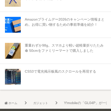
Amazonプライムデー2026のキャンペーン情報まと
め。お得に買い物するための事前準備を紹介！
重量わずか98g。スマホより軽い超軽量折りたたみ
傘 50cmをファミリーマートで購入しました
CSS3で電光掲示板風のスクロールを再現する
Y!mobileの「GL04P」が
ホーム
ガジェット