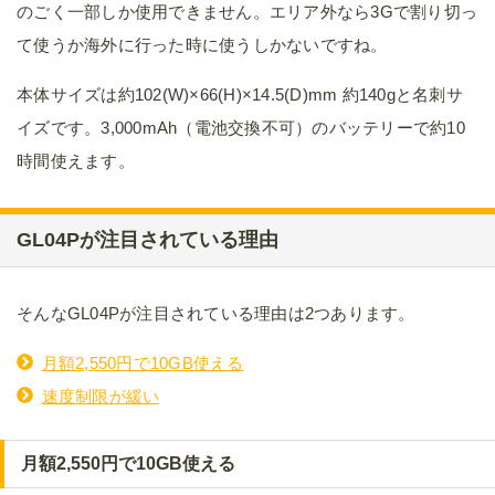
のごく一部しか使用できません。エリア外なら3Gで割り切っ
て使うか海外に行った時に使うしかないですね。
本体サイズは約102(W)×66(H)×14.5(D)mm 約140gと名刺サ
イズです。3,000mAh（電池交換不可）のバッテリーで約10
時間使えます。
GL04Pが注目されている理由
そんなGL04Pが注目されている理由は2つあります。
月額2,550円で10GB使える
速度制限が緩い
月額2,550円で10GB使える