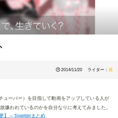
か
2014/11/20
ライター：
鹿
r（ユーチューバー）を目指して動画をアップしている人が
rが何故嫌われているのかを自分なりに考えてみました。
 – Togetterまとめ