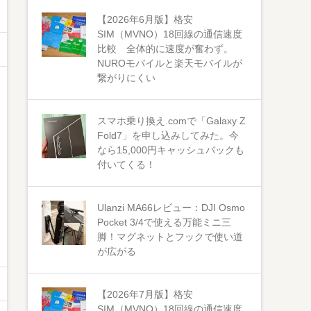
【2026年6月版】格安
SIM（MVNO）18回線の通信速度
比較 全体的に速度が奮わず。
NUROモバイルと楽天モバイルが
繋がりにくい
スマホ乗り換え.comで「Galaxy Z
Fold7」を申し込みしてみた。今
なら15,000円キャッシュバックも
付いてくる！
Ulanzi MA66レビュー：DJI Osmo
Pocket 3/4で使える万能ミニ三
脚！マグネットとフックで使い道
が広がる
【2026年7月版】格安
SIM（MVNO）18回線の通信速度