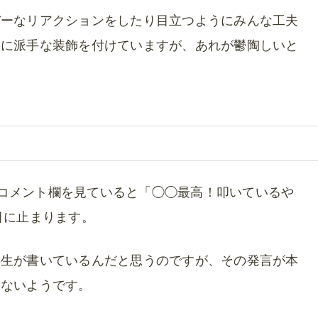
バーなリアクションをしたり目立つようにみんな工夫
うに派手な装飾を付けていますが、あれが鬱陶しいと
eのコメント欄を見ていると「◯◯最高！叩いているや
目に止まります。
学生が書いているんだと思うのですが、その発言が本
いないようです。