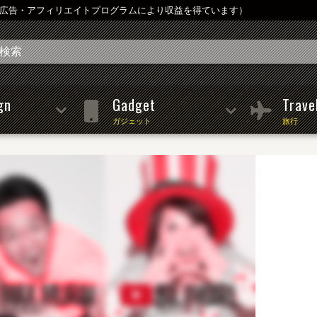
は広告・アフィリエイトプログラムにより収益を得ています）
gn
Gadget
Trave
ガジェット
旅行