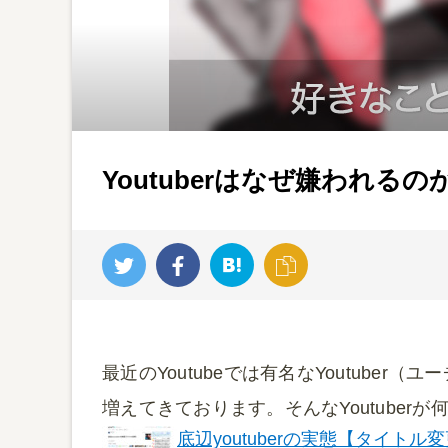
Youtuberはなぜ嫌われるの
最近のYoutubeでは有名なYoutube
増えてきております。そんなYoutube
底辺youtuberの実態【タイトル変更】