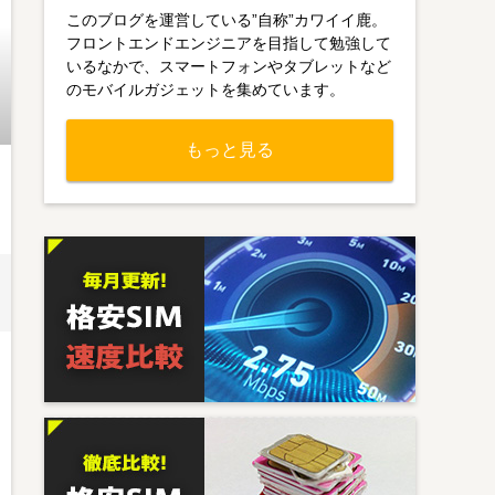
このブログを運営している”自称”カワイイ鹿。
フロントエンドエンジニアを目指して勉強して
いるなかで、スマートフォンやタブレットなど
のモバイルガジェットを集めています。
もっと見る