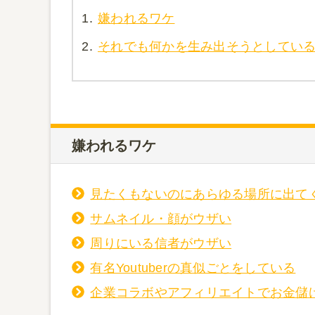
1.
嫌われるワケ
2.
それでも何かを生み出そうとしてい
嫌われるワケ
見たくもないのにあらゆる場所に出て
サムネイル・顔がウザい
周りにいる信者がウザい
有名Youtuberの真似ごとをしている
企業コラボやアフィリエイトでお金儲