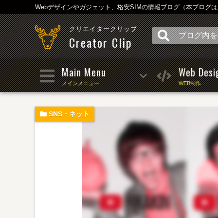
Webデザインやガジェット、格安SIMの情報ブログ（本ブログ
クリエイタークリップ
Creator Clip
Main Menu
Web Desi
メインメニュー
WEB制作
SNS・ネット