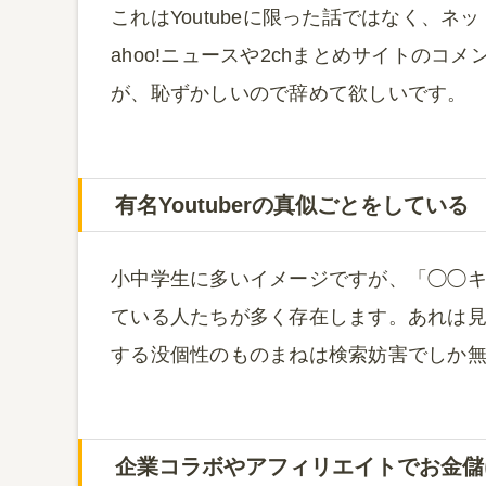
これはYoutubeに限った話ではなく、
ahoo!ニュースや2chまとめサイトの
が、恥ずかしいので辞めて欲しいです。
有名Youtuberの真似ごとをしている
小中学生に多いイメージですが、「◯◯キン」
ている人たちが多く存在します。あれは
する没個性のものまねは検索妨害でしか
企業コラボやアフィリエイトでお金儲