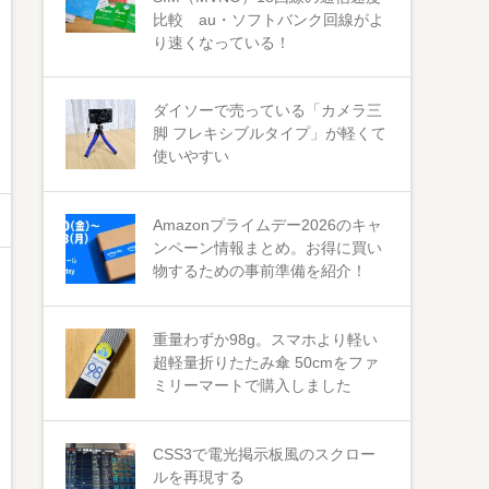
比較 au・ソフトバンク回線がよ
り速くなっている！
ダイソーで売っている「カメラ三
脚 フレキシブルタイプ」が軽くて
使いやすい
Amazonプライムデー2026のキャ
ンペーン情報まとめ。お得に買い
物するための事前準備を紹介！
重量わずか98g。スマホより軽い
超軽量折りたたみ傘 50cmをファ
ミリーマートで購入しました
CSS3で電光掲示板風のスクロー
ルを再現する