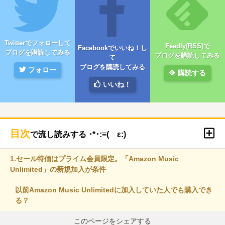
Twitterでフォローして
Feedly(RSS)で
Facebookでいいね！し
ブログを購読してみる
ブログを購読してみる
て
ブログを購読してみる
フォロー
購読する
いいね！
目次
で流し読みする ･*･:≡( ε:)
1.
セール特価はプライム会員限定。「Amazon Music
Unlimited」の新規加入が条件
以前Amazon Music Unlimitedに加入していた人でも購入でき
る？
このページをシェアする