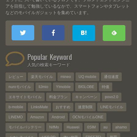
アを目指して勉強しているなかで、スマートフォンやタブレット
などのモバイルガジェットを集めています。
Popular Keyword
人気の検索キーワード
レビュー
楽天モバイル
mineo
UQ mobile
通信速度
nuroモバイル
IIJmio
Y!mobile
BIGLOBE
特価
エキサイトモバイル
料金プラン
キャンペーン
povo2.0
b-mobile
LinksMate
おすすめ
速度制限
LINEモバイル
LINEMO
Amazon
Android
OCNモバイルONE
モバイルバッテリー
NifMo
Huawei
0SIM
au
ahamo