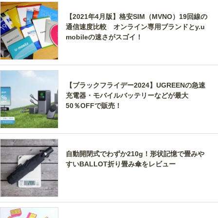
【2021年4月版】格安SIM（MVNO）19回線の
通信速度比較 オンライン専用ブランドとy.u
mobileの速さがスゴイ！
【ブラックフライデー2024】UGREENの急速
充電器・モバイルバッテリーなどが最大
50％OFFで販売！
自動開閉式でわずか210g！形状記憶で畳みや
すいBALLOT折り畳み傘をレビュー