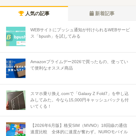
人気の記事
新着記事
WEBサイトにプッシュ通知が付けられるWEBサービ
ス「bpush」を試してみる
Amazonプライムデー2026で買ったもの、使ってい
て便利なオススメ商品
スマホ乗り換え.comで「Galaxy Z Fold7」を申し込
みしてみた。今なら15,000円キャッシュバックも付
いてくる！
【2026年6月版】格安SIM（MVNO）18回線の通信
速度比較 全体的に速度が奮わず。NUROモバイル