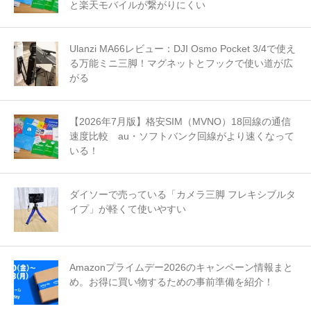
と楽天モバイルが繋がりにくい
Ulanzi MA66レビュー：DJI Osmo Pocket 3/4で使え
る万能ミニ三脚！マグネットとフックで使い道が広
がる
【2026年7月版】格安SIM（MVNO）18回線の通信
速度比較 au・ソフトバンク回線がより速くなって
いる！
ダイソーで売っている「カメラ三脚 フレキシブルタ
イプ」が軽くて使いやすい
Amazonプライムデー2026のキャンペーン情報まと
め。お得に買い物するための事前準備を紹介！