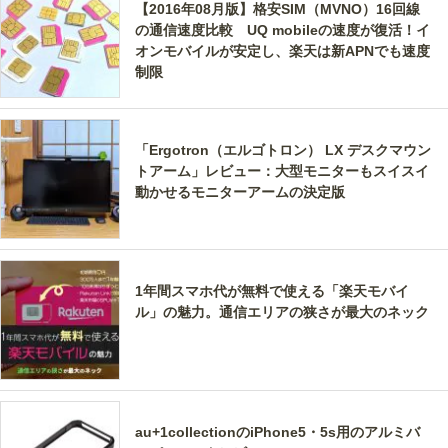
【2016年08月版】格安SIM（MVNO）16回線
の通信速度比較 UQ mobileの速度が復活！イ
オンモバイルが安定し、楽天は新APNでも速度
制限
「Ergotron（エルゴトロン） LX デスクマウン
トアーム」レビュー：大型モニターもスイスイ
動かせるモニターアームの決定版
1年間スマホ代が無料で使える「楽天モバイ
ル」の魅力。通信エリアの狭さが最大のネック
au+1collectionのiPhone5・5s用のアルミバ