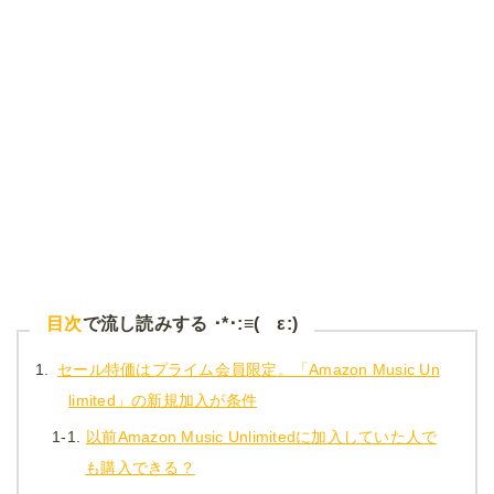
目次
で流し読みする ･*･:≡( ε:)
1.
セール特価はプライム会員限定。「Amazon Music Un
limited」の新規加入が条件
1-1.
以前Amazon Music Unlimitedに加入していた人で
も購入できる？