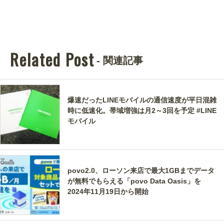
Related Post
- 関連記事
爆速だったLINEモバイルの通信速度が平日混雑
時に低速化。帯域増強は月2～3回を予定 #LINE
モバイル
povo2.0、ローソン来店で最大1GBまでデータ
が無料でもらえる「povo Data Oasis」を
2024年11月19日から開始