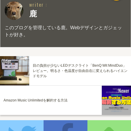
writer :
鹿
このブログを管理している鹿。Webデザインとガジェッ
トが好き。
Older
目の負担が少ないLEDデスクライト「BenQ Wit MindDuo」
レビュー。明るさ・色温度が自由自在に変えられるハイエン
ドモデル
Newer
Amazon Music Unlimitedを解約する方法