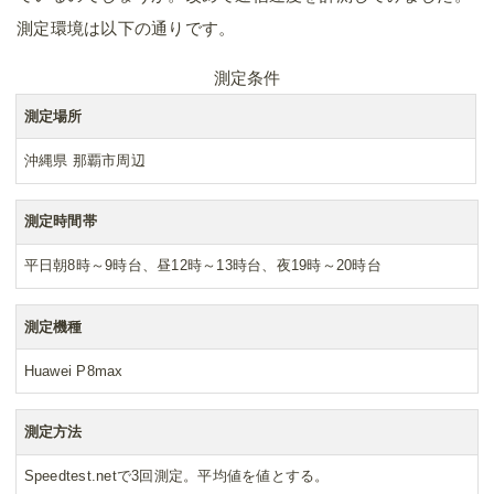
測定環境は以下の通りです。
測定条件
測定場所
沖縄県 那覇市周辺
測定時間帯
平日朝8時～9時台、昼12時～13時台、夜19時～20時台
測定機種
Huawei P8max
測定方法
Speedtest.netで3回測定。平均値を値とする。