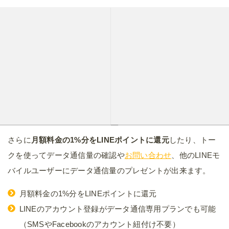
さらに
月額料金の1%分をLINEポイントに還元
したり、トー
クを使ってデータ通信量の確認や
お問い合わせ
、他のLINEモ
バイルユーザーにデータ通信量のプレゼントが出来ます。
月額料金の1%分をLINEポイントに還元
LINEのアカウント登録がデータ通信専用プランでも可能
（SMSやFacebookのアカウント紐付け不要）