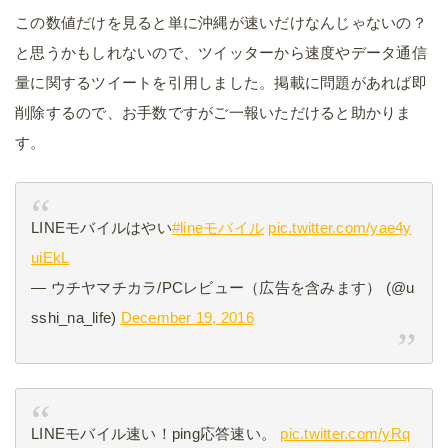
この数値だけを見ると単に沖縄が速いだけなんじゃないの？
と思うかもしれないので、ツイッターから速度やデータ通信
量に関するツイートを引用しました。掲載に問題があれば即
削除するので、お手数ですがご一報いただけると助かりま
す。
LINEモバイルはやい
#lineモバイル
pic.twitter.com/yae4y
uiEkL
— ウチヤマチカラ/PCレビュー（広告を含みます） (@u
sshi_na_life)
December 19, 2016
LINEモバイル速い！ping応答速い。
pic.twitter.com/yRq