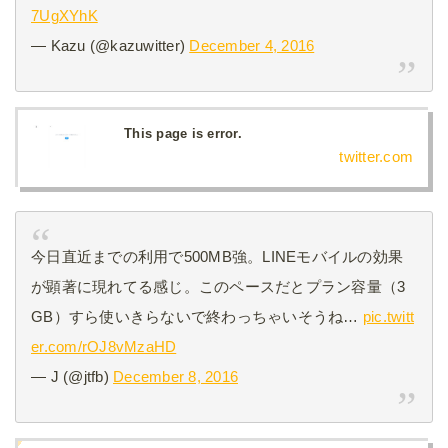
7UgXYhK
— Kazu (@kazuwitter)
December 4, 2016
This page is error.
twitter.com
今日直近までの利用で500MB強。LINEモバイルの効果
が顕著に現れてる感じ。このペースだとプラン容量（3
GB）すら使いきらないで終わっちゃいそうね…
pic.twitt
er.com/rOJ8vMzaHD
— J (@jtfb)
December 8, 2016