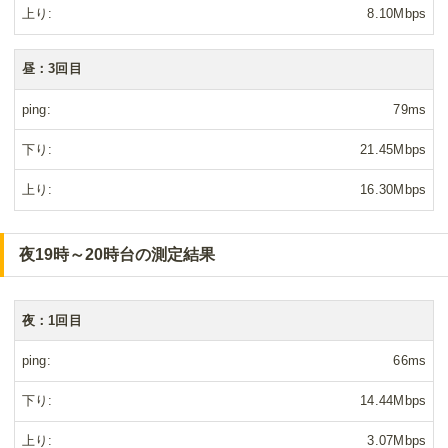
上り
8.10Mbps
昼：3回目
ping
79ms
下り
21.45Mbps
上り
16.30Mbps
夜19時～20時台の測定結果
夜：1回目
ping
66ms
下り
14.44Mbps
上り
3.07Mbps