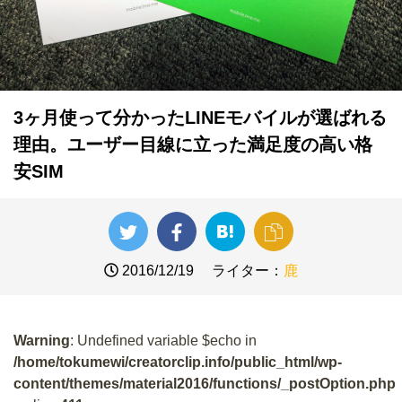
3ヶ月使って分かったLINEモバイルが選ばれる
理由。ユーザー目線に立った満足度の高い格
安SIM
2016/12/19
ライター：
鹿
Warning
: Undefined variable $echo in
/home/tokumewi/creatorclip.info/public_html/wp-
content/themes/material2016/functions/_postOption.php