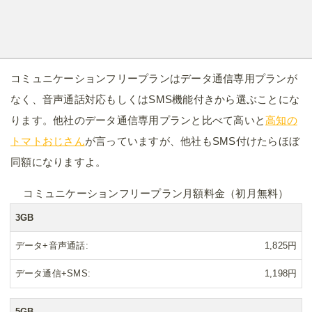
コミュニケーションフリープランはデータ通信専用プランが
なく、音声通話対応もしくはSMS機能付きから選ぶことにな
ります。他社のデータ通信専用プランと比べて高いと
高知の
トマトおじさん
が言っていますが、他社もSMS付けたらほぼ
同額になりますよ。
コミュニケーションフリープラン月額料金（初月無料）
3GB
データ+音声通話
1,825円
データ通信+SMS
1,198円
5GB