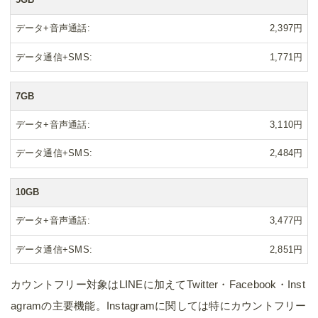
データ+音声通話
2,397円
データ通信+SMS
1,771円
7GB
データ+音声通話
3,110円
データ通信+SMS
2,484円
10GB
データ+音声通話
3,477円
データ通信+SMS
2,851円
カウントフリー対象はLINEに加えてTwitter・Facebook・Inst
agramの主要機能。Instagramに関しては特にカウントフリー