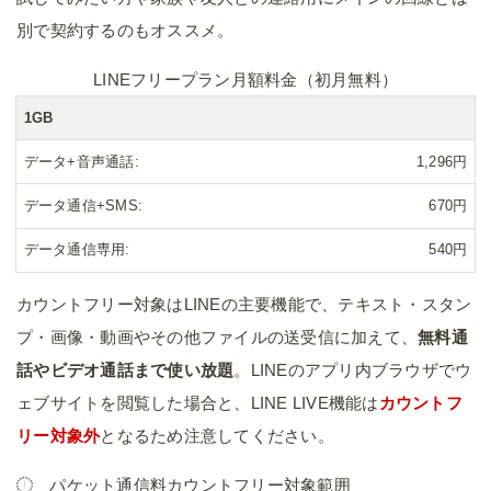
別で契約するのもオススメ。
LINEフリープラン月額料金（初月無料）
1GB
データ+音声通話
1,296円
データ通信+SMS
670円
データ通信専用
540円
カウントフリー対象はLINEの主要機能で、テキスト・スタン
プ・画像・動画やその他ファイルの送受信に加えて、
無料通
話やビデオ通話まで使い放題
。LINEのアプリ内ブラウザでウ
ェブサイトを閲覧した場合と、LINE LIVE機能は
カウントフ
リー対象外
となるため注意してください。
パケット通信料カウントフリー対象範囲