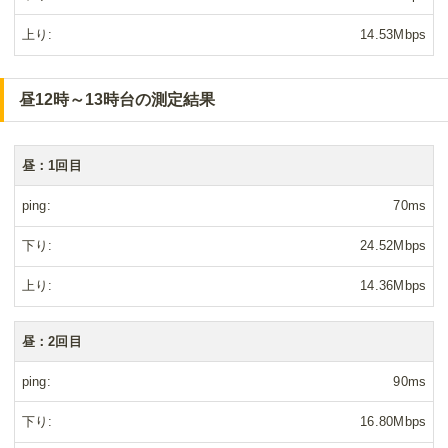
上り
14.53Mbps
昼12時～13時台の測定結果
昼：1回目
ping
70ms
下り
24.52Mbps
上り
14.36Mbps
昼：2回目
ping
90ms
下り
16.80Mbps