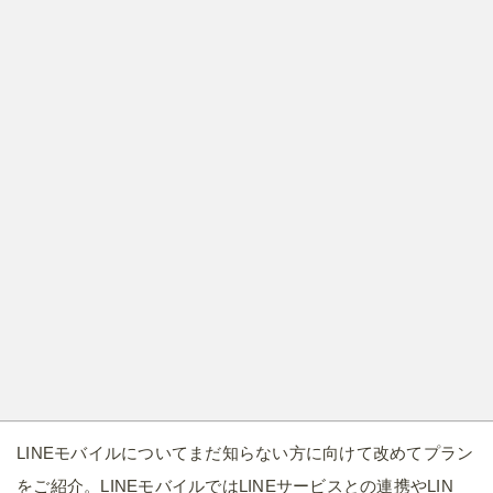
LINEモバイルについてまだ知らない方に向けて改めてプラン
をご紹介。LINEモバイルではLINEサービスとの連携やLIN