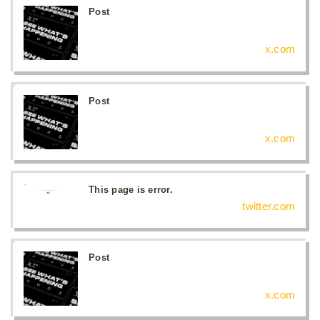
Post
x.com
Post
x.com
This page is error.
twitter.com
Post
x.com