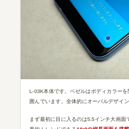
L-03K本体です。ベゼルはボディカラー
囲んでいます。全体的にオーバルデザイ
まず最初に目に入るのは5.5インチ大画