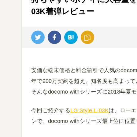
03K着弾レビュー
安価な端末価格と料金割引で人気のdocom
年で200万契約を超え、知名度も高まっ
そんなdocomo withシリーズに201
今回ご紹介する
LG Style L-03K
は、ローエ
ンで、docomo withシリーズ最上位に