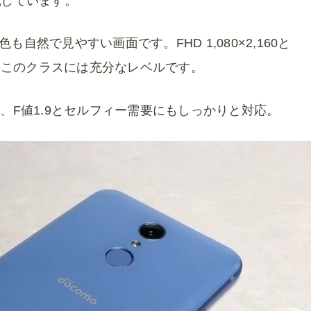
載
しています。
自然で見やすい画面です。FHD 1,080×2,160と
、このクラスには充分なレベルです。
素、F値1.9とセルフィー需要にもしっかりと対応。