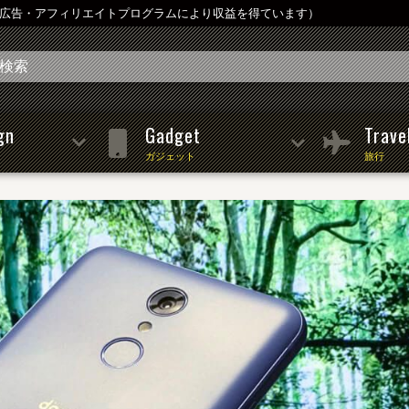
は広告・アフィリエイトプログラムにより収益を得ています）
gn
Gadget
Trave
ガジェット
旅行