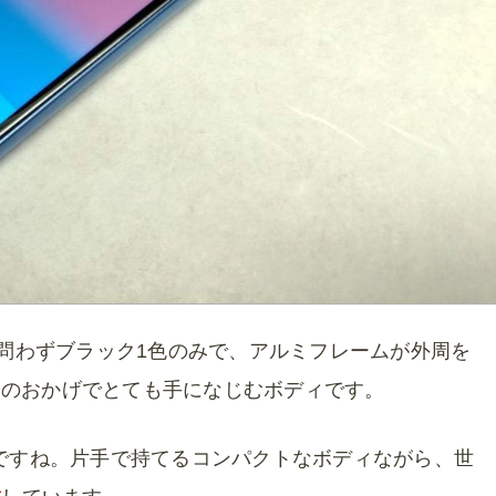
を問わずブラック1色のみで、アルミフレームが外周を
ンのおかげでとても手になじむボディです。
面ですね。片手で持てるコンパクトなボディながら、世