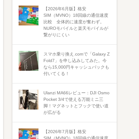
【2026年6月版】格安
SIM（MVNO）18回線の通信速度
比較 全体的に速度が奮わず。
NUROモバイルと楽天モバイルが
繋がりにくい
スマホ乗り換え.comで「Galaxy Z
Fold7」を申し込みしてみた。今
なら15,000円キャッシュバックも
付いてくる！
Ulanzi MA66レビュー：DJI Osmo
Pocket 3/4で使える万能ミニ三
脚！マグネットとフックで使い道
が広がる
【2026年7月版】格安
SIM（MVNO）18回線の通信速度