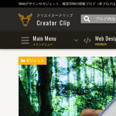
Webデザインやガジェット、格安SIMの情報ブログ（本ブログ
クリエイタークリップ
Creator Clip
Main Menu
Web Desi
メインメニュー
WEB制作
ガジェット