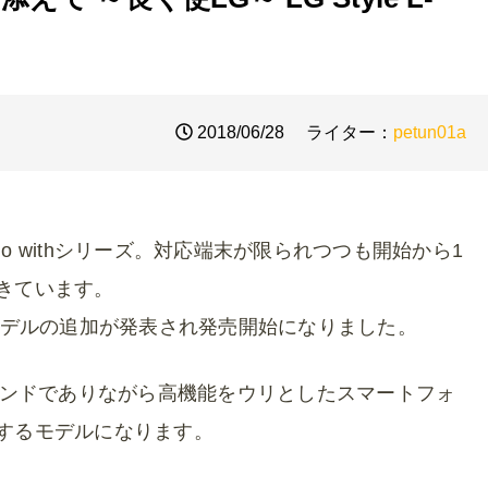
2018/06/28
ライター：
petun01a
o withシリーズ。対応端末が限られつつも開始から1
てきています。
8年夏モデルの追加が発表され発売開始になりました。
ンドでありながら高機能をウリとしたスマートフォ
位置するモデルになります。