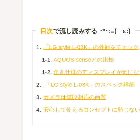
目次
で流し読みする ･*･:≡( ε:)
1.
「LG style L-03K」の外観をチェック
1-1.
AQUOS senseとの比較
1-2.
角丸仕様のディスプレイが気にな
2.
「LG style L-03K」のスペック詳細
3.
カメラは値段相応の画質
4.
安心して使えるコンセプトに恥じな