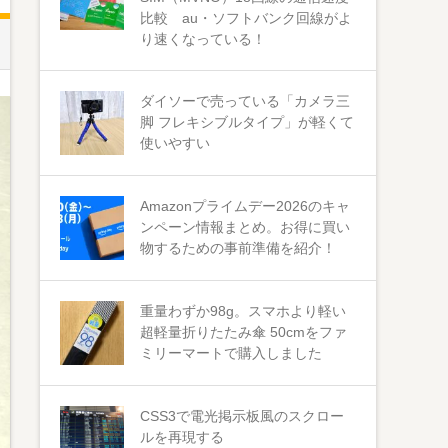
比較 au・ソフトバンク回線がよ
り速くなっている！
ダイソーで売っている「カメラ三
脚 フレキシブルタイプ」が軽くて
使いやすい
Amazonプライムデー2026のキャ
ンペーン情報まとめ。お得に買い
物するための事前準備を紹介！
重量わずか98g。スマホより軽い
超軽量折りたたみ傘 50cmをファ
ミリーマートで購入しました
CSS3で電光掲示板風のスクロー
ルを再現する