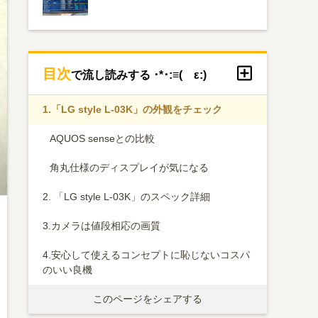
目次
で流し読みする ･*･:≡( ε:)
1.
「LG style L-03K」の外観をチェック
AQUOS senseとの比較
角丸仕様のディスプレイが気になる
2.
「LG style L-03K」のスペック詳細
3.
カメラは値段相応の画質
4.
安心して使えるコンセプトに恥じないコスパ
のいい良機
このページをシェアする