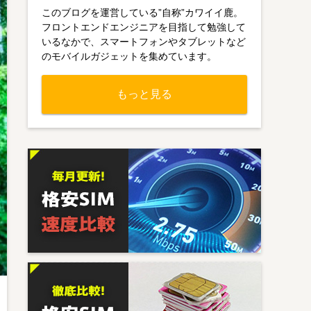
このブログを運営している”自称”カワイイ鹿。
フロントエンドエンジニアを目指して勉強して
いるなかで、スマートフォンやタブレットなど
のモバイルガジェットを集めています。
もっと見る