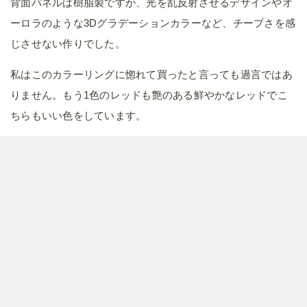
背面パネルは樹脂製ですが、光を乱反射させるデザインやオ
ーロラのような3Dグラデーションカラーなど、チープさを感
じさせない作りでした。
私はこのカラーリングに惚れて買ったと言っても過言ではあ
りません。もう1色のレッドも艶のある鮮やかなレッドでこ
ちらもいい色をしています。