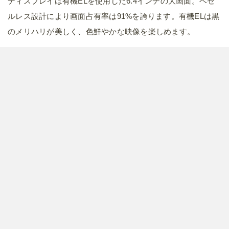
ディスプレイは有機ELを使用した6.4インチの大画面。ベゼ
ルレス設計により画面占有率は91%を誇ります。有機ELは黒
のメリハリが美しく、色鮮やかな映像を楽しめます。