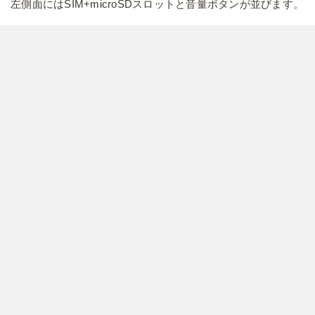
左側面にはSIM+microSDスロットと音量ボタンが並びます。