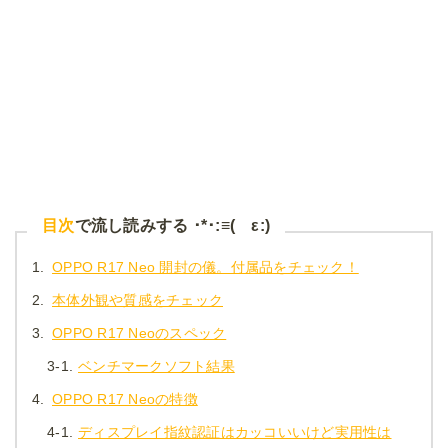
目次
で流し読みする ･*･:≡( ε:)
1.
OPPO R17 Neo 開封の儀。付属品をチェック！
2.
本体外観や質感をチェック
3.
OPPO R17 Neoのスペック
3-1.
ベンチマークソフト結果
4.
OPPO R17 Neoの特徴
4-1.
ディスプレイ指紋認証はカッコいいけど実用性は