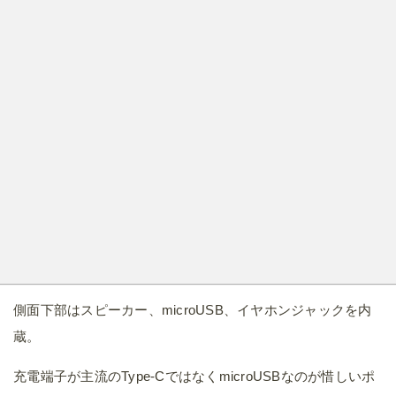
側面下部はスピーカー、microUSB、イヤホンジャックを内
蔵。
充電端子が主流のType-CではなくmicroUSBなのが惜しいポ