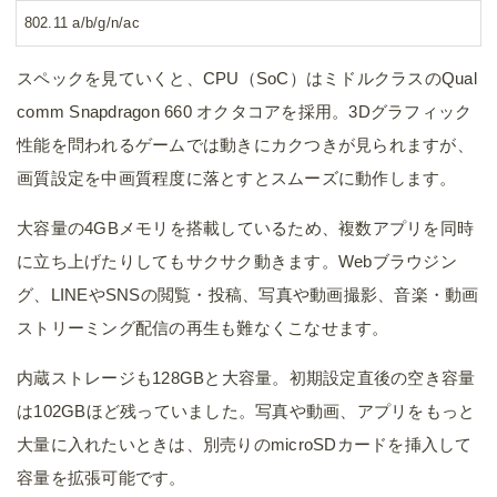
802.11 a/b/g/n/ac
スペックを見ていくと、CPU（SoC）はミドルクラスのQual
comm Snapdragon 660 オクタコアを採用。3Dグラフィック
性能を問われるゲームでは動きにカクつきが見られますが、
画質設定を中画質程度に落とすとスムーズに動作します。
大容量の4GBメモリを搭載しているため、複数アプリを同時
に立ち上げたりしてもサクサク動きます。Webブラウジン
グ、LINEやSNSの閲覧・投稿、写真や動画撮影、音楽・動画
ストリーミング配信の再生も難なくこなせます。
内蔵ストレージも128GBと大容量。初期設定直後の空き容量
は102GBほど残っていました。写真や動画、アプリをもっと
大量に入れたいときは、別売りのmicroSDカードを挿入して
容量を拡張可能です。