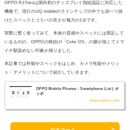
OPPO R17neoは国内初のディスプレイ指紋認証に対応した
機種で、現行のUQ mobileのラインナップの中でも頭一つ抜
けたスペックとコスパの良さが魅力の1台です。
実際に暫く使ってみて、本体の質感やスペックには満足して
いるものの、OPPOの独自UI「Color OS」の癖が強くてイマ
イチ馴染めない印象が残りました。
本記事では外観やスペックをはじめ、カメラ性能やメリッ
ト・デメリットについて紹介していきます。
OPPO Mobile Phones - Smartphone List | オ
ッポ
www.oppo.com
ゲオマート