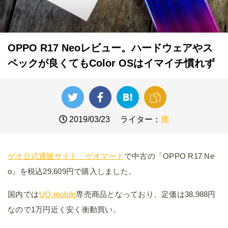
OPPO R17 Neoレビュー。ハードウェアやス
ペックが良くてもColor OSはイマイチ慣れず
2019/03/23
ライター：
鹿
ゲオ公式通販サイト ゲオマート
で中古の「OPPO R17 Ne
o」を税込29,609円で購入しました。
国内では
UQ mobile
専売商品となっており、定価は38,988円
なので1万円近く安く衝動買い。