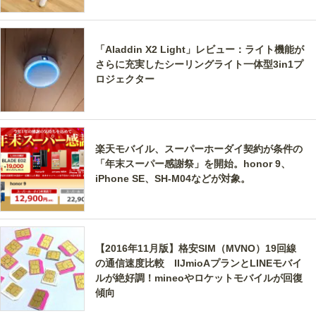
「Aladdin X2 Light」レビュー：ライト機能が
さらに充実したシーリングライト一体型3in1プ
ロジェクター
楽天モバイル、スーパーホーダイ契約が条件の
「年末スーパー感謝祭」を開始。honor 9、
iPhone SE、SH-M04などが対象。
【2016年11月版】格安SIM（MVNO）19回線
の通信速度比較 IIJmioAプランとLINEモバイ
ルが絶好調！mineoやロケットモバイルが回復
傾向