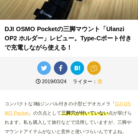
DJI OSMO Pocketの三脚マウント「Ulanzi
OP2 ホルダー」レビュー。Type-Cポート付き
で充電しながら使える！
2019/03/24
ライター：
鹿
コンパクトな3軸ジンバル付きの小型ビデオカメラ「
DJI OS
MO Pocket
」の欠点として
三脚穴が付いていない
点が挙げら
れます。私も購入して旅行などで活用していますが、三脚や
マウントアイテムがないと意外と使いづらいんですよね。