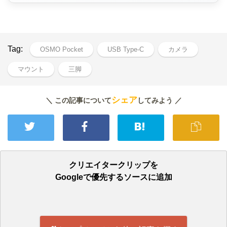
Tag:
OSMO Pocket
USB Type-C
カメラ
マウント
三脚
シェア
＼ この記事について
してみよう ／
クリエイタークリップを
Googleで優先するソースに追加