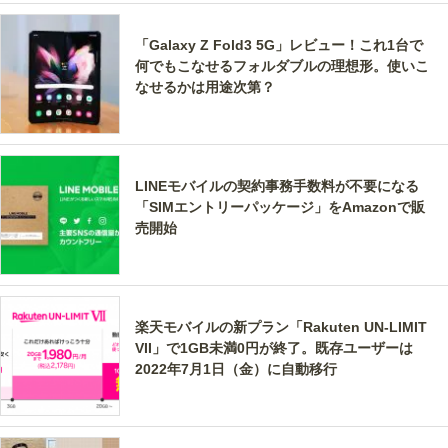
「Galaxy Z Fold3 5G」レビュー！これ1台で
何でもこなせるフォルダブルの理想形。使いこ
なせるかは用途次第？
LINEモバイルの契約事務手数料が不要になる
「SIMエントリーパッケージ」をAmazonで販
売開始
楽天モバイルの新プラン「Rakuten UN-LIMIT
VII」で1GB未満0円が終了。既存ユーザーは
2022年7月1日（金）に自動移行