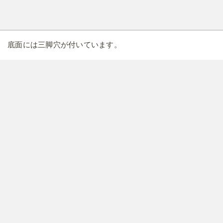
底面には三脚穴が付いています。