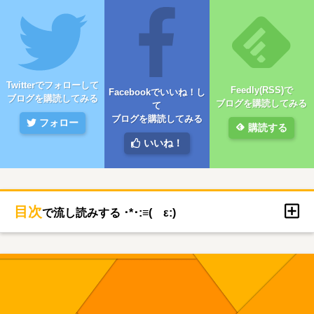
Twitterでフォローして
Feedly(RSS)で
Facebookでいいね！し
ブログを購読してみる
ブログを購読してみる
て
ブログを購読してみる
フォロー
購読する
いいね！
目次
で流し読みする ･*･:≡( ε:)