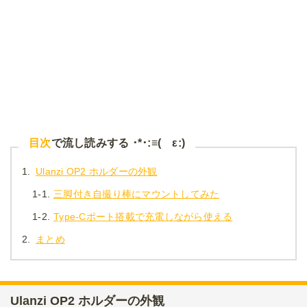
目次
で流し読みする ･*･:≡( ε:)
1.
Ulanzi OP2 ホルダーの外観
1-1.
三脚付き自撮り棒にマウントしてみた
1-2.
Type-Cポート搭載で充電しながら使える
2.
まとめ
Ulanzi OP2 ホルダーの外観