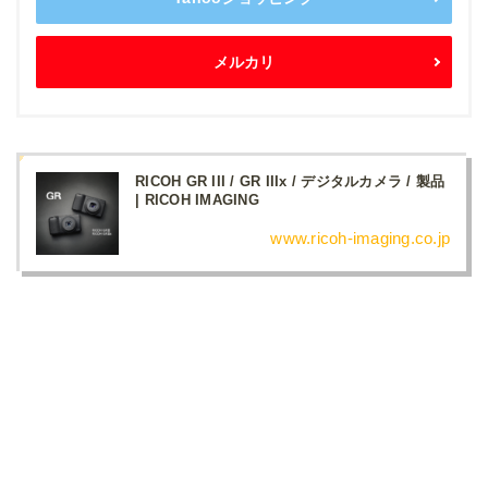
メルカリ
RICOH GR III / GR IIIx / デジタルカメラ / 製品
| RICOH IMAGING
www.ricoh-imaging.co.jp