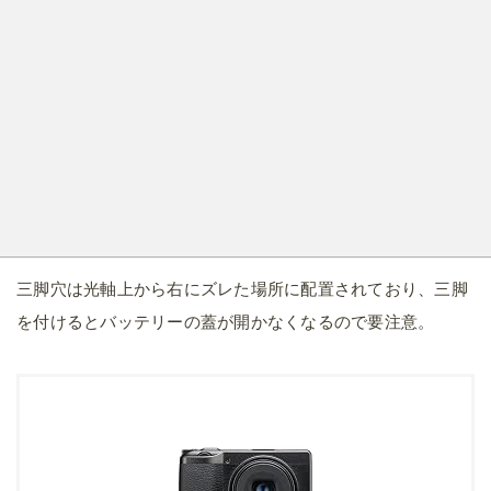
created by
Rinker
リコー
Amazon
楽天市場
Yahooショッピング
メルカリ
RICOH GR3とスペックを比較