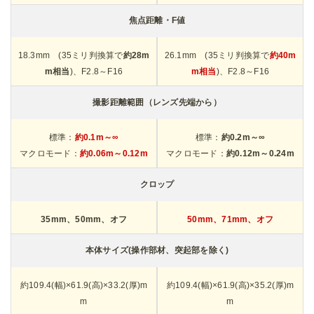
3.0型TFTカラーLCD (アスペクト
3.0型TFTカラーLCD (アスペクト
比3:2)、約103.7万ドット
比3:2)、約103.7万ドット
センサーサイズ
APS-C
APS-C
有効画素数
約2,424万画素
約2,424万画素
ISO感度
ISO100～102400
ISO100～102400
手ぶれ補正
撮像素子シフト方式 (Shake Redu
撮像素子シフト方式 (Shake Redu