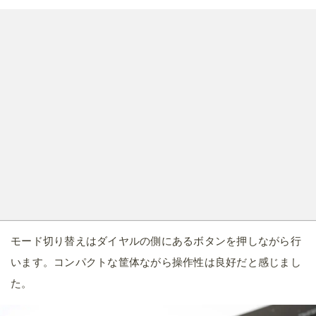
います。コンパクトな筐体ながら操作性は良好だと感じまし
た。
左側面には静止画と動画の切り替えボタンがあり、ここを長
押しすると撮影したデータをWi-Fi接続でスマホに転送できま