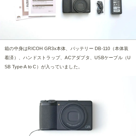
箱の中身はRICOH GR3x本体、バッテリー DB-110（本体装
着済）、ハンドストラップ、ACアダプタ、USBケーブル（U
SB Type-A to C）が入っていました。