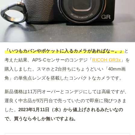
「いつもカバンやポケットに入るカメラがあればな～。」
と
考えた結果、APS-Cセンサーのコンデジ「
RICOH GR3x
」を
購入しました。スマホと2台持ちにちょうどいい「40mm画
角」の単焦点レンズを搭載したコンパクトなカメラです。
新品価格は11万円オーバーとコンデジにしては高級ですが、
運良く中古品が9万円台で売っていたので即座に飛びつきま
した。
2023年1月11日（水）から値上げされるみたいなの
で、買うなら今しか無いですよね。