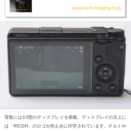
背面には3.0型のディスプレイを搭載。ディスプレイの左上に
は「RICOH」のロゴが控えめに印字されています。チルトや
バリアングルではない固定式なので、ローアングル・ハイア
ングルでの撮影や自撮りには向いていません。