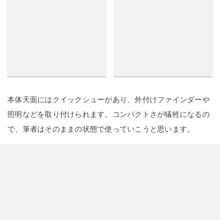
本体底面には三脚穴とバッテリー、SDカードスロットがあり
ます。