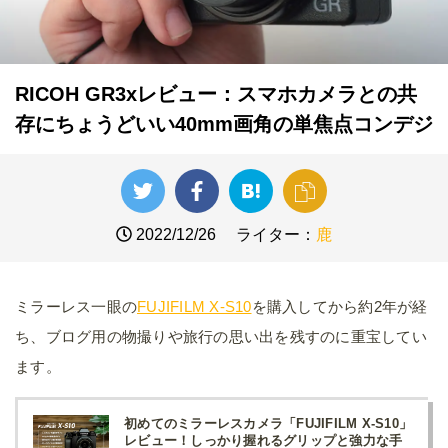
RICOH GR3xレビュー：スマホカメラとの共
存にちょうどいい40mm画角の単焦点コンデジ
2022/12/26
ライター：
鹿
ミラーレス一眼の
FUJIFILM X-S10
を購入してから約2年が経
ち、ブログ用の物撮りや旅行の思い出を残すのに重宝してい
ます。
初めてのミラーレスカメラ「FUJIFILM X-S10」
レビュー！しっかり握れるグリップと強力な手