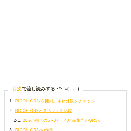
目次
で流し読みする ･*･:≡( ε:)
1.
RICOH GR3xを開封。本体外観をチェック
2.
RICOH GR3とスペックを比較
2-1.
28mm相当のGR3と、40mm相当のGR3x
3.
RICOH GR3xの作例