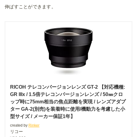
Yahooショッピング
メルカリ
RICOH GR3xの作例
作例と呼べるほど良い写真は撮っていないですが、旅行先な
どで撮った写真を載せておきます。設定は「AVモード（絞り
優先）」でF値と露出のみ調整しています。