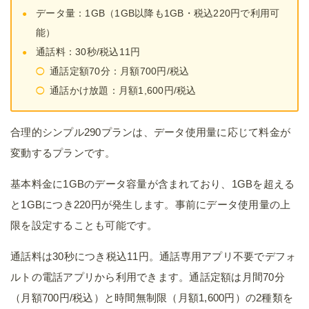
データ量：1GB（1GB以降も1GB・税込220円で利用可
能）
通話料：30秒/税込11円
通話定額70分：月額700円/税込
通話かけ放題：月額1,600円/税込
合理的シンプル290プランは、データ使用量に応じて料金が
変動するプランです。
基本料金に1GBのデータ容量が含まれており、1GBを超える
と1GBにつき220円が発生します。事前にデータ使用量の上
限を設定することも可能です。
通話料は30秒につき税込11円。通話専用アプリ不要でデフォ
ルトの電話アプリから利用できます。通話定額は月間70分
（月額700円/税込）と時間無制限（月額1,600円）の2種類を