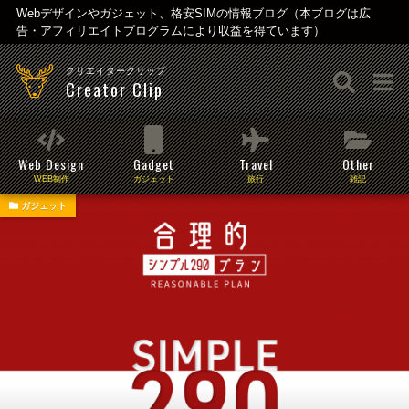
Webデザインやガジェット、格安SIMの情報ブログ（本ブログは広
告・アフィリエイトプログラムにより収益を得ています）
クリエイタークリップ
Creator Clip
Web Design
Gadget
Travel
Other
WEB制作
ガジェット
旅行
雑記
ガジェット