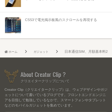
CSS3で電光掲示板風のスクロールを再現する
日本通信SIM、月額基本料29
ホーム
ガジェット
About Creator Clip ?
クリエイタークリップについて
Creator Clip（クリエイタークリップ）は、ウェブデザインやガジ
ェットについて書いているブログです。フロントエンドエンジニ
アを目指して勉強しているなかで、スマートフォンやタブレット
などのモバイルガジェットを集めています。