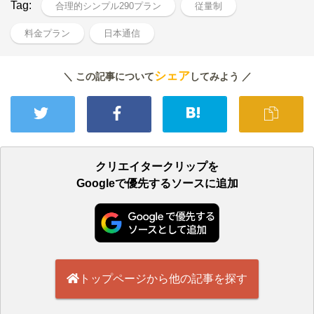
Tag:
合理的シンプル290プラン
従量制
料金プラン
日本通信
シェア
＼ この記事について
してみよう ／
クリエイタークリップを
Googleで優先するソースに追加
トップページから他の記事を探す