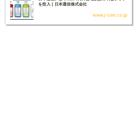
を投入 | 日本通信株式会社
www.j-com.co.jp