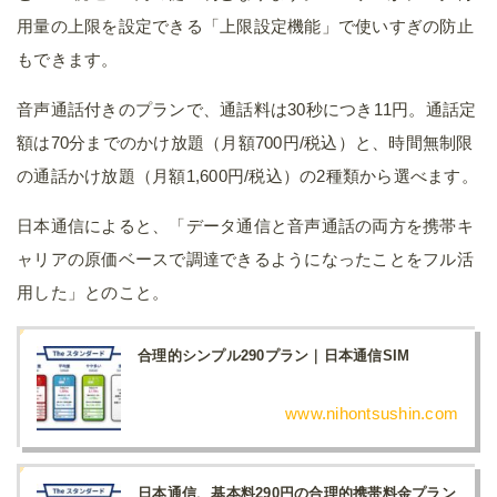
用量の上限を設定できる「上限設定機能」で使いすぎの防止
もできます。
音声通話付きのプランで、通話料は30秒につき11円。通話定
額は70分までのかけ放題（月額700円/税込）と、時間無制限
の通話かけ放題（月額1,600円/税込）の2種類から選べます。
日本通信によると、「データ通信と音声通話の両方を携帯キ
ャリアの原価ベースで調達できるようになったことをフル活
用した」とのこと。
合理的シンプル290プラン｜日本通信SIM
www.nihontsushin.com
日本通信、基本料290円の合理的携帯料金プラン