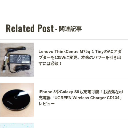
Related Post
- 関連記事
Lenovo ThinkCentre M75q-1 TinyのACアダ
プターを135Wに変更。本来のパワーを引き出
すには必須！
iPhone 8やGalaxy S8も充電可能！お洒落なqi
充電器「UGREEN Wireless Charger CD134」
レビュー