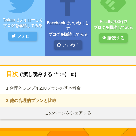
Twitterでフォローして
Feedly(RSS)で
Facebookでいいね！し
ブログを購読してみる
ブログを購読してみる
て
ブログを購読してみる
フォロー
購読する
いいね！
目次
で流し読みする ･*･:≡( ε:)
1.
合理的シンプル290プランの基本料金
2.
他の合理的プランと比較
このページをシェアする