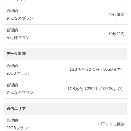
合理的
掛け放題
みんなのプラン
合理的
30秒11円
かけほプラン
データ追加
合理的
1GBあたり275円（30GBまで）
20GBプラン
合理的
1GBあたり220円（100GBまで）
みんなのプラン
通信エリア
合理的
NTTドコモ回線
20GBプラン