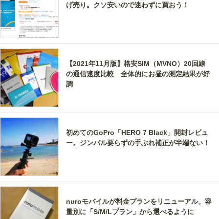
げ売り。クソ安いので迷わずに買おう！
【2021年11月版】格安SIM（MVNO）20回線
の通信速度比較 全体的にお昼の測定結果が好
調
初めてのGoPro「HERO 7 Black」開封レビュ
ー。ジンバル要らずの手ぶれ補正が半端ない！
nuroモバイルが料金プランをリニューアル。容
量別に「S/M/Lプラン」から選べるように