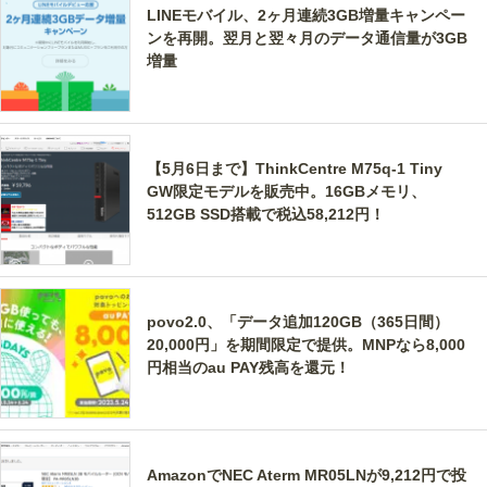
LINEモバイル、2ヶ月連続3GB増量キャンペー
ンを再開。翌月と翌々月のデータ通信量が3GB
増量
【5月6日まで】ThinkCentre M75q-1 Tiny
GW限定モデルを販売中。16GBメモリ、
512GB SSD搭載で税込58,212円！
povo2.0、「データ追加120GB（365日間）
20,000円」を期間限定で提供。MNPなら8,000
円相当のau PAY残高を還元！
AmazonでNEC Aterm MR05LNが9,212円で投