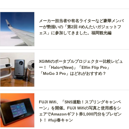
メーカー担当者や有名ライターなど豪華メンバ
ーが勢揃いの「第2回 #めんたいガジェットフ
ェス」に参加してきました。福岡観光編
XGIMIのポータブルプロジェクター比較レビュ
ー！「Halo+(New)」「Elfin Flip Pro」
「MoGo 3 Pro」はどれがおすすめ？
FUJI Wifi、「SNS連動！スプリングキャンペ
ーン」を開催。FUJI Wifiの写真と使用感をシ
ェアでAmazonギフト券1,000円分をプレゼン
ト！ #fuji春キャン