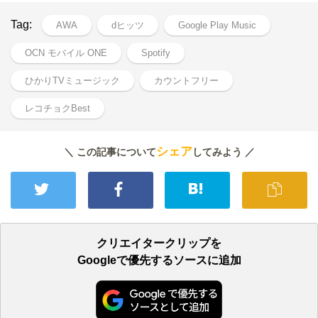
Tag:
AWA
dヒッツ
Google Play Music
OCN モバイル ONE
Spotify
ひかりTVミュージック
カウントフリー
レコチョクBest
シェア
＼ この記事について
してみよう ／
クリエイタークリップを
Googleで優先するソースに追加