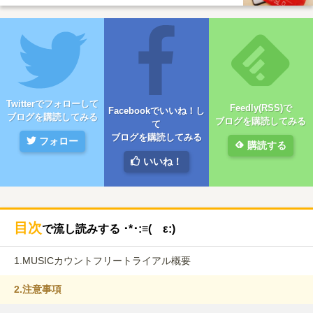
Twitterでフォローして
Feedly(RSS)で
Facebookでいいね！し
ブログを購読してみる
ブログを購読してみる
て
ブログを購読してみる
フォロー
購読する
いいね！
目次
で流し読みする ･*･:≡( ε:)
1.
MUSICカウントフリートライアル概要
2.
注意事項