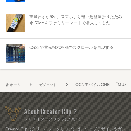
重量わずか98g。スマホより軽い超軽量折りたたみ
傘 50cmをファミリーマートで購入しました
CSS3で電光掲示板風のスクロールを再現する
OCNモバイルONE、「MUS
ホーム
ガジェット
About Creator Clip ?
クリエイタークリップについて
Creator Clip（クリエイタークリップ）は、ウェブデザインやガジ