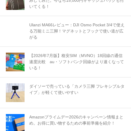
みしてみた。今なら15,000円キャッシュバックも付
いてくる！
Ulanzi MA66レビュー：DJI Osmo Pocket 3/4で使え
る万能ミニ三脚！マグネットとフックで使い道が広
がる
【2026年7月版】格安SIM（MVNO）18回線の通信
速度比較 au・ソフトバンク回線がより速くなって
いる！
ダイソーで売っている「カメラ三脚 フレキシブルタ
イプ」が軽くて使いやすい
Amazonプライムデー2026のキャンペーン情報まと
め。お得に買い物するための事前準備を紹介！