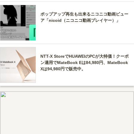
ポップアップ再生も出来るニコニコ動画ビュー
ア「nicoid（ニコニコ動画プレイヤー）」
NTT-X StoreでHUAWEIのPCが大特価！クーポ
ン適用でMateBook Eは84,980円、MateBook
Xは94,980円で販売中。