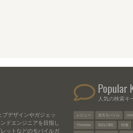
Popular 
人気の検索キ
、ウェブデザインやガジェッ
レビュー
楽天モバイル
mi
エンドエンジニアを目指し
Y!mobile
BIGLOBE
特価
ブレットなどのモバイルガ