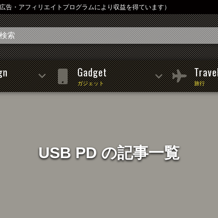
は広告・アフィリエイトプログラムにより収益を得ています）
gn
Gadget
Trave
ガジェット
旅行
USB PD の記事一覧