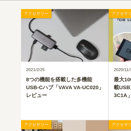
アクセサリー
アクセサ
2021/2/25
2020/11/
8つの機能を搭載した多機能
最大1
USB-Cハブ「VAVA VA-UC020」
載USB
レビュー
3C1
アクセサリー
アクセサ