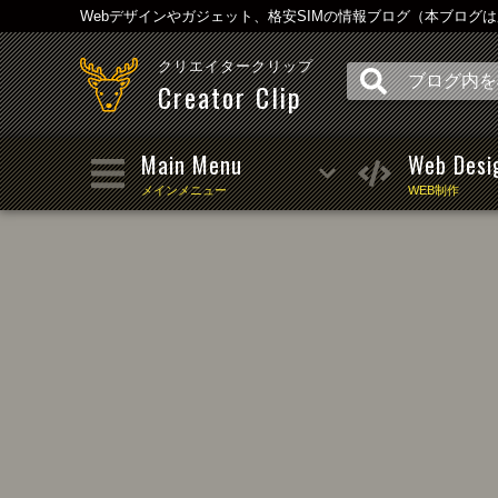
Webデザインやガジェット、格安SIMの情報ブログ（本ブログ
クリエイタークリップ
Creator Clip
Main Menu
Web Desi
メインメニュー
WEB制作