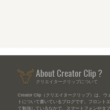
About Creator Clip ?
クリエイタークリップについて
Creator Clip（クリエイタークリップ）は
トについて書いているブログです。フロント
て勉強しているなかで、スマートフォンやタ