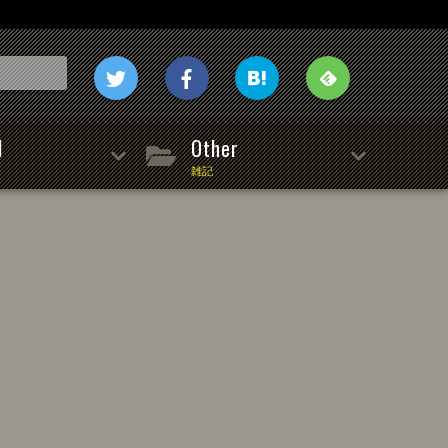
l
Other
雑記