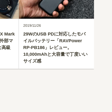
2019/11/26
X Mark
29WのUSB PDに対応したモバ
。外部マ
イルバッテリー「RAVPower
な高級
RP-PB186」レビュー。
10,000mAhと大容量で丁度いい
サイズ感