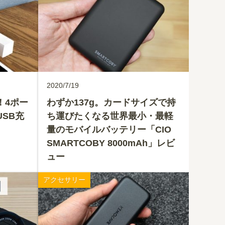
2020/7/19
！4ポー
わずか137g。カードサイズで持
USB充
ち運びたくなる世界最小・最軽
量のモバイルバッテリー「CIO
SMARTCOBY 8000mAh」レビ
ュー
アクセサリー