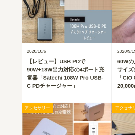
2020/10/6
2020/9/1
【レビュー】USB PDで
60W
90W+18W出力対応の4ポート充
サイズ
電器「Satechi 108W Pro USB-
「CIO
C PDチャージャー」
20,0
アクセサリー
アクセサ