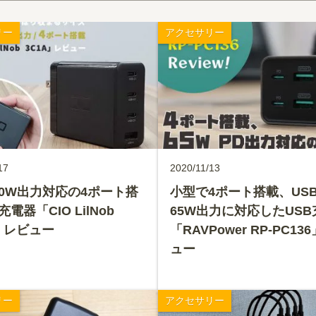
リー
アクセサリー
17
2020/11/13
00W出力対応の4ポート搭
小型で4ポート搭載、USB
充電器「CIO LilNob
65W出力に対応したUS
A」レビュー
「RAVPower RP-PC13
ュー
リー
アクセサリー