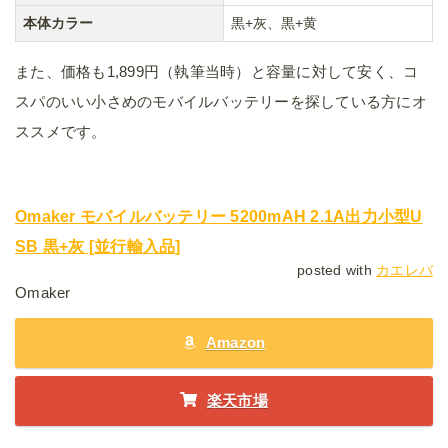
本体カラー
黒+灰、黒+黄
また、価格も1,899円（執筆当時）と容量に対して安く、コ
スパのいい小さめのモバイルバッテリーを探している方にオ
ススメです。
Omaker モバイルバッテリー 5200mAH 2.1A出力小型U
SB 黒+灰 [並行輸入品]
posted with
カエレバ
Omaker
Amazon
楽天市場