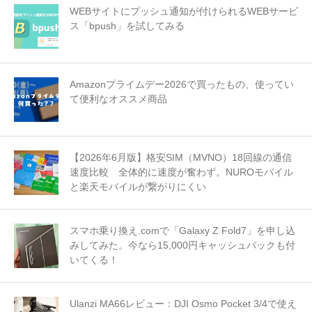
WEBサイトにプッシュ通知が付けられるWEBサービ
ス「bpush」を試してみる
Amazonプライムデー2026で買ったもの、使ってい
て便利なオススメ商品
【2026年6月版】格安SIM（MVNO）18回線の通信
速度比較 全体的に速度が奮わず。NUROモバイル
と楽天モバイルが繋がりにくい
スマホ乗り換え.comで「Galaxy Z Fold7」を申し込
みしてみた。今なら15,000円キャッシュバックも付
いてくる！
Ulanzi MA66レビュー：DJI Osmo Pocket 3/4で使え