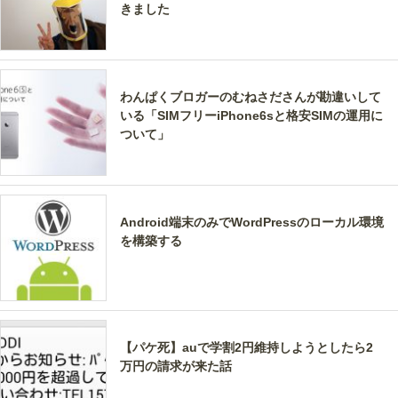
きました
わんぱくブロガーのむねさださんが勘違いして
いる「SIMフリーiPhone6sと格安SIMの運用に
ついて」
Android端末のみでWordPressのローカル環境
を構築する
【パケ死】auで学割2円維持しようとしたら2
万円の請求が来た話