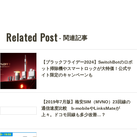
Related Post
- 関連記事
【ブラックフライデー2024】SwitchBotのロボ
ット掃除機やスマートロックが大特価！公式サ
イト限定のキャンペーンも
【2019年7月版】格安SIM（MVNO）23回線の
通信速度比較 b-mobileやLinksMateが
上々。ドコモ回線も多少改善…？