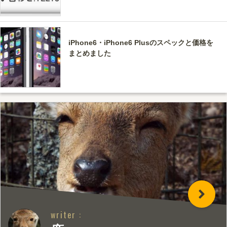
iPhone6・iPhone6 Plusのスペックと価格を
まとめました
writer :