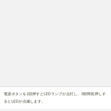
電源ボタンを2回押すとLEDランプが点灯し、3秒間長押しす
るとLEDが点滅します。