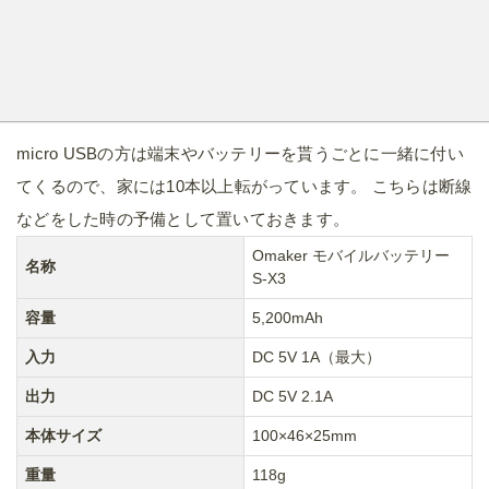
micro USBの方は端末やバッテリーを貰うごとに一緒に付い
てくるので、家には10本以上転がっています。 こちらは断線
などをした時の予備として置いておきます。
Omaker モバイルバッテリー
名称
S-X3
容量
5,200mAh
入力
DC 5V 1A（最大）
出力
DC 5V 2.1A
本体サイズ
100×46×25mm
重量
118g