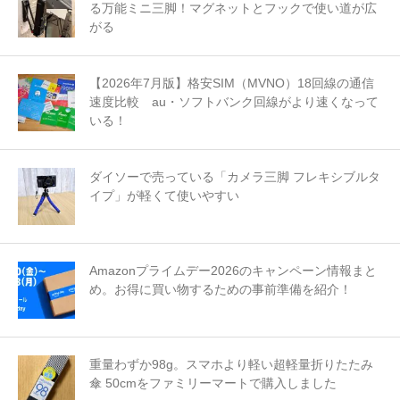
る万能ミニ三脚！マグネットとフックで使い道が広
がる
【2026年7月版】格安SIM（MVNO）18回線の通信
速度比較 au・ソフトバンク回線がより速くなって
いる！
ダイソーで売っている「カメラ三脚 フレキシブルタ
イプ」が軽くて使いやすい
Amazonプライムデー2026のキャンペーン情報まと
め。お得に買い物するための事前準備を紹介！
重量わずか98g。スマホより軽い超軽量折りたたみ
傘 50cmをファミリーマートで購入しました