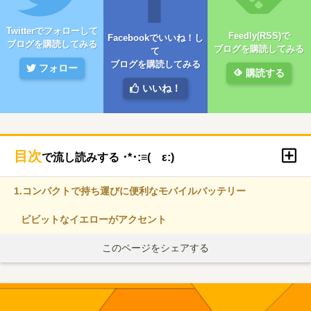
Twitterでフォローして
Feedly(RSS)で
Facebookでいいね！し
ブログを購読してみる
ブログを購読してみる
て
ブログを購読してみる
フォロー
購読する
いいね！
目次
で流し読みする ･*･:≡( ε:)
1.
コンパクトで持ち運びに便利なモバイルバッテリー
ビビットなイエローがアクセント
このページをシェアする