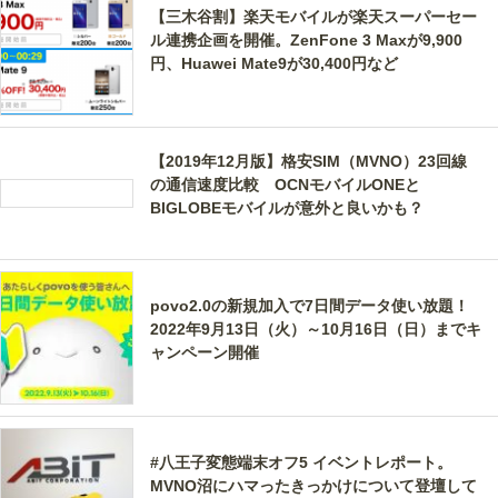
【三木谷割】楽天モバイルが楽天スーパーセー
ル連携企画を開催。ZenFone 3 Maxが9,900
円、Huawei Mate9が30,400円など
【2019年12月版】格安SIM（MVNO）23回線
の通信速度比較 OCNモバイルONEと
BIGLOBEモバイルが意外と良いかも？
povo2.0の新規加入で7日間データ使い放題！
2022年9月13日（火）～10月16日（日）までキ
ャンペーン開催
#八王子変態端末オフ5 イベントレポート。
MVNO沼にハマったきっかけについて登壇して