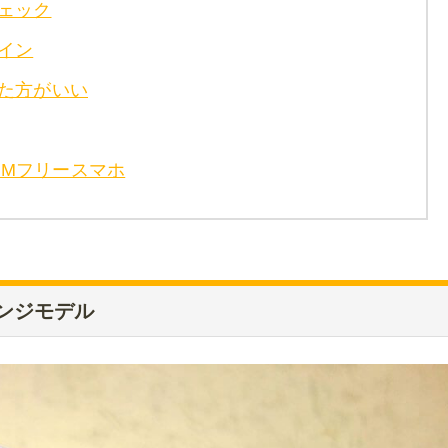
ェック
イン
た方がいい
IMフリースマホ
ンジモデル