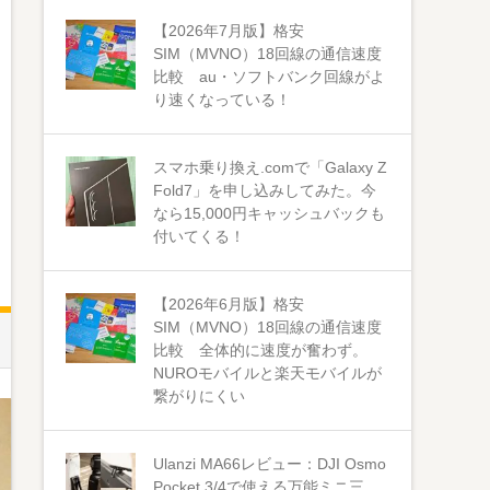
【2026年7月版】格安
SIM（MVNO）18回線の通信速度
比較 au・ソフトバンク回線がよ
り速くなっている！
スマホ乗り換え.comで「Galaxy Z
Fold7」を申し込みしてみた。今
なら15,000円キャッシュバックも
付いてくる！
【2026年6月版】格安
SIM（MVNO）18回線の通信速度
比較 全体的に速度が奮わず。
NUROモバイルと楽天モバイルが
繋がりにくい
Ulanzi MA66レビュー：DJI Osmo
Pocket 3/4で使える万能ミニ三