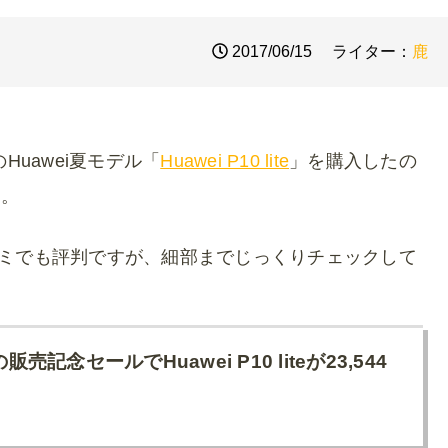
2017/06/15
ライター：
鹿
Huawei夏モデル「
Huawei P10 lite
」を購入したの
す。
ミでも評判ですが、細部までじっくりチェックして
erの販売記念セールでHuawei P10 liteが23,544