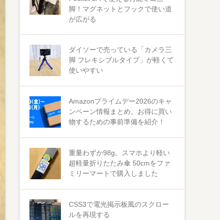
脚！マグネットとフックで使い道
が広がる
ダイソーで売っている「カメラ三
脚 フレキシブルタイプ」が軽くて
使いやすい
Amazonプライムデー2026のキャ
ンペーン情報まとめ。お得に買い
物するための事前準備を紹介！
重量わずか98g。スマホより軽い
超軽量折りたたみ傘 50cmをファ
ミリーマートで購入しました
CSS3で電光掲示板風のスクロー
ルを再現する