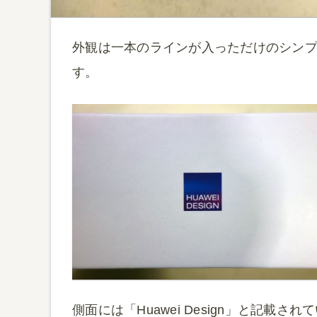
外観は一本のラインが入っただけのシン
す。
側面には「Huawei Design」と記載され