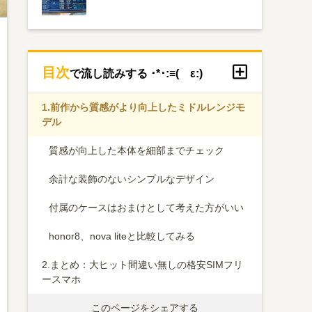
目次
で流し読みする ･*･:≡( ε:)
1.
前作から質感がより向上したミドルレンジモ
デル
質感が向上した本体を細部までチェック
余計な装飾のないシンプルなデザイン
付属のケースはおまけとして考えた方がいい
honor8、nova liteと比較してみる
2.
まとめ：大ヒット間違い無しの格安SIMフリ
ースマホ
このページをシェアする