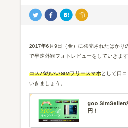
2017年6月9日（金）に発売されたばかりの
で早速外観フォトレビューをしていきま
コスパのいいSIMフリースマホ
として口コ
いきましょう。
goo SimSell
円！