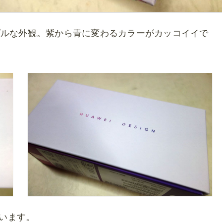
プルな外観。紫から青に変わるカラーがカッコイイで
ています。