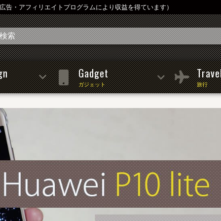
は広告・アフィリエイトプログラムにより収益を得ています）
gn
Gadget
Trave
ガジェット
旅行