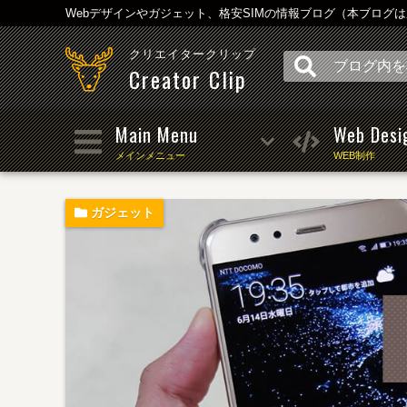
Webデザインやガジェット、格安SIMの情報ブログ（本ブログ
クリエイタークリップ
Creator Clip
Main Menu
Web Desi
メインメニュー
WEB制作
ガジェット