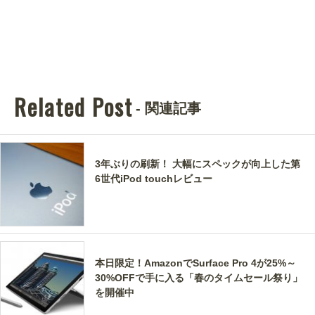
Related Post
- 関連記事
3年ぶりの刷新！ 大幅にスペックが向上した第
6世代iPod touchレビュー
本日限定！AmazonでSurface Pro 4が25%～
30%OFFで手に入る「春のタイムセール祭り」
を開催中