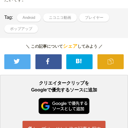
Tag:
Android
ニコニコ動画
プレイヤー
ポップアップ
シェア
＼ この記事について
してみよう ／
クリエイタークリップを
Googleで優先するソースに追加