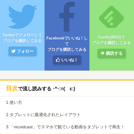
Twitterでフォローして
Feedly(RSS)で
Facebookでいいね！し
ブログを購読してみる
ブログを購読してみる
て
ブログを購読してみる
フォロー
購読する
いいね！
目次
で流し読みする ･*･:≡( ε:)
1.
使い方
2.
タブレットに最適化されたレイアウト
3.
「nicoidcast」でスマホで観ている動画をタブレットで再生！