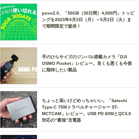
povo2.0、「50GB（30日間）4,000円」トッピ
ングを2023年4月3日（月）～5月2日（火）ま
で期間限定で提供！
手のひらサイズのジンバル搭載カメラ「DJI
OSMO Pocket」レビュー。良くも悪くも今後
に期待したい製品
ちょっと高いけどめっちゃいい。「Satechi
Type-C 75Wトラベルチャージャー ST-
MCTCAM」レビュー。USB PD 60WとQC3.0
対応の”最強”充電器