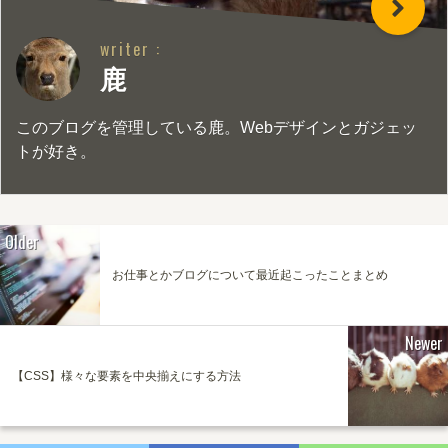
writer :
鹿
このブログを管理している鹿。Webデザインとガジェッ
トが好き。
Older
お仕事とかブログについて最近起こったことまとめ
Newer
【CSS】様々な要素を中央揃えにする方法