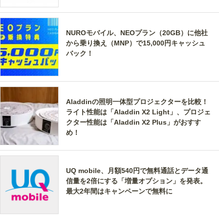
NUROモバイル、NEOプラン（20GB）に他社
から乗り換え（MNP）で15,000円キャッシュ
バック！
Aladdinの照明一体型プロジェクターを比較！
ライト性能は「Aladdin X2 Light」、プロジェ
クター性能は「Aladdin X2 Plus」がおすす
め！
UQ mobile、月額540円で無料通話とデータ通
信量を2倍にする「増量オプション」を発表。
最大2年間はキャンペーンで無料に