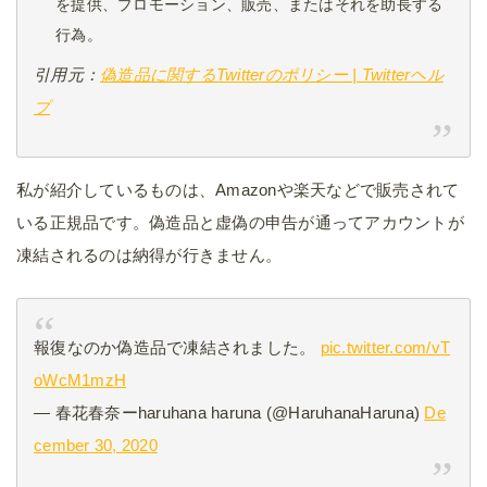
を提供、プロモーション、販売、またはそれを助長する
行為。
引用元：
偽造品に関するTwitterのポリシー | Twitterヘル
プ
私が紹介しているものは、Amazonや楽天などで販売されて
いる正規品です。偽造品と虚偽の申告が通ってアカウントが
凍結されるのは納得が行きません。
報復なのか偽造品で凍結されました。
pic.twitter.com/vT
oWcM1mzH
— 春花春奈ーharuhana haruna (@HaruhanaHaruna)
De
cember 30, 2020