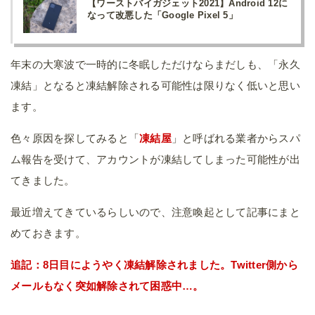
【ワーストバイガジェット2021】Android 12に
なって改悪した「Google Pixel 5」
年末の大寒波で一時的に冬眠しただけならまだしも、「永久
凍結」となると凍結解除される可能性は限りなく低いと思い
ます。
色々原因を探してみると「
凍結屋
」と呼ばれる業者からスパ
ム報告を受けて、アカウントが凍結してしまった可能性が出
てきました。
最近増えてきているらしいので、注意喚起として記事にまと
めておきます。
追記：8日目にようやく凍結解除されました。Twitter側から
メールもなく突如解除されて困惑中…。