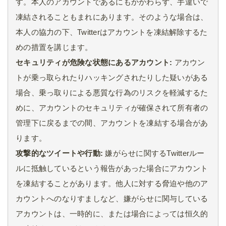
す。本人のアカウントであるにもかかわらず、手違いで
凍結されることもまれにあります。そのような場合は、
本人の協力の下、Twitterはアカウントを凍結解除するた
めの措置を講じます。
セキュリティが危険な状態にあるアカウント:
アカウン
トが乗っ取られたりハッキングされたりした疑いがある
場合、乗っ取りによる悪質な行為のリスクを軽減するた
めに、アカウントのセキュリティが確保されて所有者の
管理下に戻るまでの間、アカウントを凍結する場合があ
ります。
攻撃的なツイートや行動:
嫌がらせに関するTwitterルー
ルに抵触しているという報告があった場合にアカウント
を凍結することがあります。他人に対する脅迫や他のア
カウントへのなりすましなど、嫌がらせに関与している
アカウントは、一時的に、または場合によっては恒久的