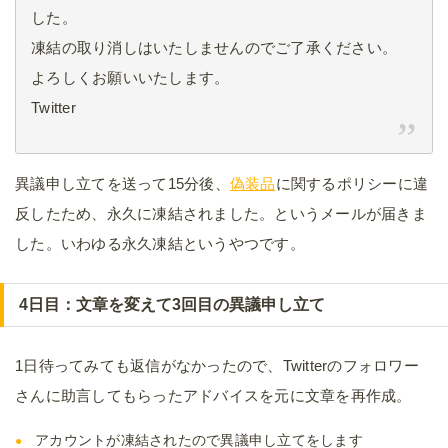
した。
凍結の取り消しはいたしませんのでご了承ください。
よろしくお願いいたします。
Twitter
異議申し立てを送って15分後、
偽装品
に関するポリシーに違
反したため、永久に凍結されました。というメールが届きま
した。いわゆる永久凍結というやつです。
4日目：文章を変えて3回目の異議申し立て
1日待ってみても返信がなかったので、Twitterのフォロワー
さんに助言してもらったアドバイスを元に文章を再作成。
アカウントが凍結されたので異議申し立てをします