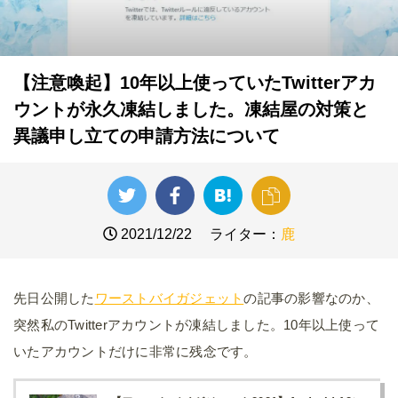
【注意喚起】10年以上使っていたTwitterアカ
ウントが永久凍結しました。凍結屋の対策と
異議申し立ての申請方法について
2021/12/22
ライター：
鹿
先日公開した
ワーストバイガジェット
の記事の影響なのか、
突然私のTwitterアカウントが凍結しました。10年以上使って
いたアカウントだけに非常に残念です。