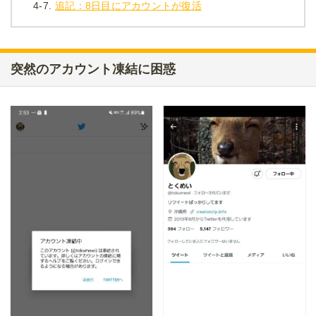
4-7.
追記：8日目にアカウントが復活
突然のアカウント凍結に困惑