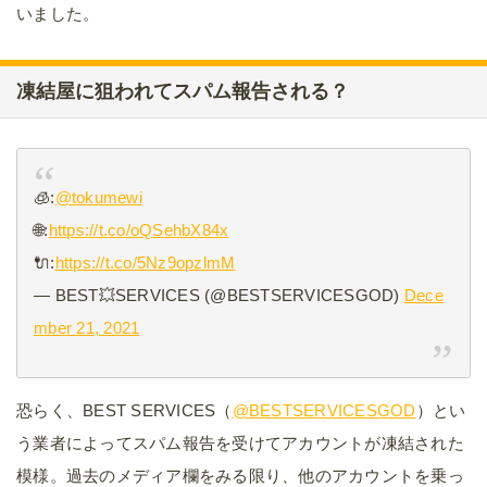
いました。
凍結屋に狙われてスパム報告される？
🧊:
@tokumewi
🌐:
https://t.co/oQSehbX84x
🔌:
https://t.co/5Nz9opzlmM
— BEST💥SERVICES (@BESTSERVICESGOD)
Dece
mber 21, 2021
恐らく、BEST SERVICES（
@BESTSERVICESGOD
）とい
う業者によってスパム報告を受けてアカウントが凍結された
模様。過去のメディア欄をみる限り、他のアカウントを乗っ