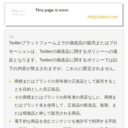
This page is error.
help.twitter.com
Twitterプラットフォーム上での偽造品の販売またはプロ
モーションは、Twitterの偽造品に関するポリシーへの違
反となります。Twitterの偽造品に関するポリシーでは以
下の内容が禁止されますが、これらに限定されません。
商標またはブランドの所有者の正規品として販売するこ
とを目的とした非正規品。
その商標またはブランドの所有者の承諾なしに、商標ま
たはブランド名を使用して、正規品の模造品、複製、ま
たは模倣品と称して販売される商品。
電子的な商品を含むコンテンツを無許可で利用する手段