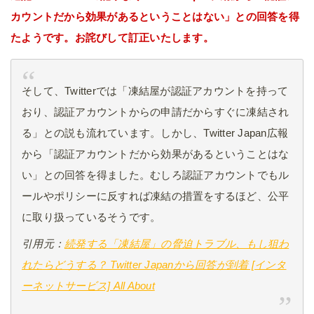
カウントだから効果があるということはない」との回答を得
たようです。お詫びして訂正いたします。
そして、Twitterでは「凍結屋が認証アカウントを持って
おり、認証アカウントからの申請だからすぐに凍結され
る」との説も流れています。しかし、Twitter Japan広報
から「認証アカウントだから効果があるということはな
い」との回答を得ました。むしろ認証アカウントでもル
ールやポリシーに反すれば凍結の措置をするほど、公平
に取り扱っているそうです。
引用元：
続発する「凍結屋」の脅迫トラブル、もし狙わ
れたらどうする？ Twitter Japanから回答が到着 [インタ
ーネットサービス] All About