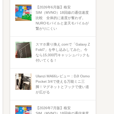
【2026年6月版】格安
SIM（MVNO）18回線の通信速度
比較 全体的に速度が奮わず。
NUROモバイルと楽天モバイルが
繋がりにくい
スマホ乗り換え.comで「Galaxy Z
Fold7」を申し込みしてみた。今
なら15,000円キャッシュバックも
付いてくる！
Ulanzi MA66レビュー：DJI Osmo
Pocket 3/4で使える万能ミニ三
脚！マグネットとフックで使い道
が広がる
【2026年7月版】格安
SIM（MVNO）18回線の通信速度