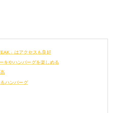
TEAK」はアクセスも良好
ーキやハンバーグを楽しめる
最高
あるハンバーグ