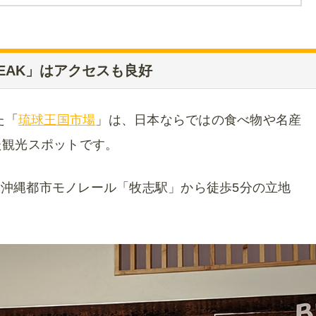
EAK」はアクセスも良好
た「
琉球王国市場
」は、日本ならではの食べ物や名産
た観光スポットです。
沖縄都市モノレール「牧志駅」から徒歩5分の立地