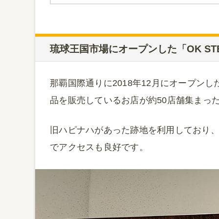
琉球王国市場にオープンした「OK ST
那覇国際通りに2018年12月にオープンし
品を販売しているお店が約50店舗集まっ
旧ハピナハがあった跡地を利用しており、
でアクセスも良好です。