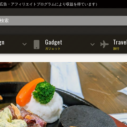
は広告・アフィリエイトプログラムにより収益を得ています）
gn
Gadget
Trave
ガジェット
旅行