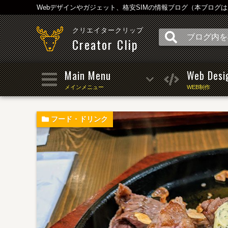
Webデザインやガジェット、格安SIMの情報ブログ（本ブログ
クリエイタークリップ
Creator Clip
Main Menu
Web Desi
メインメニュー
WEB制作
フード・ドリンク