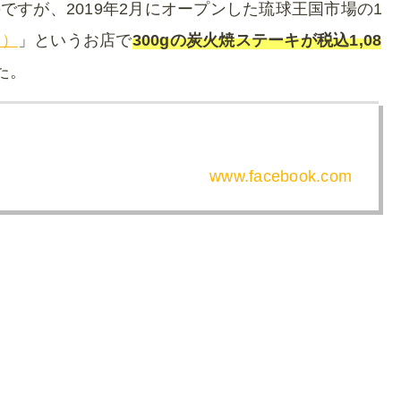
すが、2019年2月にオープンした琉球王国市場の1
キ）
」というお店で
300gの炭火焼ステーキが税込1,08
た。
www.facebook.com