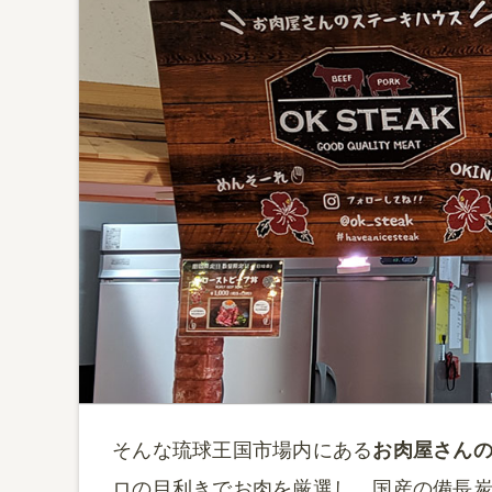
そんな琉球王国市場内にある
お肉屋さん
ロの目利きでお肉を厳選し、国産の備長