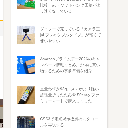
比較 au・ソフトバンク回線がよ
り速くなっている！
ダイソーで売っている「カメラ三
脚 フレキシブルタイプ」が軽くて
使いやすい
Amazonプライムデー2026のキャ
ンペーン情報まとめ。お得に買い
物するための事前準備を紹介！
重量わずか98g。スマホより軽い
超軽量折りたたみ傘 50cmをファ
ミリーマートで購入しました
CSS3で電光掲示板風のスクロー
ルを再現する