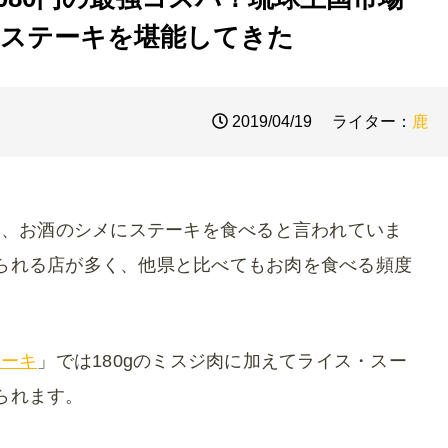
絶品ステーキを堪能してきた
2019/04/19
ライター：
鹿
り、お酒のシメにステーキを食べると言われていま
べられる店が多く、他県と比べてもお肉を食べる頻度
テーキ
」では180gのミスジ肉に加えてライス・スー
べられます。