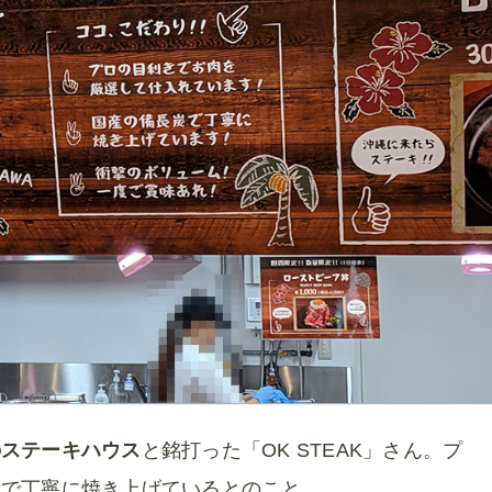
のステーキハウス
と銘打った「OK STEAK」さん。プ
炭で丁寧に焼き上げているとのこと。