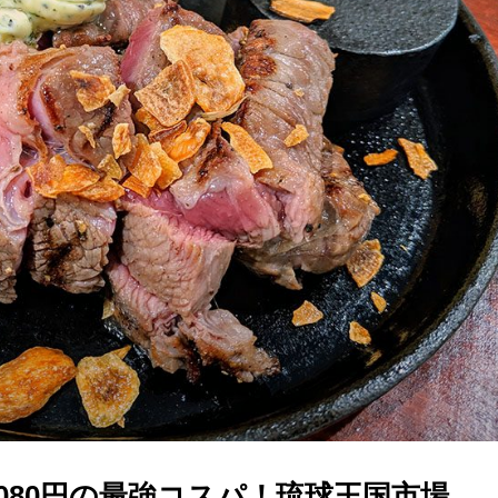
,080円の最強コスパ！琉球王国市場