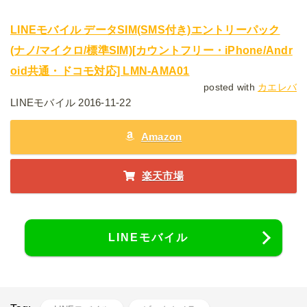
LINEモバイル データSIM(SMS付き)エントリーパック
(ナノ/マイクロ/標準SIM)[カウントフリー・iPhone/Andr
oid共通・ドコモ対応] LMN-AMA01
posted with
カエレバ
LINEモバイル 2016-11-22
Amazon
楽天市場
LINEモバイル