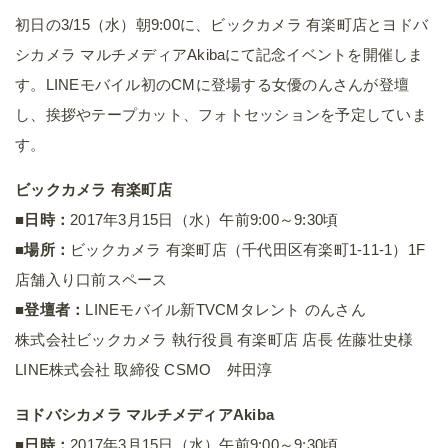
初日の3/15（水）朝9:00に、ビックカメラ 有楽町店とヨドバ
シカメラ マルチメディアAkibaにて記念イベントを開催しま
す。LINEモバイル初のCMに登場する女優のんさんが登壇
し、挨拶やテープカット、フォトセッションを予定していま
す。
ビックカメラ 有楽町店
■日時：
2017年3月15日（水）午前9:00～9:30頃
■場所：
ビックカメラ 有楽町店（千代田区有楽町1-11-1）1F
店舗入り口前スペース
■登壇者：
LINEモバイル新TVCMタレント のんさん
株式会社ビックカメラ 執行役員 有楽町店 店長 佐藤壮史様
LINE株式会社 取締役 CSMO 舛田淳
ヨドバシカメラ マルチメディアAkiba
■日時：
2017年3月15日（水）午前9:00～9:30頃