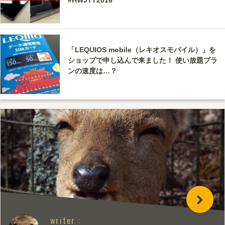
「LEQUIOS mobile（レキオスモバイル）」を
ショップで申し込んで来ました！ 使い放題プラ
ンの速度は…？
writer :