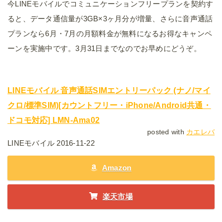
今LINEモバイルでコミュニケーションフリープランを契約す
ると、データ通信量が3GB×3ヶ月分が増量、さらに音声通話
プランなら6月・7月の月額料金が無料になるお得なキャンペ
ーンを実施中です。3月31日までなのでお早めにどうぞ。
LINEモバイル 音声通話SIMエントリーパック (ナノ/マイ
クロ/標準SIM)[カウントフリー・iPhone/Android共通・
ドコモ対応] LMN-Ama02
posted with
カエレバ
LINEモバイル 2016-11-22
Amazon
楽天市場