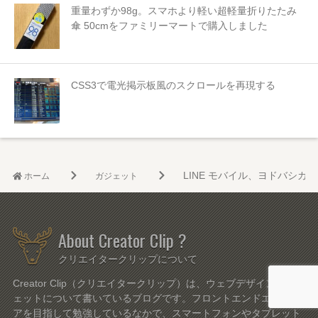
重量わずか98g。スマホより軽い超軽量折りたたみ
傘 50cmをファミリーマートで購入しました
CSS3で電光掲示板風のスクロールを再現する
LINE モバイル、ヨドバシ
ホーム
ガジェット
About Creator Clip ?
クリエイタークリップについて
Creator Clip（クリエイタークリップ）は、ウェブデザインやガジ
ェットについて書いているブログです。フロントエンドエンジニ
アを目指して勉強しているなかで、スマートフォンやタブレット