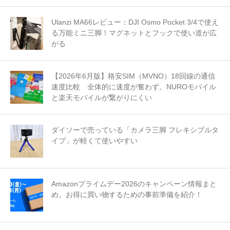
Ulanzi MA66レビュー：DJI Osmo Pocket 3/4で使え
る万能ミニ三脚！マグネットとフックで使い道が広
がる
【2026年6月版】格安SIM（MVNO）18回線の通信
速度比較 全体的に速度が奮わず。NUROモバイル
と楽天モバイルが繋がりにくい
ダイソーで売っている「カメラ三脚 フレキシブルタ
イプ」が軽くて使いやすい
Amazonプライムデー2026のキャンペーン情報まと
め。お得に買い物するための事前準備を紹介！