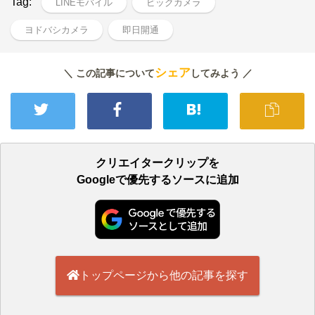
Tag:
LINEモバイル
ビックカメラ
ヨドバシカメラ
即日開通
シェア
＼ この記事について
してみよう ／
クリエイタークリップを
Googleで優先するソースに追加
トップページから他の記事を探す