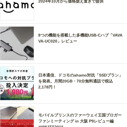
2024年10月から価格据え置きで提供
8つの機能を搭載した多機能USB-Cハブ「VAVA
VA-UC020」レビュー
日本通信、ドコモのahamo対抗「SSDプラン」
を発表。月間20GB・70分無料通話で税込
2,178円！
モバイルプリンスのファーウェイ王国ブロガー
ファンミーティング in 大阪 P9レビュー編
#HWJTT2016