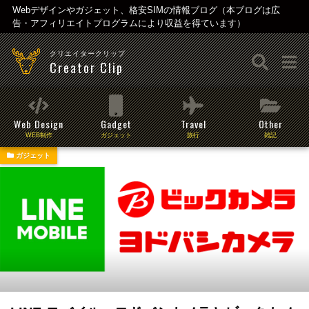
Webデザインやガジェット、格安SIMの情報ブログ（本ブログは広
告・アフィリエイトプログラムにより収益を得ています）
クリエイタークリップ
Creator Clip
Web Design
Gadget
Travel
Other
WEB制作
ガジェット
旅行
雑記
ガジェット