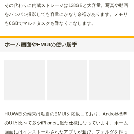
その代わりに内蔵ストレージは128GBと大容量。写真や動画
をバシバシ撮影しても容量にかなり余裕があります。メモリ
も6GBでマルチタスクも難なくこなします。
ホーム画面やEMUIの使い勝手
HUAWEIの端末は独自のEMUIを搭載しており、Android標準
のUIと比べて多少iPhoneに似た仕様になっています。ホーム
画面にはインストールされたアプリが並び、フォルダを作っ