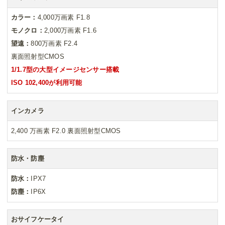
カラー：
4,000万画素 F1.8
モノクロ：
2,000万画素 F1.6
望遠：
800万画素 F2.4
裏面照射型CMOS
1/1.7型の大型イメージセンサー搭載
ISO 102,400が利用可能
インカメラ
2,400 万画素 F2.0 裏面照射型CMOS
防水・防塵
防水：
IPX7
防塵：
IP6X
おサイフケータイ