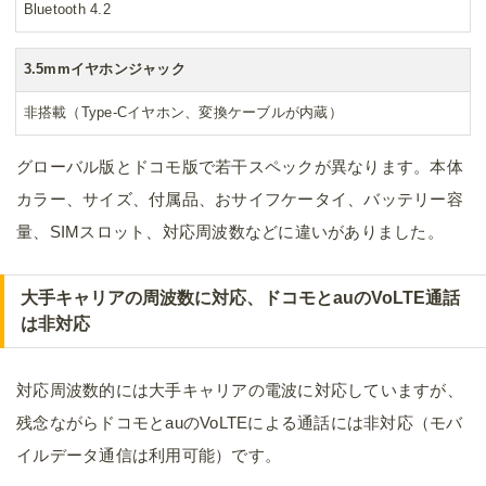
Bluetooth 4.2
3.5mmイヤホンジャック
非搭載（Type-Cイヤホン、変換ケーブルが内蔵）
グローバル版とドコモ版で若干スペックが異なります。本体
カラー、サイズ、付属品、おサイフケータイ、バッテリー容
量、SIMスロット、対応周波数などに違いがありました。
大手キャリアの周波数に対応、ドコモとauのVoLTE通話
は非対応
対応周波数的には大手キャリアの電波に対応していますが、
残念ながらドコモとauのVoLTEによる通話には非対応（モバ
イルデータ通信は利用可能）です。