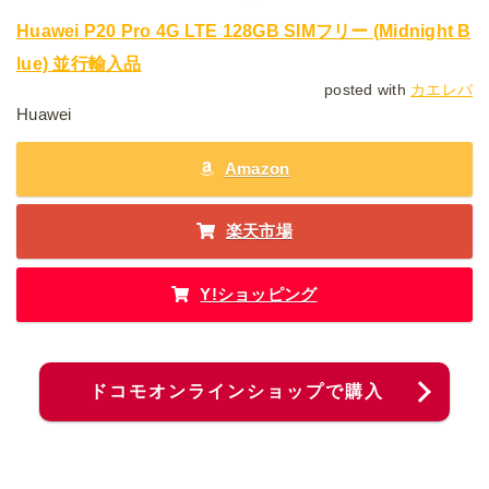
Huawei P20 Pro 4G LTE 128GB SIMフリー (Midnight B
lue) 並行輸入品
posted with
カエレバ
Huawei
Amazon
楽天市場
Y!ショッピング
ドコモオンラインショップで購入