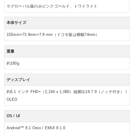
※グローバル版のみピンクゴールド、トワイライト
本体サイズ
155mm×73.9mm×7.8 mm（ドコモ版は横幅74mm）
重量
約180g
ディスプレイ
約6.1 インチ FHD+（2,244 x 1,080）縦横比18.7:9（ノッチ付き） /
OLED
OS / UI
Android™ 8.1 Oreo / EMUI 8.1.0