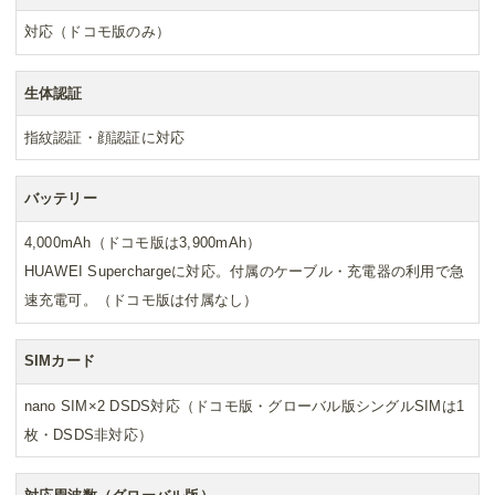
対応（ドコモ版のみ）
生体認証
指紋認証・顔認証に対応
バッテリー
4,000mAh（ドコモ版は3,900mAh）
HUAWEI Superchargeに対応。付属のケーブル・充電器の利用で急
速充電可。（ドコモ版は付属なし）
SIMカード
nano SIM×2 DSDS対応（ドコモ版・グローバル版シングルSIMは1
枚・DSDS非対応）