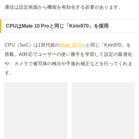
通信は設定画面から機能を有効化する必要があります。
CPUはMate 10 Proと同じ「Kirin970」を採用
CPU（SoC）は1世代前の
Mate 10 Pro
と同じ「Kirin970」を
搭載。AI対応でユーザーの使い勝手を学習して設定の最適化
や、カメラで被写体の検出や手振れ補正などを行ってくれま
す。