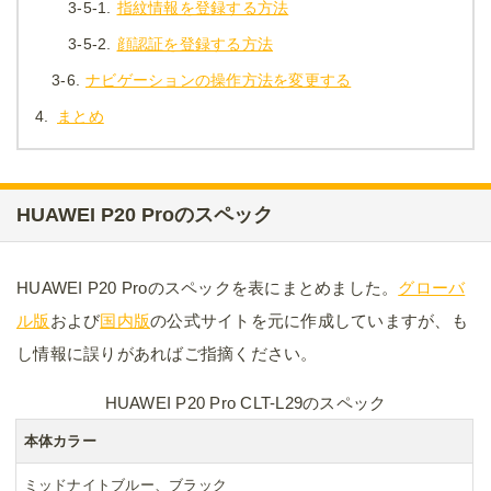
3-5-1.
指紋情報を登録する方法
3-5-2.
顔認証を登録する方法
3-6.
ナビゲーションの操作方法を変更する
4.
まとめ
HUAWEI P20 Proのスペック
HUAWEI P20 Proのスペックを表にまとめました。
グローバ
ル版
および
国内版
の公式サイトを元に作成していますが、も
し情報に誤りがあればご指摘ください。
HUAWEI P20 Pro CLT-L29のスペック
本体カラー
ミッドナイトブルー、ブラック