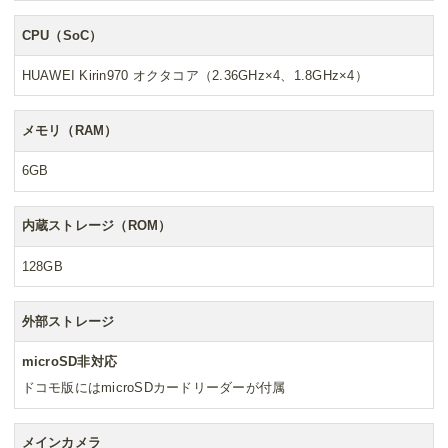
CPU（SoC）
HUAWEI Kirin970 オクタコア（2.36GHz×4、1.8GHz×4）
メモリ（RAM）
6GB
内蔵ストレージ（ROM）
128GB
外部ストレージ
microSD非対応
ドコモ版にはmicroSDカードリーダーが付属
メインカメラ