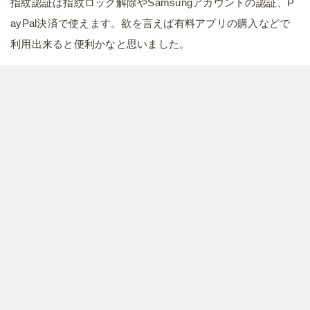
指紋認証は指紋ロック解除やSamsungアカウントの認証、P
ayPal決済で使えます。欲を言えば有料アプリの購入などで
利用出来ると便利かなと思いました。