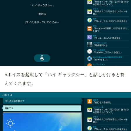
Sボイスを起動して「ハイ ギャラクシー」と話しかけると答
えてくれます。