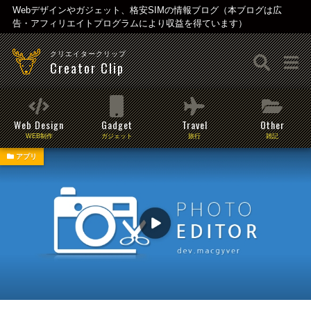
Webデザインやガジェット、格安SIMの情報ブログ（本ブログは広
告・アフィリエイトプログラムにより収益を得ています）
クリエイタークリップ
Creator Clip
Web Design
Gadget
Travel
Other
WEB制作
ガジェット
旅行
雑記
アプリ