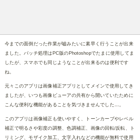
今までの面倒だった作業が嘘みたいに素早く行うことが出来
ました。バッチ処理はPC版のPhotoshopでたまに使用してま
したが、スマホでも同じようなことが出来るのは便利です
ね。
元々このアプリは画像補正アプリとしてメインで使用してき
ましたが、いつも画像ビューアの共有から開いていたために
こんな便利な機能があることを気づきませんでした…。
このアプリは画像補正も使いやすく、トーンカーブやレベル
補正で明るさや彩度の調整、色調補正、画像の回転/反転、ト
リミング、モザイク加工、文字入れなどの機能が無料で使用