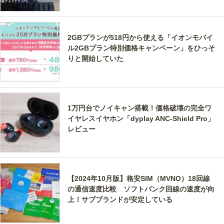
2GBプランが518円から使える「イオンモバイ
ル2GBプラン特別価格キャンペーン」をひっそ
りと開始していた
1万円台でノイキャン搭載！価格破壊の完全ワ
イヤレスイヤホン「dyplay ANC-Shield Pro」
レビュー
【2024年10月版】格安SIM（MVNO）18回線
の通信速度比較 ソフトバンク回線の速度が向
上！サブブランドが安定している