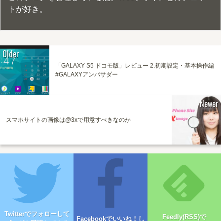
トが好き。
Older
「GALAXY S5 ドコモ版」レビュー 2.初期設定・基本操作編
#GALAXYアンバサダー
Newer
スマホサイトの画像は@3xで用意すべきなのか
Twitterでフォローして
Feedly(RSS)で
Facebookでいいね！し