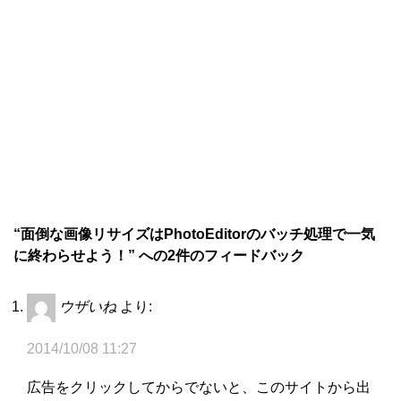
“面倒な画像リサイズはPhotoEditorのバッチ処理で一気
に終わらせよう！” への2件のフィードバック
ウザいね
より:
2014/10/08 11:27
広告をクリックしてからでないと、このサイトから出