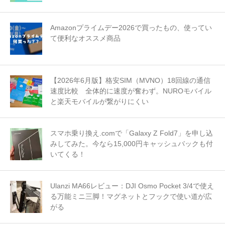
Amazonプライムデー2026で買ったもの、使ってい
て便利なオススメ商品
【2026年6月版】格安SIM（MVNO）18回線の通信
速度比較 全体的に速度が奮わず。NUROモバイル
と楽天モバイルが繋がりにくい
スマホ乗り換え.comで「Galaxy Z Fold7」を申し込
みしてみた。今なら15,000円キャッシュバックも付
いてくる！
Ulanzi MA66レビュー：DJI Osmo Pocket 3/4で使え
る万能ミニ三脚！マグネットとフックで使い道が広
がる