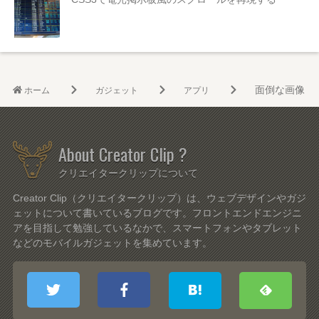
面倒な画像リサ
ホーム
ガジェット
アプリ
About Creator Clip ?
クリエイタークリップについて
Creator Clip（クリエイタークリップ）は、ウェブデザインやガジ
ェットについて書いているブログです。フロントエンドエンジニ
アを目指して勉強しているなかで、スマートフォンやタブレット
などのモバイルガジェットを集めています。