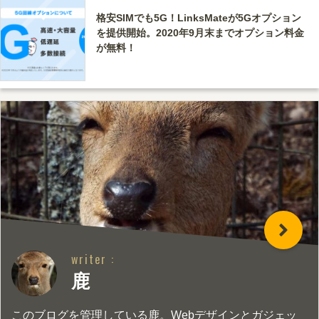
格安SIMでも5G！LinksMateが5Gオプション
を提供開始。2020年9月末までオプション料金
が無料！
writer :
鹿
このブログを管理している鹿。Webデザインとガジェッ