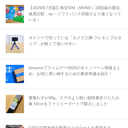
【2026年7月版】格安SIM（MVNO）18回線の通信
速度比較 au・ソフトバンク回線がより速くなって
いる！
ダイソーで売っている「カメラ三脚 フレキシブルタ
イプ」が軽くて使いやすい
Amazonプライムデー2026のキャンペーン情報まと
め。お得に買い物するための事前準備を紹介！
重量わずか98g。スマホより軽い超軽量折りたたみ
傘 50cmをファミリーマートで購入しました
CSS3で電光掲示板風のスクロールを再現する