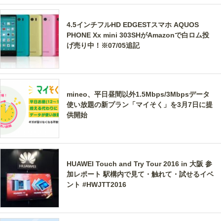
4.5インチフルHD EDGESTスマホ AQUOS
PHONE Xx mini 303SHがAmazonで白ロム投
げ売り中！※07/05追記
mineo、平日昼間以外1.5Mbps/3Mbpsデータ
使い放題の新プラン「マイそく」を3月7日に提
供開始
HUAWEI Touch and Try Tour 2016 in 大阪 参
加レポート 駅構内で見て・触れて・試せるイベ
ント #HWJTT2016