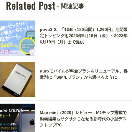
Related Post
- 関連記事
povo2.0、「1GB（180日間）1,260円」期間限
定トッピングを2023年5月19日（金）～2023年
6月19日（月）まで提供
nuroモバイルが料金プランをリニューアル。容
量別に「S/M/Lプラン」から選べるように
Mac mini（2020）レビュー：M1チップ搭載で
動画編集もサクサクこなせる新時代の小型デス
クトップPC