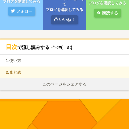
ブログを購読してみる
ブログを購読してみる
て
ブログを購読してみる
フォロー
購読する
いいね！
目次
で流し読みする ･*･:≡( ε:)
1.
使い方
2.
まとめ
このページをシェアする