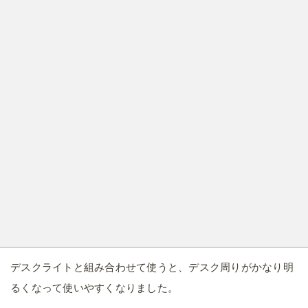
デスクライトと組み合わせて使うと、デスク周りがかなり明
るくなって使いやすくなりました。