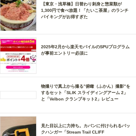
【東京・浅草橋】日替わり刺身と惣菜類が
1,300円で食べ放題！「たいこ茶屋」のランチ
バイキングがお得すぎた
2025年2月から楽天モバイルのSPUプログラム
が事前エントリー必須に
物撮りで真上から撮る”俯瞰（ふかん）撮影”を
するセット「SLIK スライディングアーム 2」
と「Velbon クランプキット2」レビュー
見た目以上に力持ち。カバンに付けられるバッ
クハンガー「Stream Trail CLIFF