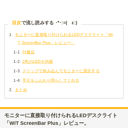
目次
で流し読みする ･*･:≡( ε:)
1.
モニターに直接取り付けられるLEDデスクライト「Wi
T ScreenBar Plus」レビュー。
1-1.
付属品
1-2.
2色のLEDを内蔵
1-3.
クリップで挟み込んでモニターに固定する
1-4.
手元をふんわり照らしてくれる
2.
まとめ
モニターに直接取り付けられるLEDデスクライト
「WiT ScreenBar Plus」レビュー。