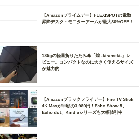
【Amazonプライムデー】FLEXISPOTの電動
昇降デスク・モニターアームが最大30%OFF！
185gの軽量折りたたみ傘「煌 -kirameki-」レ
ビュー。コンパクトなのに大きく使えるサイズ
が魅力的
【Amazonブラックフライデー】Fire TV Stick
4K Maxが半額の3,980円！Echo Show 5、
Echo dot、Kindleシリーズも大幅値引中