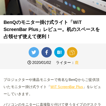
BenQのモニター掛け式ライト「WiT
ScreenBar Plus」レビュー。机のスペースを
占領せず使えて便利！
2020/01/02
ライター：
鹿
プロジェクターや液晶モニターで有名なBenQからご提供頂
いたモニター掛け式ライト「
WiT ScreenBar Plus
」をレビュ
ーしていきます。
パソコンのモニターに直接取り付けて使うタイプのデスクラ