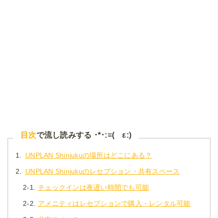
目次
で流し読みする ･*･:≡( ε:)
1.
UNPLAN Shinjukuの場所はどこにある？
2.
UNPLAN Shinjukuのレセプション・共有スペース
2-1.
チェックインは夜遅い時間でも可能
2-2.
アメニティはレセプションで購入・レンタル可能