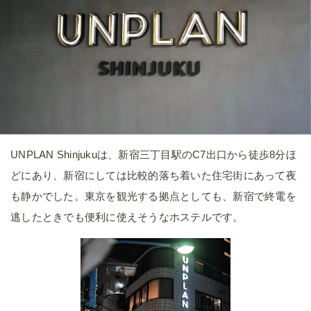
UNPLAN Shinjukuは、新宿三丁目駅のC7出口から徒歩8分ほ
どにあり、新宿にしては比較的落ち着いた住宅街にあって夜
も静かでした。東京を観光する拠点としても、新宿で終電を
逃したときでも便利に使えそうなホステルです。