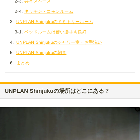
2-3.
共有スペース
2-4.
キッチン・コモンルーム
3.
UNPLAN Shinjukuのドミトリールーム
3-1.
ベッドルームは使い勝手も良好
4.
UNPLAN Shinjukuのシャワー室・お手洗い
5.
UNPLAN Shinjukuの朝食
6.
まとめ
UNPLAN Shinjukuの場所はどこにある？