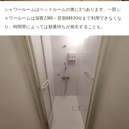
シャワールームはベッドルームの奥に3つあります。一部シ
ャワールームは深夜23時～翌朝6時30分まで利用できなくな
り、時間帯によっては順番待ちが発生することも。