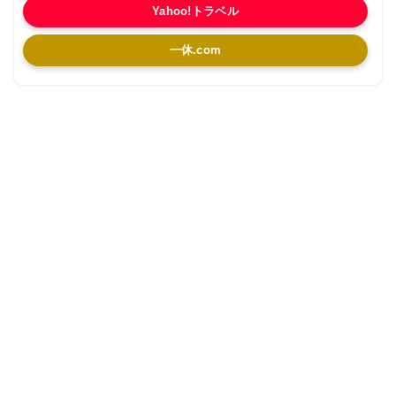
Yahoo!トラベル
一休.com