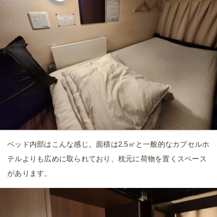
ベッド内部はこんな感じ。面積は2.5㎡と一般的なカプセルホ
テルよりも広めに取られており、枕元に荷物を置くスペース
があります。