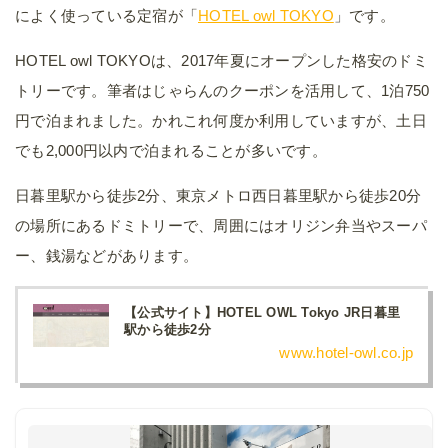
によく使っている定宿が「
HOTEL owl TOKYO
」です。
HOTEL owl TOKYOは、2017年夏にオープンした格安のドミ
トリーです。筆者はじゃらんのクーポンを活用して、1泊750
円で泊まれました。かれこれ何度か利用していますが、土日
でも2,000円以内で泊まれることが多いです。
日暮里駅から徒歩2分、東京メトロ西日暮里駅から徒歩20分
の場所にあるドミトリーで、周囲にはオリジン弁当やスーパ
ー、銭湯などがあります。
【公式サイト】HOTEL OWL Tokyo JR日暮里
駅から徒歩2分
www.hotel-owl.co.jp