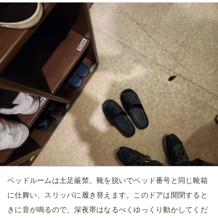
ベッドルームは土足厳禁。靴を脱いでベッド番号と同じ靴箱
に仕舞い、スリッパに履き替えます。このドアは開閉すると
きに音が鳴るので、深夜帯はなるべくゆっくり動かしてくだ