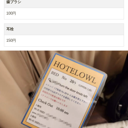
歯ブラシ
100円
耳栓
150円