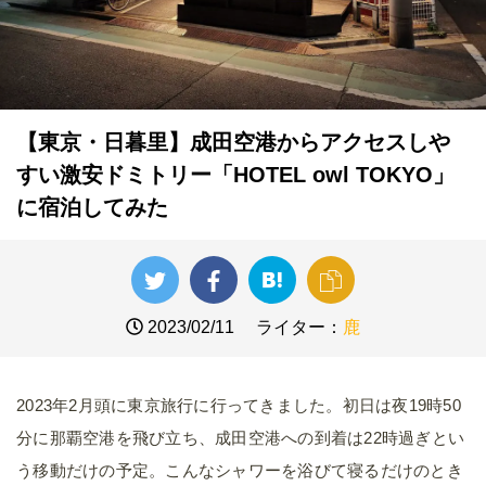
【東京・日暮里】成田空港からアクセスしや
すい激安ドミトリー「HOTEL owl TOKYO」
に宿泊してみた
2023/02/11
ライター：
鹿
2023年2月頭に東京旅行に行ってきました。初日は夜19時50
分に那覇空港を飛び立ち、成田空港への到着は22時過ぎとい
う移動だけの予定。こんなシャワーを浴びて寝るだけのとき