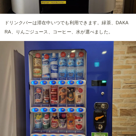
ドリンクバーは滞在中いつでも利用できます。緑茶、DAKA
RA、りんごジュース、コーヒー、水が選べました。