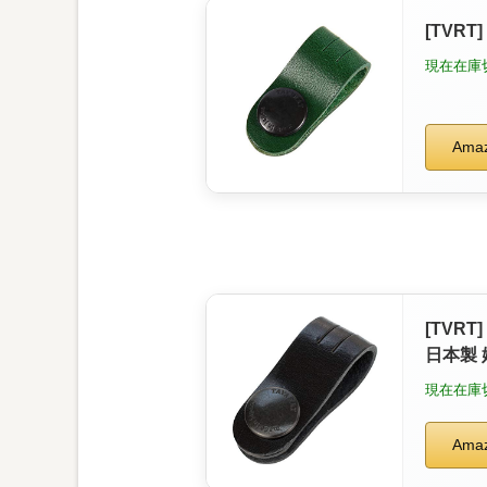
[TVR
現在在庫
Ama
[TVR
日本製 
現在在庫
Ama