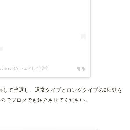
o9mewi)がシェアした投稿
募して当選し、通常タイプとロングタイプの2種類を
たのでブログでも紹介させてください。