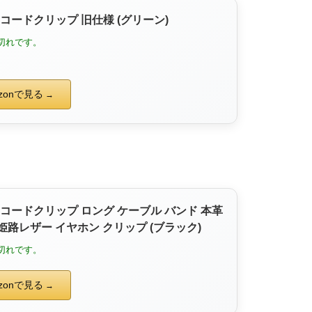
T] コードクリップ 旧仕様 (グリーン)
切れです。
zonで見る
T] コードクリップ ロング ケーブル バンド 本革
姫路レザー イヤホン クリップ (ブラック)
切れです。
zonで見る