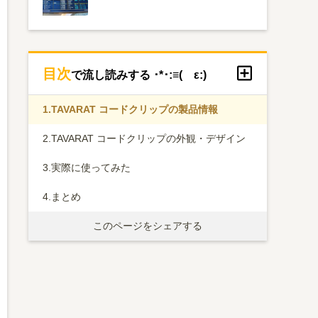
目次
で流し読みする ･*･:≡( ε:)
1.
TAVARAT コードクリップの製品情報
2.
TAVARAT コードクリップの外観・デザイン
3.
実際に使ってみた
4.
まとめ
このページをシェアする