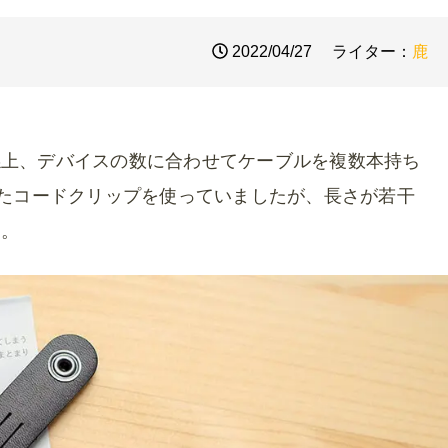
2022/04/27
ライター：
鹿
係上、デバイスの数に合わせてケーブルを複数本持ち
いたコードクリップを使っていましたが、長さが若干
た。