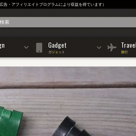
は広告・アフィリエイトプログラムにより収益を得ています）
gn
Gadget
Trave
ガジェット
旅行