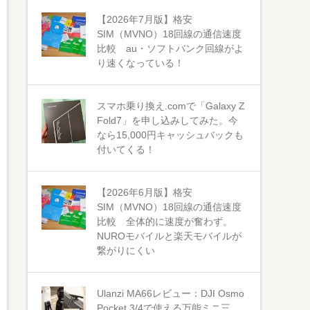
【2026年7月版】格安
SIM（MVNO）18回線の通信速度
比較 au・ソフトバンク回線がよ
り速くなっている！
スマホ乗り換え.comで「Galaxy Z
Fold7」を申し込みしてみた。今
なら15,000円キャッシュバックも
付いてくる！
【2026年6月版】格安
SIM（MVNO）18回線の通信速度
比較 全体的に速度が奮わず。
NUROモバイルと楽天モバイルが
繋がりにくい
Ulanzi MA66レビュー：DJI Osmo
Pocket 3/4で使える万能ミニ三