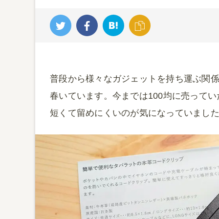
普段から様々なガジェットを持ち運ぶ関
春いています。今までは100均に売って
短くて留めにくいのが気になっていまし