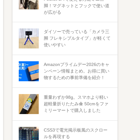
脚！マグネットとフックで使い道
が広がる
ダイソーで売っている「カメラ三
脚 フレキシブルタイプ」が軽くて
使いやすい
Amazonプライムデー2026のキャ
ンペーン情報まとめ。お得に買い
物するための事前準備を紹介！
重量わずか98g。スマホより軽い
超軽量折りたたみ傘 50cmをファ
ミリーマートで購入しました
CSS3で電光掲示板風のスクロー
ルを再現する