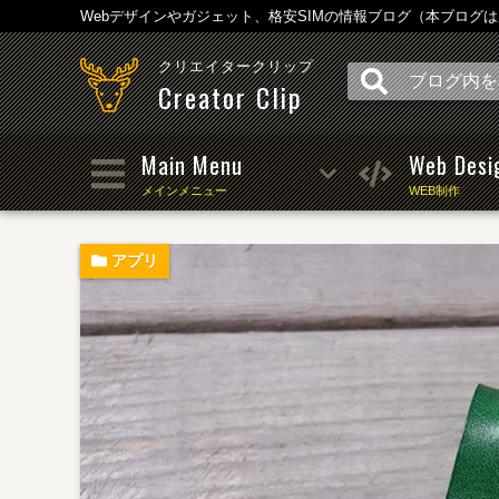
Webデザインやガジェット、格安SIMの情報ブログ（本ブログ
クリエイタークリップ
Creator Clip
Main Menu
Web Desi
メインメニュー
WEB制作
アプリ