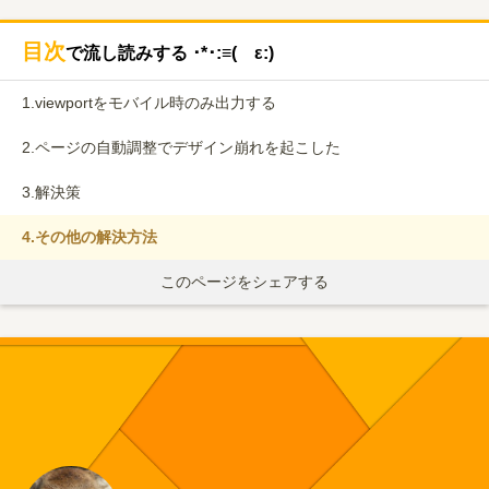
目次
で流し読みする ･*･:≡( ε:)
1.
viewportをモバイル時のみ出力する
2.
ページの自動調整でデザイン崩れを起こした
3.
解決策
4.
その他の解決方法
このページをシェアする