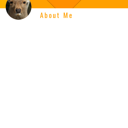
About Me
このブログを運営している”自称”カワイイ鹿。
フロントエンドエンジニアを目指して勉強しているなかで、スマ
ートフォンやタブレットなどのモバイルガジェットを集めていま
す。
もっと見る