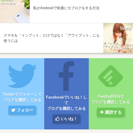
私がAndroidで快適にモブログをする方法
Newer
スマホを「インプット」だけではなく「アウトプット」にも
使うには
Twitterでフォローして
Feedly(RSS)で
Facebookでいいね！し
ブログを購読してみる
ブログを購読してみる
て
ブログを購読してみる
フォロー
購読する
いいね！