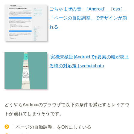
ごちゃまぜの音: ［Android］［css］
「ページの自動調整」でデザインが崩
れる
[実機未検証]Androidでp要素の幅が狭ま
る時の対応策 | webutubutu
どうやらAndroidのブラウザで以下の条件を満たすとレイアウ
トが崩れてしまうそうです。
「ページの自動調整」をONにしている