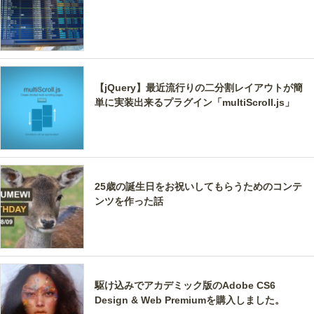
【jQuery】最近流行りの二分割レイアウトが簡
単に実装出来るプラグイン「multiScroll.js」
25歳の誕生日をお祝いしてもらうためのコンテ
ンツを作った話
駆け込みでアカデミック版のAdobe CS6
Design & Web Premiumを購入しました。