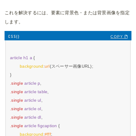
これを解決するには、要素に背景色・または背景画像を指定
します。
COPY 
article
h1
a
 {

background
:
url
(スペーサー画像URL);

.single
article
p
.single
article
table
.single
article
ul
.single
article
ol
.single
article
dl
.single
article
figcaption
 {

background
:
#fff
;
