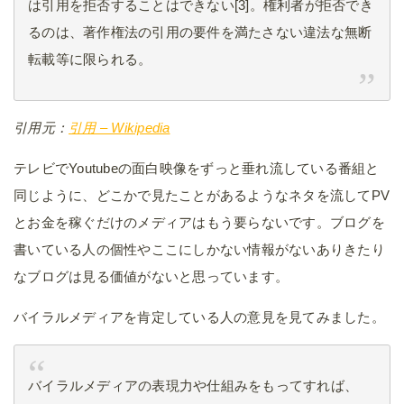
は引用を拒否することはできない[3]。権利者が拒否でき
るのは、著作権法の引用の要件を満たさない違法な無断
転載等に限られる。
引用元：
引用 – Wikipedia
テレビでYoutubeの面白映像をずっと垂れ流している番組と
同じように、どこかで見たことがあるようなネタを流してPV
とお金を稼ぐだけのメディアはもう要らないです。ブログを
書いている人の個性やここにしかない情報がないありきたり
なブログは見る価値がないと思っています。
バイラルメディアを肯定している人の意見を見てみました。
バイラルメディアの表現力や仕組みをもってすれば、