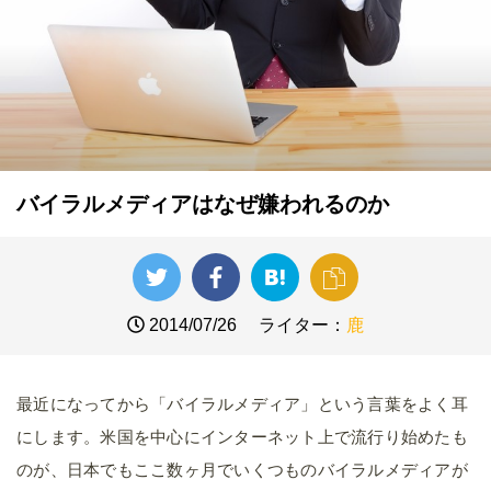
バイラルメディアはなぜ嫌われるのか
2014/07/26
ライター：
鹿
最近になってから「バイラルメディア」という言葉をよく耳
にします。米国を中心にインターネット上で流行り始めたも
のが、日本でもここ数ヶ月でいくつものバイラルメディアが