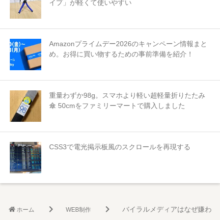
イプ」が軽くて使いやすい
Amazonプライムデー2026のキャンペーン情報まと
め。お得に買い物するための事前準備を紹介！
重量わずか98g。スマホより軽い超軽量折りたたみ
傘 50cmをファミリーマートで購入しました
CSS3で電光掲示板風のスクロールを再現する
バイラルメディアはなぜ嫌われ
ホーム
WEB制作