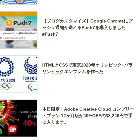
【ブログカスタマイズ】Google Chromeにプ
ッシュ通知が送れるPush7を導入しました
#Push7
HTMLとCSSで東京2020年オリンピック+パラ
リンピックエンブレムを作った
本日限定！Adobe Creative Cloud コンプリー
トプラン 12ヶ月版が40%OFFの38,246円で手
に入ります。