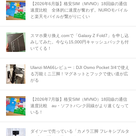
【2026年6月版】格安SIM（MVNO）18回線の通信
速度比較 全体的に速度が奮わず。NUROモバイル
と楽天モバイルが繋がりにくい
スマホ乗り換え.comで「Galaxy Z Fold7」を申し込
みしてみた。今なら15,000円キャッシュバックも付
いてくる！
Ulanzi MA66レビュー：DJI Osmo Pocket 3/4で使え
る万能ミニ三脚！マグネットとフックで使い道が広
がる
【2026年7月版】格安SIM（MVNO）18回線の通信
速度比較 au・ソフトバンク回線がより速くなって
いる！
ダイソーで売っている「カメラ三脚 フレキシブルタ