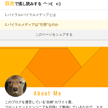
目次
で流し読みする ･*･:≡( ε:)
1.
バイラル/バイラルメディアとは
2.
バイラルメディアは”引用”なのか
このページをシェアする
About Me
このブログを運営している”自称”カワイイ鹿。
フロントエンドエンジニアを目指して勉強しているなかで、スマ