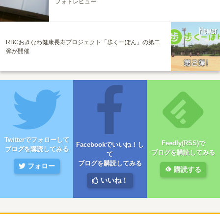
フォトレビュー
Newer
RBCおきなわ健康長寿プロジェクト「歩くーぽん」の第二
弾が開催
Twitterでフォローして
Feedly(RSS)で
Facebookでいいね！し
ブログを購読してみる
ブログを購読してみる
て
ブログを購読してみる
フォロー
購読する
いいね！