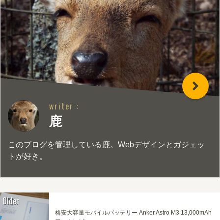
writer :
鹿
このブログを管理している鹿。Webデザインとガジェッ
トが好き。
Older
格安大容量モバイルバッテリー Anker Astro M3 13,000mAh