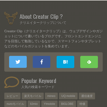
About Creator Clip ?
クリエイタークリップについて
Creator Clip（クリエイタークリップ）は、ウェブデザインやガジ
ェットについて書いているブログです。フロントエンドエンジニ
アを目指して勉強しているなかで、スマートフォンやタブレット
などのモバイルガジェットを集めています。
Popular Keyword
人気の検索キーワード
レビュー
楽天モバイル
mineo
UQ mobile
通信速度
nuroモバイル
IIJmio
Y!mobile
BIGLOBE
特価