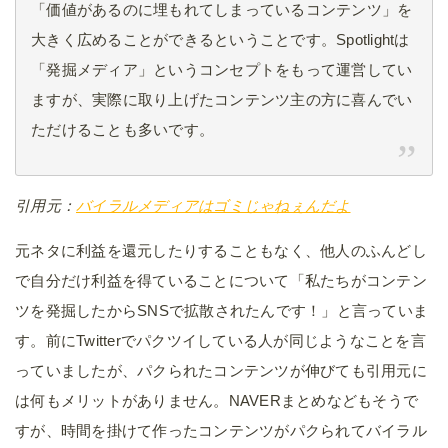
「価値があるのに埋もれてしまっているコンテンツ」を
大きく広めることができるということです。Spotlightは
「発掘メディア」というコンセプトをもって運営してい
ますが、実際に取り上げたコンテンツ主の方に喜んでい
ただけることも多いです。
引用元：
バイラルメディアはゴミじゃねぇんだよ
元ネタに利益を還元したりすることもなく、他人のふんどし
で自分だけ利益を得ていることについて「私たちがコンテン
ツを発掘したからSNSで拡散されたんです！」と言っていま
す。前にTwitterでパクツイしている人が同じようなことを言
っていましたが、パクられたコンテンツが伸びても引用元に
は何もメリットがありません。NAVERまとめなどもそうで
すが、時間を掛けて作ったコンテンツがパクられてバイラル