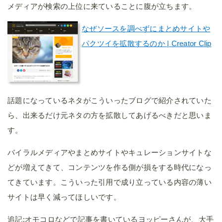
メディアが検索の上位に来ていることに腹が立ちます。
なぜソースを調べずにまとめサイトや
パクツイを拡散するのか | Creator Clip
話題になっているネタがこういったブログで紹介されていた
ら、出来るだけ元ネタの方を拡散してあげるべきだと思いま
す。
バイラルメディアやまとめサイトやキュレーションサイトな
どが増えてきて、コンテンツを作る側が損をする時代になっ
てきています。こういった引用で成り立っている内容の薄い
サイトは早く減ってほしいです。
追記:オモコロなどで記事を書いているヨッピーさんが、大手