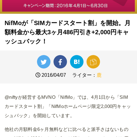
NifMoが「SIMカードスタート割」を開始。月
額料金から最大3ヶ月486円引き+2,000円キャ
ッシュバック！
2016/04/07
ライター：
鹿
@niftyが経営するMVNO「NifMo」では、4月1日から「SIM
カードスタート割」「NifMoホームページ限定2,000円キャッ
シュバック」を開始しています。
他社の月額料金6ヶ月無料などに比べると派手さはないもの