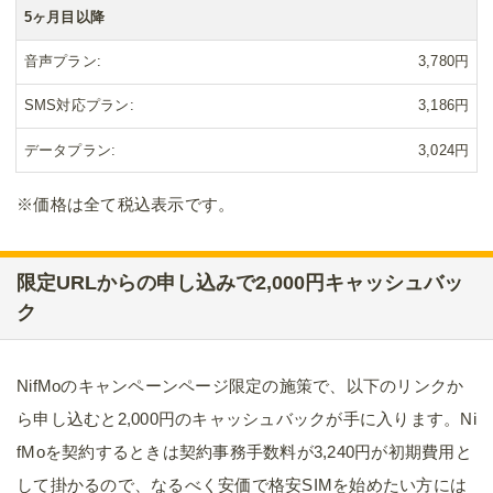
5ヶ月目以降
音声プラン
3,780円
SMS対応プラン
3,186円
データプラン
3,024円
※価格は全て税込表示です。
限定URLからの申し込みで2,000円キャッシュバッ
ク
NifMoのキャンペーンページ限定の施策で、以下のリンクか
ら申し込むと2,000円のキャッシュバックが手に入ります。Ni
fMoを契約するときは契約事務手数料が3,240円が初期費用と
して掛かるので、なるべく安価で格安SIMを始めたい方には