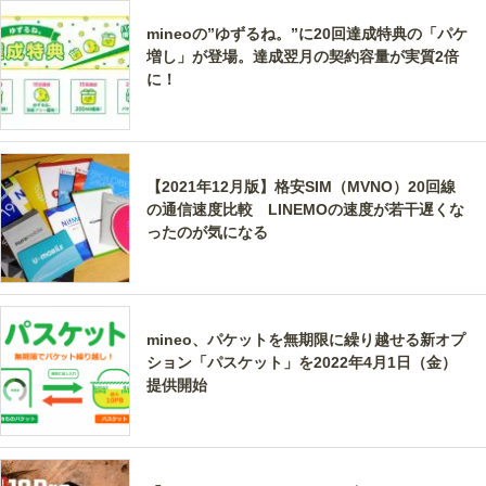
mineoの”ゆずるね。”に20回達成特典の「パケ
増し」が登場。達成翌月の契約容量が実質2倍
に！
【2021年12月版】格安SIM（MVNO）20回線
の通信速度比較 LINEMOの速度が若干遅くな
ったのが気になる
mineo、パケットを無期限に繰り越せる新オプ
ション「パスケット」を2022年4月1日（金）
提供開始