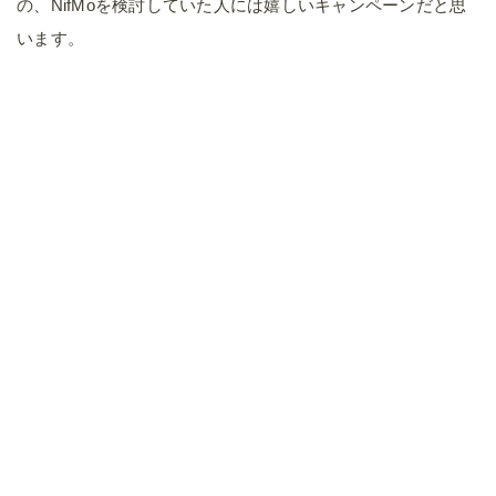
の、NifMoを検討していた人には嬉しいキャンペーンだと思
います。