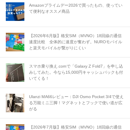
Amazonプライムデー2026で買ったもの、使ってい
て便利なオススメ商品
【2026年6月版】格安SIM（MVNO）18回線の通信
速度比較 全体的に速度が奮わず。NUROモバイル
と楽天モバイルが繋がりにくい
スマホ乗り換え.comで「Galaxy Z Fold7」を申し込
みしてみた。今なら15,000円キャッシュバックも付
いてくる！
Ulanzi MA66レビュー：DJI Osmo Pocket 3/4で使え
る万能ミニ三脚！マグネットとフックで使い道が広
がる
【2026年7月版】格安SIM（MVNO）18回線の通信