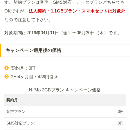
す。契約プランは音声・SMS対応・データプランどちらでも
OKですが、
法人契約・1.1GBプラン・スマホセットは対象外
なので注意して下さい。
対象期間は2016年04月01日（金）〜06月30日（木）です。
キャンペーン適用後の価格
契約月：0円
2〜4ヶ月目：486円引き
NifMo 3GBプラン キャンペーン価格
契約月
音声プラン
0円
SMS対応プラン
0円