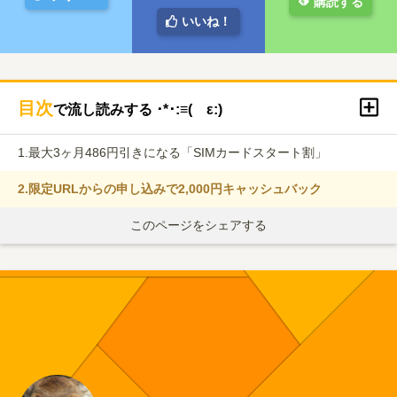
購読する
いいね！
目次
で流し読みする ･*･:≡( ε:)
1.
最大3ヶ月486円引きになる「SIMカードスタート割」
2.
限定URLからの申し込みで2,000円キャッシュバック
このページをシェアする