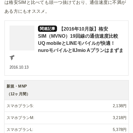
は格安SIMと比べても頭一つ抜けており、通信速度に不満が
ある方にもオススメ。
【2016年10月版】格安
SIM（MVNO）19回線の通信速度比較
UQ mobileとLINEモバイルが快適！
nuroモバイルとIIJmio Aプランはまずま
ず
2016.10.13
新規・MNP
（12ヶ月間）
スマホプランS
2,138円
スマホプランM
3,218円
スマホプランL
5,378円