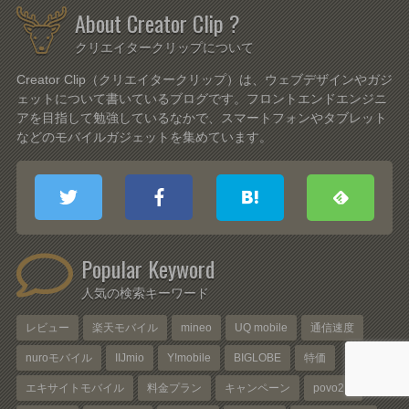
About Creator Clip ?
クリエイタークリップについて
Creator Clip（クリエイタークリップ）は、ウェブデザインやガジ
ェットについて書いているブログです。フロントエンドエンジニ
アを目指して勉強しているなかで、スマートフォンやタブレット
などのモバイルガジェットを集めています。
Popular Keyword
人気の検索キーワード
レビュー
楽天モバイル
mineo
UQ mobile
通信速度
nuroモバイル
IIJmio
Y!mobile
BIGLOBE
特価
エキサイトモバイル
料金プラン
キャンペーン
povo2.0