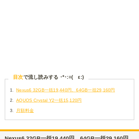
目次
で流し読みする ･*･:≡( ε:)
1.
Nexus6 32GB一括19,440円、64GB一括29,160円
2.
AQUOS Crystal Y2一括15,120円
3.
月額料金
Nexus6 32GB一括19,440円、64GB一括29,160円