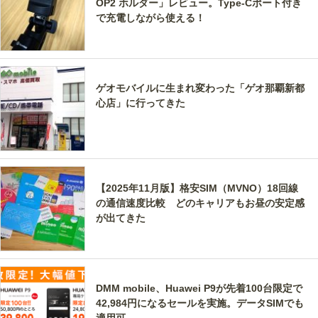
OP2 ホルダー」レビュー。Type-Cポート付き
で充電しながら使える！
ゲオモバイルに生まれ変わった「ゲオ那覇新都
心店」に行ってきた
【2025年11月版】格安SIM（MVNO）18回線
の通信速度比較 どのキャリアもお昼の安定感
が出てきた
DMM mobile、Huawei P9が先着100台限定で
42,984円になるセールを実施。データSIMでも