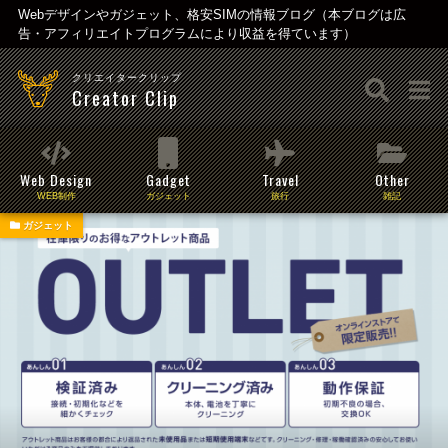
Webデザインやガジェット、格安SIMの情報ブログ（本ブログは広
告・アフィリエイトプログラムにより収益を得ています）
クリエイタークリップ
Creator Clip
Web Design
Gadget
Travel
Other
WEB制作
ガジェット
旅行
雑記
ガジェット