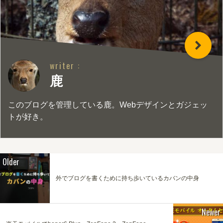
writer :
鹿
このブログを管理している鹿。Webデザインとガジェッ
トが好き。
Older
外でブログを書くために持ち歩いているカバンの中身
Newer