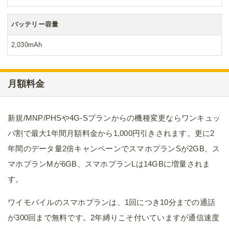
バッテリー容量
2,030mAh
月額料金
新規/MNP/PHSや4G-Sプランからの機種変更ならワンキュッ
パ割で最大1年間月額料金から1,000円引きされます。更に2
年間のデータ量2倍キャンペーンでスマホプランSが2GB、ス
マホプランMが6GB、スマホプランLは14GBに増量されま
す。
ワイモバイルのスマホプランは、1回につき10分までの通話
が300回まで無料です。2年縛りこそ付いていますが通信速度