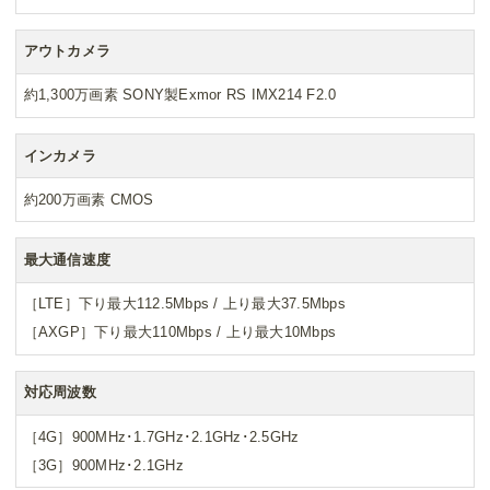
アウトカメラ
約1,300万画素 SONY製Exmor RS IMX214 F2.0
インカメラ
約200万画素 CMOS
最大通信速度
［LTE］下り最大112.5Mbps / 上り最大37.5Mbps
［AXGP］下り最大110Mbps / 上り最大10Mbps
対応周波数
［4G］900MHz･1.7GHz･2.1GHz･2.5GHz
［3G］900MHz･2.1GHz