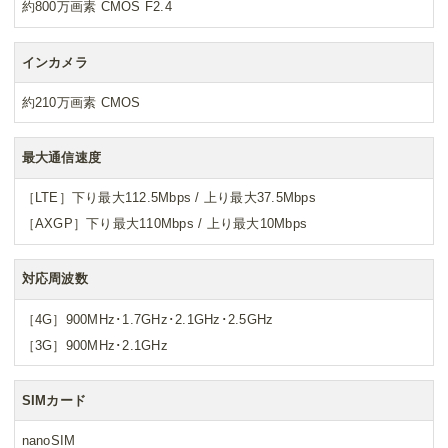
約800万画素 CMOS F2.4
インカメラ
約210万画素 CMOS
最大通信速度
［LTE］下り最大112.5Mbps / 上り最大37.5Mbps
［AXGP］下り最大110Mbps / 上り最大10Mbps
対応周波数
［4G］900MHz･1.7GHz･2.1GHz･2.5GHz
［3G］900MHz･2.1GHz
SIMカード
nanoSIM