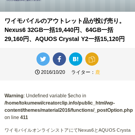
ワイモバイルのアウトレット品が投げ売り。
Nexus6 32GB一括19,440円、64GB一括
29,160円、AQUOS Crystal Y2一括15,120円
2016/10/20
ライター：
鹿
Warning
: Undefined variable $echo in
/home/tokumewi/creatorclip.info/public_html/wp-
content/themes/material2016/functions/_postOption.php
on line
411
ワイモバイルオンラインストアにてNexus6とAQUOS Crysta