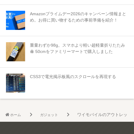
Amazonプライムデー2026のキャンペーン情報まと
め。お得に買い物するための事前準備を紹介！
重量わずか98g。スマホより軽い超軽量折りたたみ
傘 50cmをファミリーマートで購入しました
CSS3で電光掲示板風のスクロールを再現する
ワイモバイルのアウトレット品が投げ売
ホーム
ガジェット