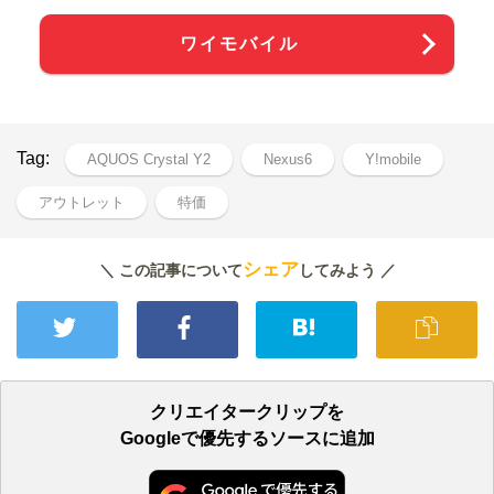
ワイモバイル
Tag:
AQUOS Crystal Y2
Nexus6
Y!mobile
アウトレット
特価
シェア
＼ この記事について
してみよう ／
クリエイタークリップを
Googleで優先するソースに追加