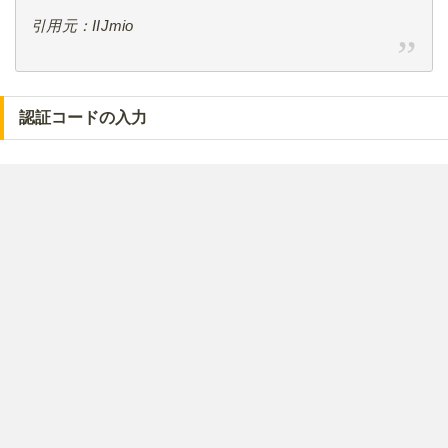
引用元：IIJmio
認証コードの入力