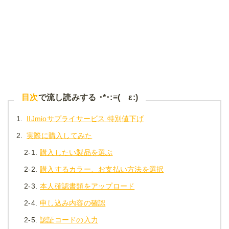
目次
で流し読みする ･*･:≡( ε:)
1.
IIJmioサプライサービス 特別値下げ
2.
実際に購入してみた
2-1.
購入したい製品を選ぶ
2-2.
購入するカラー、お支払い方法を選択
2-3.
本人確認書類をアップロード
2-4.
申し込み内容の確認
2-5.
認証コードの入力