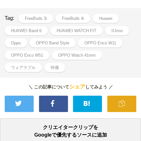
Tag:
FreeBuds 3i
FreeBuds 4i
Huawei
HUAWEI Band 6
HUAWEI WATCH FIT
IIJmio
Oppo
OPPO Band Style
OPPO Enco W11
OPPO Enco W51
OPPO Watch 41mm
ウェアラブル
特価
シェア
＼ この記事について
してみよう ／
クリエイタークリップを
Googleで優先するソースに追加