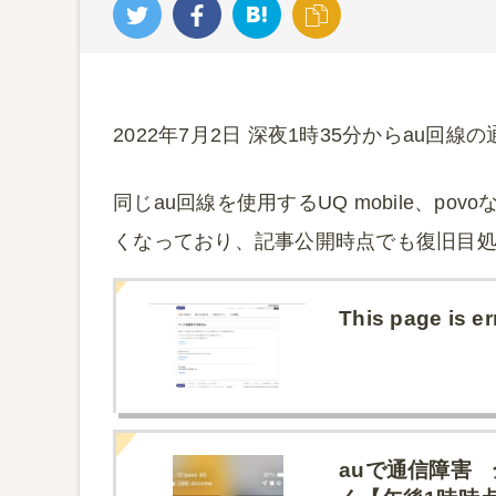
2022年7月2日 深夜1時35分からau回
同じau回線を使用するUQ mobile、p
くなっており、記事公開時点でも復旧目
This page is er
auで通信障害