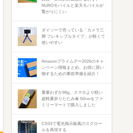
NUROモバイルと楽天モバイルが
繋がりにくい
ダイソーで売っている「カメラ三
脚 フレキシブルタイプ」が軽くて
使いやすい
Amazonプライムデー2026のキャ
ンペーン情報まとめ。お得に買い
物するための事前準備を紹介！
重量わずか98g。スマホより軽い
超軽量折りたたみ傘 50cmをファ
ミリーマートで購入しました
CSS3で電光掲示板風のスクロー
ルを再現する