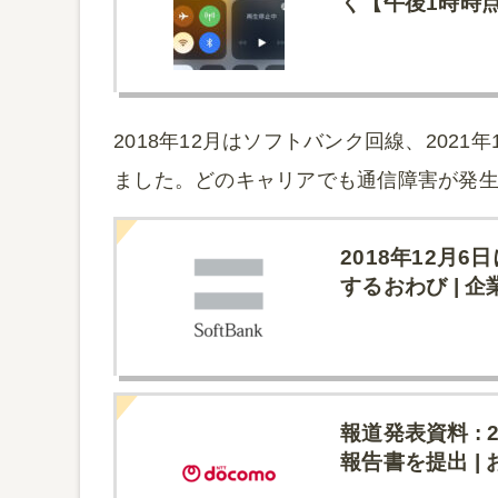
く【午後1時時
2018年12月はソフトバンク回線、202
ました。どのキャリアでも通信障害が発
2018年12月
するおわび | 企
報道発表資料 :
報告書を提出 | 