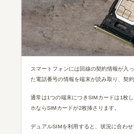
スマートフォンには回線の契約情報が入った
た電話番号の情報を端末が読み取り、契
通常は1つの端末につきSIMカードは1枚
ホならSIMカードが2枚挿さります。
デュアルSIMを利用すると、状況に合わ