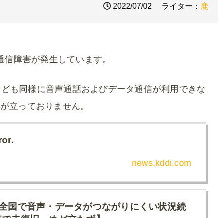
2022/07/02
ライター：
鹿
線の通信障害が発生しています。
ovoなども同様に音声通話およびデータ通信が利用できな
処が立っておりません。
ror.
news.kddi.com
 全国で音声・データがつながりにくい状況続