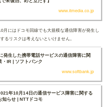
点で未復旧、めど立たず】
www.itmedia.co.jp
1年10月にはドコモ回線でも大規模な通信障害が発生し
生するリスクは考えないといけません。
6日に発生した携帯電話サービスの通信障害に関
業・IR | ソフトバンク
www.softbank.jp
 2021年10月14日の通信サービス障害に関する
お知らせ | NTTドコモ