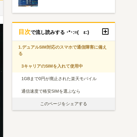
目次
で流し読みする ･*･:≡( ε:)
1.
デュアルSIM対応のスマホで通信障害に備え
る
3キャリアのSIMを入れて使用中
1GBまで0円が廃止された楽天モバイル
通信速度で格安SIMを選ぶなら
このページをシェアする