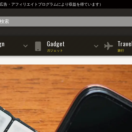
は広告・アフィリエイトプログラムにより収益を得ています）
gn
Gadget
Trave
ガジェット
旅行