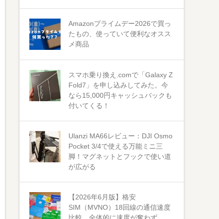
Amazonプライムデー2026で買っ
たもの、使っていて便利なオスス
メ商品
スマホ乗り換え.comで「Galaxy Z
Fold7」を申し込みしてみた。今
なら15,000円キャッシュバックも
付いてくる！
Ulanzi MA66レビュー：DJI Osmo
Pocket 3/4で使える万能ミニ三
脚！マグネットとフックで使い道
が広がる
【2026年6月版】格安
SIM（MVNO）18回線の通信速度
比較 全体的に速度が奮わず。