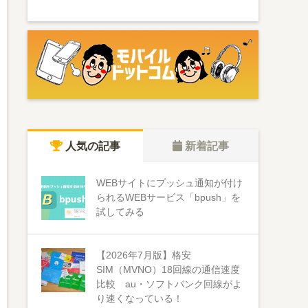
人気の記事
新着記事
WEBサイトにプッシュ通知が付け
られるWEBサービス「bpush」を
試してみる
【2026年7月版】格安
SIM（MVNO）18回線の通信速度
比較 au・ソフトバンク回線がよ
り速くなっている！