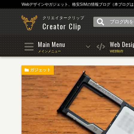
Webデザインやガジェット、格安SIMの情報ブログ（本ブログ
クリエイタークリップ
Creator Clip
Main Menu
Web Desi
メインメニュー
WEB制作
ガジェット