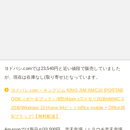
ヨドバシ.comでは23,540円と近い値段で販売していました
が、現在は在庫なし(取り寄せ)となっています。
ヨドバシ.com – キングジム KING JIM XMC10 [PORTAB
OOK（ポータブック）/8型/Atom x7/メモリ2GB/eMMC 3
2GB/Windows 10 Home 64ビット/office mobile + Office36
5/ブラック]【無料配達】
Amazonでは新品が33,500円、楽天市場（ムラウチ楽天市場