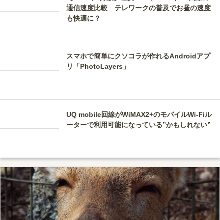
通信速度比較 テレワークの普及でお昼の速度
も快適に？
スマホで簡単にクソコラが作れるAndroidアプ
リ「PhotoLayers」
UQ mobile回線がWiMAX2+のモバイルWi-Fiル
ーターで利用可能になっている”かもしれない”