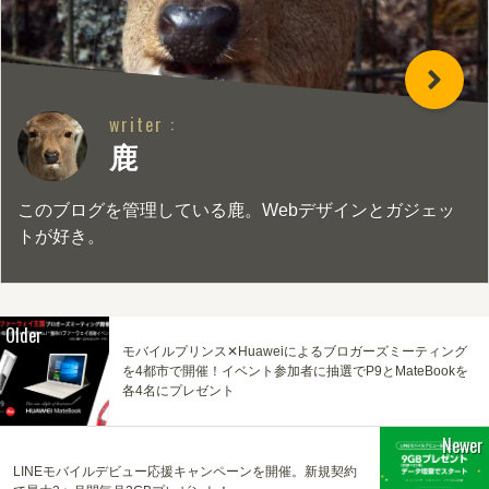
writer :
鹿
このブログを管理している鹿。Webデザインとガジェッ
トが好き。
Older
モバイルプリンス✕Huaweiによるブロガーズミーティング
を4都市で開催！イベント参加者に抽選でP9とMateBookを
各4名にプレゼント
Newer
LINEモバイルデビュー応援キャンペーンを開催。新規契約