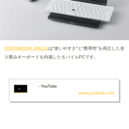
PORTABOOK XMC10
は“使いやすさ”と“携帯性”を両立した折
り畳みキーボードを内蔵したモバイルPCです。
- YouTube
www.youtube.com