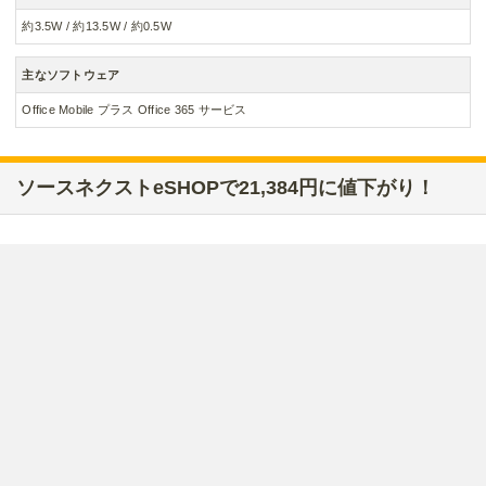
約3.5W / 約13.5W / 約0.5W
主なソフトウェア
Office Mobile プラス Office 365 サービス
ソースネクストeSHOPで21,384円に値下がり！