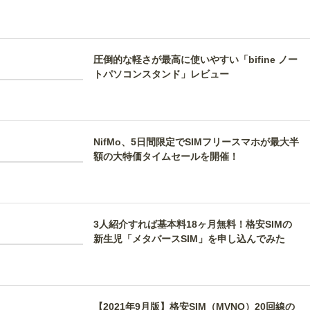
圧倒的な軽さが最高に使いやすい「bifine ノー
トパソコンスタンド」レビュー
NifMo、5日間限定でSIMフリースマホが最大半
額の大特価タイムセールを開催！
3人紹介すれば基本料18ヶ月無料！格安SIMの
新生児「メタバースSIM」を申し込んでみた
【2021年9月版】格安SIM（MVNO）20回線の