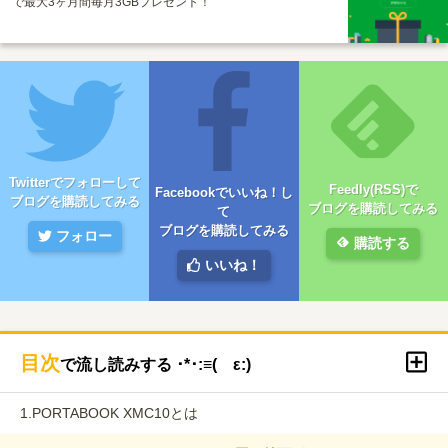
で最大3ヶ月間毎月3GBプレゼント！
Twitterでフォローして
Feedly(RSS)で
Facebookでいいね！し
ブログを購読してみる
ブログを購読してみる
て
ブログを購読してみる
フォロー
購読する
いいね！
目次
で流し読みする ･*･:≡( ε:)
1.
PORTABOOK XMC10とは