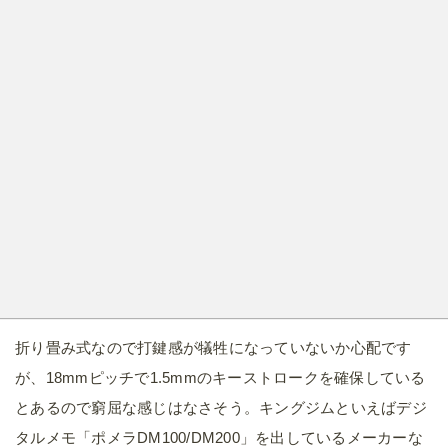
折り畳み式なので打鍵感が犠牲になっていないか心配です
が、18mmピッチで1.5mmのキーストロークを確保している
とあるので窮屈な感じはなさそう。キングジムといえばデジ
タルメモ「ポメラDM100/DM200」を出しているメーカーな