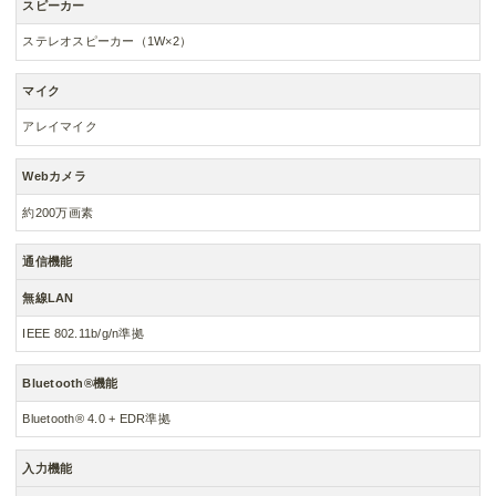
スピーカー
ステレオスピーカー（1W×2）
マイク
アレイマイク
Webカメラ
約200万画素
通信機能
無線LAN
IEEE 802.11b/g/n準拠
Bluetooth®機能
Bluetooth® 4.0 + EDR準拠
入力機能