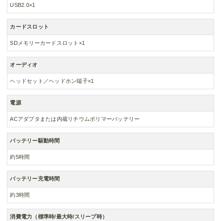
USB2.0×1
カードスロット
SDメモリーカードスロット×1
オーディオ
ヘッドセット／ヘッドホン端子×1
電源
ACアダプタまたは内蔵リチウムポリマーバッテリー
バッテリー駆動時間
約5時間
バッテリー充電時間
約3時間
消費電力（標準時/最大時/スリープ時）