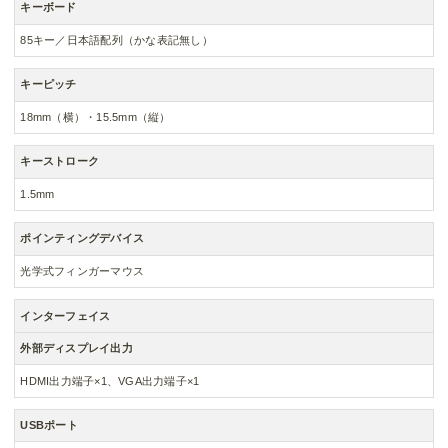
キーボード
85キー／日本語配列（かな表記無し）
キーピッチ
18mm（横）・15.5mm（縦）
キーストローク
1.5mm
ポインティングデバイス
光学式フィンガーマウス
インターフェイス
外部ディスプレイ出力
HDMI出力端子×1、VGA出力端子×1
USBポート