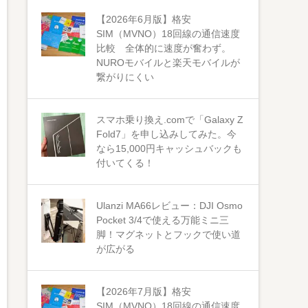
【2026年6月版】格安
SIM（MVNO）18回線の通信速度
比較 全体的に速度が奮わず。
NUROモバイルと楽天モバイルが
繋がりにくい
スマホ乗り換え.comで「Galaxy Z
Fold7」を申し込みしてみた。今
なら15,000円キャッシュバックも
付いてくる！
Ulanzi MA66レビュー：DJI Osmo
Pocket 3/4で使える万能ミニ三
脚！マグネットとフックで使い道
が広がる
【2026年7月版】格安
SIM（MVNO）18回線の通信速度