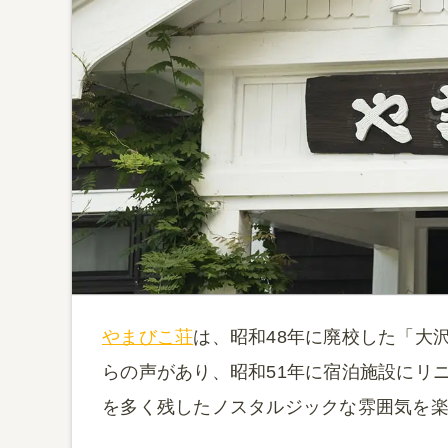
やまびこ荘
は、昭和48年に廃校した「大
らの声があり、昭和51年に宿泊施設にリ
を多く残したノスタルジックな雰囲気を