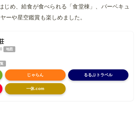
をはじめ、給食が食べられる「食堂棟」、バーベキュ
イヤーや星空鑑賞も楽しめました。
荘
0
地図
覧
じゃらん
るるぶトラベル
一休.com