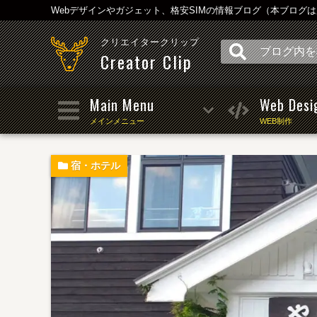
Webデザインやガジェット、格安SIMの情報ブログ（本ブログ
クリエイタークリップ
Creator Clip
Main Menu
Web Desi
メインメニュー
WEB制作
宿・ホテル