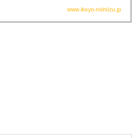
www.ikoyo-nishiizu.jp