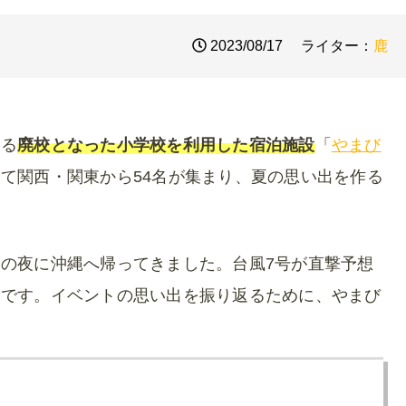
2023/08/17
ライター：
鹿
ある
廃校となった小学校を利用した宿泊施設
「
やまび
通じて関西・関東から54名が集まり、夏の思い出を作る
の夜に沖縄へ帰ってきました。台風7号が直撃予想
たです。イベントの思い出を振り返るために、やまび
。