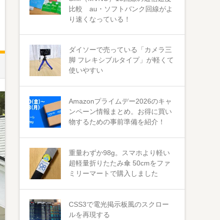
比較 au・ソフトバンク回線がよ
り速くなっている！
ダイソーで売っている「カメラ三
脚 フレキシブルタイプ」が軽くて
使いやすい
Amazonプライムデー2026のキャ
ンペーン情報まとめ。お得に買い
物するための事前準備を紹介！
重量わずか98g。スマホより軽い
超軽量折りたたみ傘 50cmをファ
ミリーマートで購入しました
CSS3で電光掲示板風のスクロー
ルを再現する