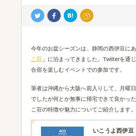
今年のお盆シーズンは、静岡の西伊豆に
こ荘
」に泊まってきました。Twitterを
合宿を楽しむイベントでの参加です。
筆者は沖縄から大阪へ前入りして、月曜日
でしたが何とか無事に帰宅できて良かっ
こ荘の特徴や魅力についてご紹介します
いこうよ西伊豆