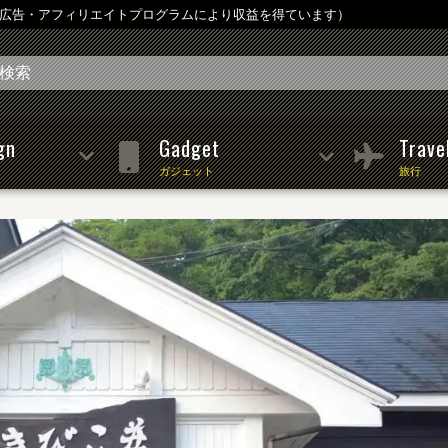
は広告・アフィリエイトプログラムにより収益を得ています）
gn
Gadget
Trave
ガジェット
旅行