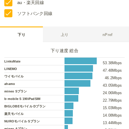
au・楽天回線
ソフトバンク回線
下り
上り
nPref
下り速度 総合
LinksMate
53.38Mbps
LINEMO
47.48Mbps
ワイモバイル
46.2Mbps
ahamo
43.05Mbps
mineo Sプラン
24.06Mbps
b-mobile S 190iPadSIM
22.79Mbps
BIGLOBEモバイル Dプラン
15.03Mbps
楽天モバイル
14.08Mbps
NUROモバイル Sプラン
13.44Mbps
mineo Aプラン