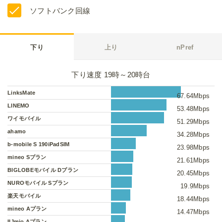
ソフトバンク回線
下り
上り
nPref
下り速度 19時～20時台
LinksMate
67.64Mbps
LINEMO
53.48Mbps
ワイモバイル
51.29Mbps
ahamo
34.28Mbps
b-mobile S 190iPadSIM
23.98Mbps
mineo Sプラン
21.61Mbps
BIGLOBEモバイル Dプラン
20.45Mbps
NUROモバイル Sプラン
19.9Mbps
楽天モバイル
18.44Mbps
mineo Aプラン
14.47Mbps
IIJmio Aプラン