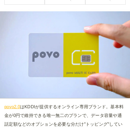
povo2.0
はKDDIが提供するオンライン専用ブランド。基本料
金が0円で維持できる唯一無二のプランで、データ容量や通
話定額などのオプションを必要な分だけ”トッピング”してい