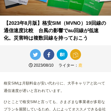
【2023年8月版】格安SIM（MVNO）19回線の
通信速度比較 台風の影響でau回線が低速
化。災害時は複数回線を持っておこう
2023/08/10
ライター：
鹿
格安SIMは月額料金が安い代わりに、大手キャリアと比べて
通信速度が遅いと言われています。
ひとことで格安SIMと言っても、さまざまな事業者が多彩な
プランを展開しているため、人によってオススメできる会社