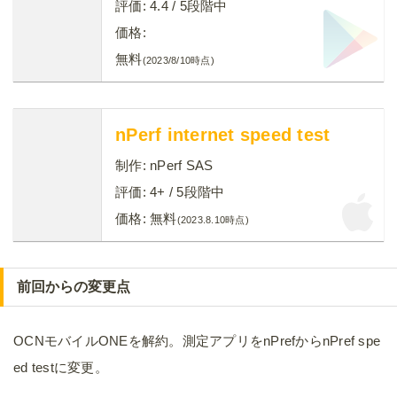
評価:
4.4
/ 5段階中
価格:
無料
(2023/8/10時点)
nPerf internet speed test
制作:
nPerf SAS
評価:
4+
/ 5段階中
価格:
無料
(2023.8.10時点)
前回からの変更点
OCNモバイルONEを解約。測定アプリをnPrefからnPref spe
ed testに変更。