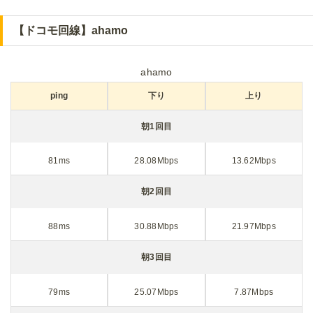
【ドコモ回線】ahamo
ahamo
ping
下り
上り
朝1回目
81ms
28.08Mbps
13.62Mbps
朝2回目
88ms
30.88Mbps
21.97Mbps
朝3回目
79ms
25.07Mbps
7.87Mbps