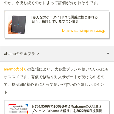
のか、今後も続くのかによって評価が分かれそうです。
[みんなのケータイ]ドコモ回線に悩まされる
日々、検討しているプラン変更
k-tai.watch.impress.co.jp
ahamoの料金プラン
ahamo大盛り
の登場により、大容量プランを使いたい人にも
オススメです。有償で修理や対人サポートが受けられるの
で、格安SIM初心者にとって使いやすいのも嬉しいポイン
ト。
月額4,950円で100GB使えるahamoの大容量オ
プション「ahamo大盛り」を2022年6月提供開