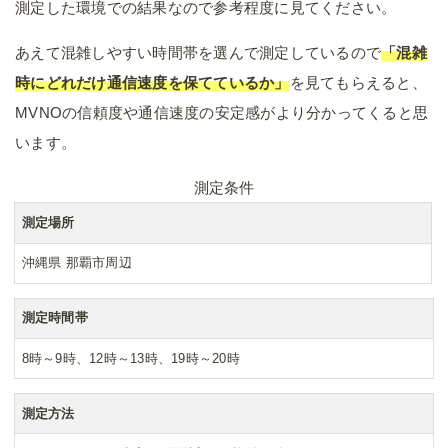
測定した環境での結果なので参考程度に見てください。
あえて混雑しやすい時間帯を選んで測定しているので
「混雑
時にどれだけ通信速度を保てているか」
を見てもらえると、
MVNOの信頼度や通信速度の安定感がより分かってくると思
います。
測定条件
測定場所
沖縄県 那覇市周辺
測定時間帯
8時～9時、12時～13時、19時～20時
測定方法