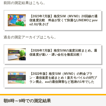
前回の測定結果はこちら。
【2023年7月版】格安SIM（MVNO）20回線の通
信速度比較 料金が安くて快適なLINEMOとpov
o2.0が良さげ
過去の測定アーカイブはこちら。
【2026年7月版】格安SIMの速度比較まとめ。通
信速度が速い・遅い会社を徹底比較！
【2022年版】格安SIM（MVNO）の料金プラ
ン・通信速度を総まとめ！楽天モバイルの0円プ
ラン廃止、auの通信障害など怒涛の1年でした
朝8時～9時での測定結果