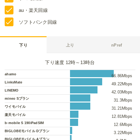
au・楽天回線
ソフトバンク回線
下り
上り
nPref
下り速度 12時～13時台
ahamo
66.86Mbps
LinksMate
49.22Mbps
LINEMO
42.03Mbps
mineo Sプラン
31.3Mbps
ワイモバイル
31.21Mbps
楽天モバイル
12.81Mbps
b-mobile S 190iPadSIM
12.6Mbps
BIGLOBEモバイル Dプラン
3.22Mbps
BIGLOBEモバイル Aプラン