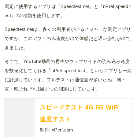
測定に使用するアプリは「Speedtest.net」と「nPref speed t
est」の2種類を使用します。
Speedtest.netは、多くの利用者がいるメジャーな測定アプリ
ですが、このアプリのみ速度が出て体感だと遅い会社が出て
きました。
そこで、YouTube動画の再生やウェブサイトの読み込み速度
を数値化してくれる「nPref speed test」というアプリも一緒
に計測しています。フルテストは通信量が多いため、朝・
昼・晩それぞれ1回ずつの測定にしています。
スピードテスト 4G 5G WiFi –
速度テスト
制作:
nPerf.com