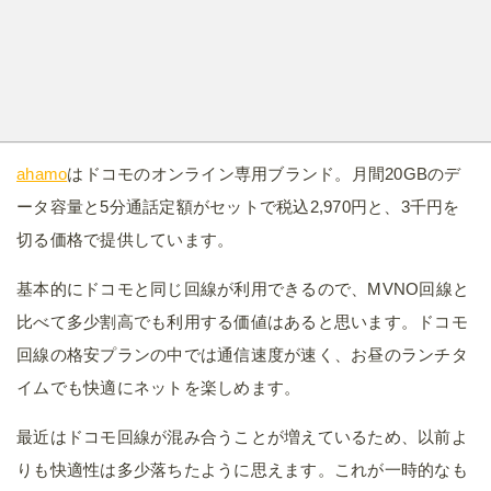
ahamo
はドコモのオンライン専用ブランド。月間20GBのデ
ータ容量と5分通話定額がセットで税込2,970円と、3千円を
切る価格で提供しています。
基本的にドコモと同じ回線が利用できるので、MVNO回線と
比べて多少割高でも利用する価値はあると思います。ドコモ
回線の格安プランの中では通信速度が速く、お昼のランチタ
イムでも快適にネットを楽しめます。
最近はドコモ回線が混み合うことが増えているため、以前よ
りも快適性は多少落ちたように思えます。これが一時的なも