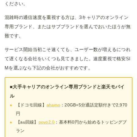
ください。
混雑時の通信速度を重視する方は、3キャリアのオンライン
専用ブランド、またはサブブランドを選んでおいたほうが無
難です。
サービス開始当初こそ速くても、ユーザー数が増えるにつれ
て遅くなる会社をいくつも見てきました。速度重視で格安SI
Mを選ぶなら下記の会社がおすすめです。
■大手キャリアのオンライン専用ブランドと楽天モバイ
ル
【ドコモ回線】
ahamo
：20GB+5分通話定額付きで2,970
円
【au回線】
povo2.0
：基本料0円から始めるトッピングプ
ラン