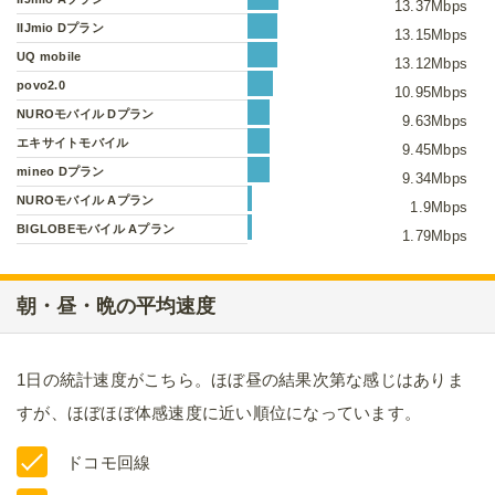
13.37Mbps
IIJmio Dプラン
13.15Mbps
UQ mobile
13.12Mbps
povo2.0
10.95Mbps
NUROモバイル Dプラン
9.63Mbps
エキサイトモバイル
9.45Mbps
mineo Dプラン
9.34Mbps
NUROモバイル Aプラン
1.9Mbps
BIGLOBEモバイル Aプラン
1.79Mbps
朝・昼・晩の平均速度
1日の統計速度がこちら。ほぼ昼の結果次第な感じはありま
すが、ほぼほぼ体感速度に近い順位になっています。
ドコモ回線