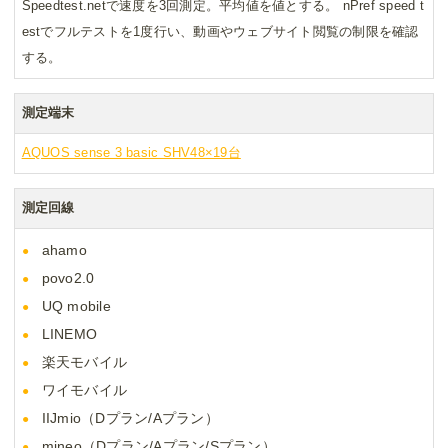
Speedtest.netで速度を3回測定。平均値を値とする。 nPref speed t
estでフルテストを1度行い、動画やウェブサイト閲覧の制限を確認
する。
測定端末
AQUOS sense 3 basic SHV48×19台
測定回線
ahamo
povo2.0
UQ mobile
LINEMO
楽天モバイル
ワイモバイル
IIJmio（Dプラン/Aプラン）
mineo（Dプラン/Aプラン/Sプラン）