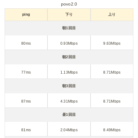
povo2.0
ping
下り
上り
朝1回目
80ms
0.93Mbps
9.63Mbps
朝2回目
77ms
1.13Mbps
8.71Mbps
朝3回目
87ms
4.31Mbps
8.71Mbps
昼1回目
81ms
2.04Mbps
8.49Mbps