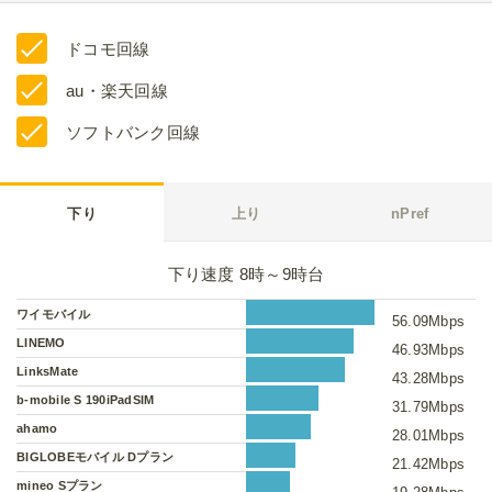
ドコモ回線
au・楽天回線
ソフトバンク回線
下り
上り
nPref
下り速度 8時～9時台
ワイモバイル
56.09Mbps
LINEMO
46.93Mbps
LinksMate
43.28Mbps
b-mobile S 190iPadSIM
31.79Mbps
ahamo
28.01Mbps
BIGLOBEモバイル Dプラン
21.42Mbps
mineo Sプラン