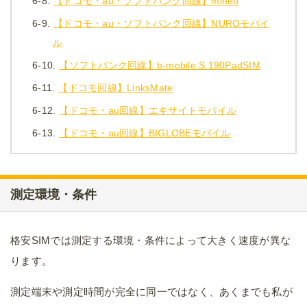
6-8.
【ドコモ・au・ソフトバンク回線】mineo
6-9.
【ドコモ・au・ソフトバンク回線】NUROモバイ
ル
6-10.
【ソフトバンク回線】b-mobile S 190PadSIM
6-11.
【ドコモ回線】LinksMate
6-12.
【ドコモ・au回線】エキサイトモバイル
6-13.
【ドコモ・au回線】BIGLOBEモバイル
測定環境・条件
格安SIMでは測定する環境・条件によって大きく速度が異な
ります。
測定端末や測定時間が完全に同一ではなく、あくまでも私が