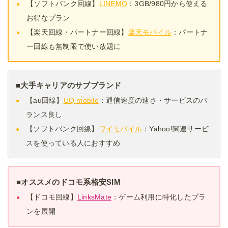
【ソフトバンク回線】
LINEMO
：3GB/980円から使える
お得なプラン
【楽天回線・パートナー回線】
楽天モバイル
：パートナ
ー回線も無制限で使い放題に
■大手キャリアのサブブランド
【au回線】
UQ mobile
：通信速度の速さ・サービスのバ
ランス良し
【ソフトバンク回線】
ワイモバイル
：Yahoo!関連サービ
スを使っている人におすすめ
■オススメのドコモ系格安SIM
【ドコモ回線】
LinksMate
：ゲーム利用に特化したプラ
ンを展開