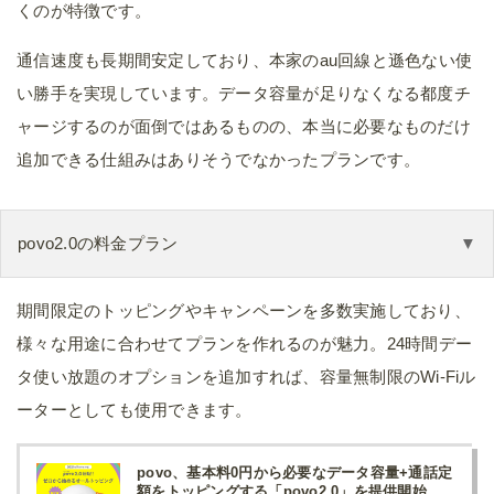
くのが特徴です。
通信速度も長期間安定しており、本家のau回線と遜色ない使
い勝手を実現しています。データ容量が足りなくなる都度チ
ャージするのが面倒ではあるものの、本当に必要なものだけ
追加できる仕組みはありそうでなかったプランです。
povo2.0の料金プラン
期間限定のトッピングやキャンペーンを多数実施しており、
様々な用途に合わせてプランを作れるのが魅力。24時間デー
タ使い放題のオプションを追加すれば、容量無制限のWi-Fiル
ーターとしても使用できます。
povo、基本料0円から必要なデータ容量+通話定
額をトッピングする「povo2.0」を提供開始