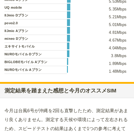
5.53Mbps
UQ mobile
5.35Mbps
IIJmio Dプラン
5.21Mbps
povo2.0
5.01Mbps
IIJmio Aプラン
4.81Mbps
mineo Dプラン
4.67Mbps
エキサイトモバイル
4.04Mbps
NUROモバイル Dプラン
3.8Mbps
BIGLOBEモバイル Aプラン
1.89Mbps
NUROモバイル Aプラン
1.48Mbps
測定結果を踏まえた感想と今月のオススメSIM
今月は台風6号が沖縄を2回も直撃したため、測定結果があま
り良くありません。測定する天候や環境によって左右される
ため、スピードテストの結果はあくまで1つの参考に考えて