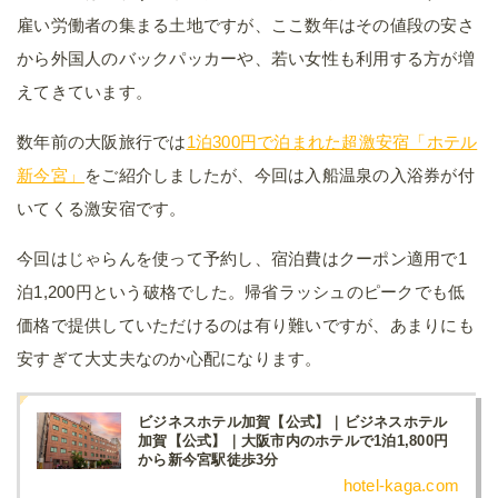
雇い労働者の集まる土地ですが、ここ数年はその値段の安さ
から外国人のバックパッカーや、若い女性も利用する方が増
えてきています。
数年前の大阪旅行では
1泊300円で泊まれた超激安宿「ホテル
新今宮」
をご紹介しましたが、今回は入船温泉の入浴券が付
いてくる激安宿です。
今回はじゃらんを使って予約し、宿泊費はクーポン適用で1
泊1,200円という破格でした。帰省ラッシュのピークでも低
価格で提供していただけるのは有り難いですが、あまりにも
安すぎて大丈夫なのか心配になります。
ビジネスホテル加賀【公式】｜ビジネスホテル
加賀【公式】｜大阪市内のホテルで1泊1,800円
から新今宮駅徒歩3分
hotel-kaga.com