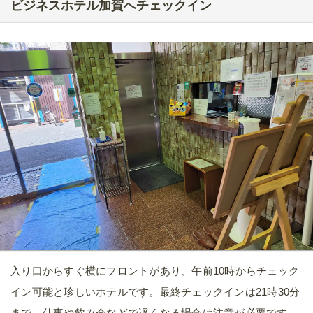
ビジネスホテル加賀へチェックイン
入り口からすぐ横にフロントがあり、午前10時からチェック
イン可能と珍しいホテルです。最終チェックインは21時30分
まで。仕事や飲み会などで遅くなる場合は注意が必要です。