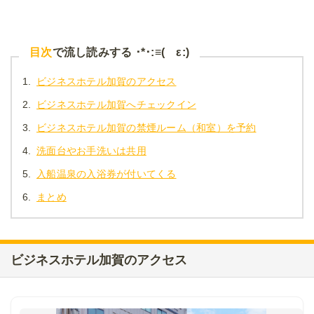
目次
で流し読みする ･*･:≡( ε:)
1.
ビジネスホテル加賀のアクセス
2.
ビジネスホテル加賀へチェックイン
3.
ビジネスホテル加賀の禁煙ルーム（和室）を予約
4.
洗面台やお手洗いは共用
5.
入船温泉の入浴券が付いてくる
6.
まとめ
ビジネスホテル加賀のアクセス