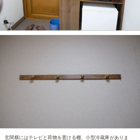
玄関横にはテレビと荷物を置ける棚、小型冷蔵庫がありま