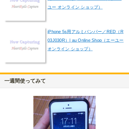
ユー オンライン ショップ）
iPhone 5s用アルミバンパー／RED（R
03J030R）| au Online Shop（エーユー
オンライン ショップ）
一週間使ってみて