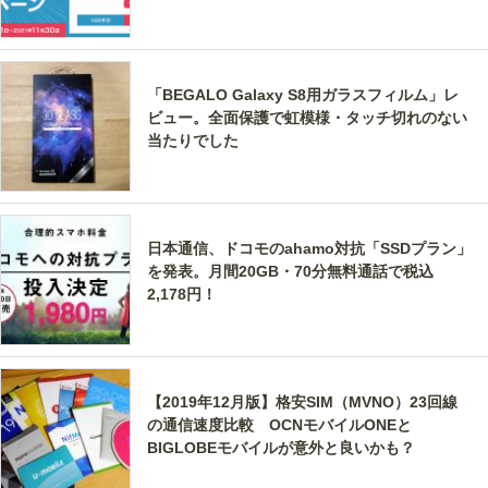
「BEGALO Galaxy S8用ガラスフィルム」レ
ビュー。全面保護で虹模様・タッチ切れのない
当たりでした
日本通信、ドコモのahamo対抗「SSDプラン」
を発表。月間20GB・70分無料通話で税込
2,178円！
【2019年12月版】格安SIM（MVNO）23回線
の通信速度比較 OCNモバイルONEと
BIGLOBEモバイルが意外と良いかも？