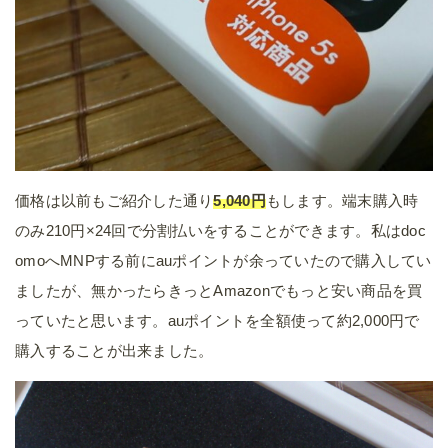
価格は以前もご紹介した通り
5,040円
もします。端末購入時
のみ210円×24回で分割払いをすることができます。私はdoc
omoへMNPする前にauポイントが余っていたので購入してい
ましたが、無かったらきっとAmazonでもっと安い商品を買
っていたと思います。auポイントを全額使って約2,000円で
購入することが出来ました。