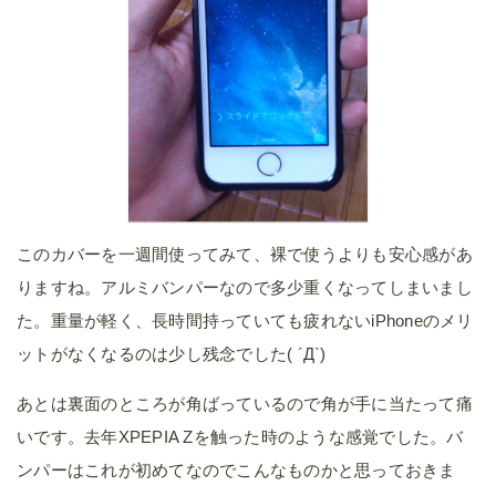
このカバーを一週間使ってみて、裸で使うよりも安心感があ
りますね。アルミバンパーなので多少重くなってしまいまし
た。重量が軽く、長時間持っていても疲れないiPhoneのメリ
ットがなくなるのは少し残念でした( ´Д`)
あとは裏面のところが角ばっているので角が手に当たって痛
いです。去年XPEPIA Zを触った時のような感覚でした。バ
ンパーはこれが初めてなのでこんなものかと思っておきま