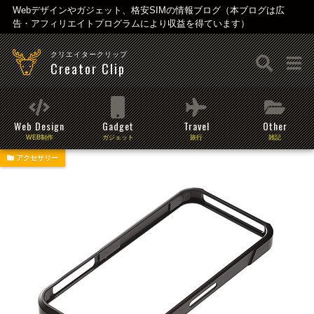
Webデザインやガジェット、格安SIMの情報ブログ（本ブログは広
告・アフィリエイトプログラムにより収益を得ています）
クリエイタークリップ
Creator Clip
Web Design
Gadget
Travel
Other
WEB制作
ガジェット
旅行
雑記
アクセサリー