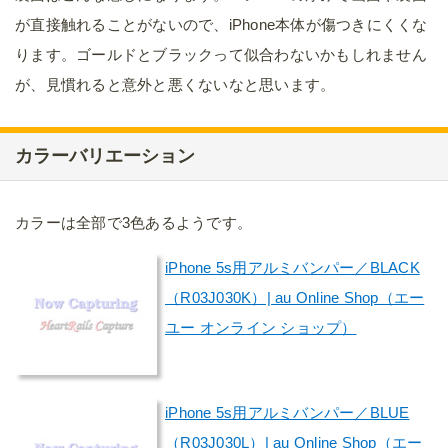
が直接触れることがないので、iPhone本体が傷つきにくくな
ります。ゴールドとブラックって似合わないかもしれません
が、見慣れると意外と悪くないなと思います。
カラーバリエーション
カラーは全部で3色あるようです。
iPhone 5s用アルミバンパー／BLACK
（R03J030K）| au Online Shop（エー
ユー オンライン ショップ）
iPhone 5s用アルミバンパー／BLUE
（R03J030L）| au Online Shop（エー