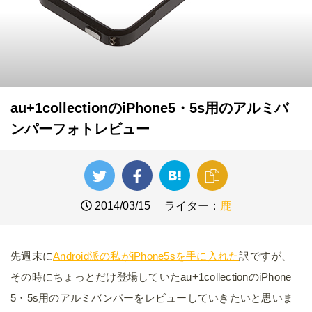
au+1collectionのiPhone5・5s用のアルミバ
ンパーフォトレビュー
2014/03/15
ライター：
鹿
先週末に
Android派の私がiPhone5sを手に入れた
訳ですが、
その時にちょっとだけ登場していたau+1collectionのiPhone
5・5s用のアルミバンパーをレビューしていきたいと思いま