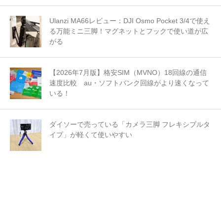
Ulanzi MA66レビュー：DJI Osmo Pocket 3/4で使え
る万能ミニ三脚！マグネットとフックで使い道が広
がる
【2026年7月版】格安SIM（MVNO）18回線の通信
速度比較 au・ソフトバンク回線がより速くなって
いる！
ダイソーで売っている「カメラ三脚 フレキシブルタ
イプ」が軽くて使いやすい
Amazonプライムデー2026のキャンペーン情報まと
め。お得に買い物するための事前準備を紹介！