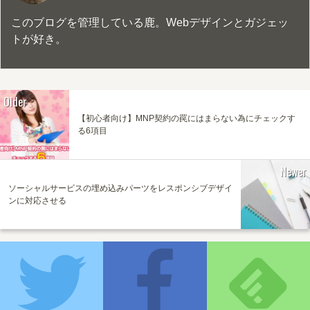
このブログを管理している鹿。Webデザインとガジェッ
トが好き。
Older
【初心者向け】MNP契約の罠にはまらない為にチェックす
る6項目
Newer
ソーシャルサービスの埋め込みパーツをレスポンシブデザイ
ンに対応させる