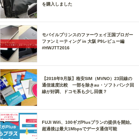
を購入しました
モバイルプリンスのファーウェイ王国ブロガー
ファンミーティング in 大阪 P9レビュー編
#HWJTT2016
【2018年9月版】格安SIM（MVNO）23回線の
通信速度比較 一部を除きau・ソフトバンク回
線が好調、ドコモ系も少し回復？
FUJI Wifi、100ギガPlusプランの提供を開始。
超過後は最大1Mbpsでデータ通信可能