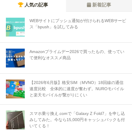
人気の記事
新着記事
WEBサイトにプッシュ通知が付けられるWEBサービ
ス「bpush」を試してみる
Amazonプライムデー2026で買ったもの、使ってい
て便利なオススメ商品
【2026年6月版】格安SIM（MVNO）18回線の通信
速度比較 全体的に速度が奮わず。NUROモバイル
と楽天モバイルが繋がりにくい
スマホ乗り換え.comで「Galaxy Z Fold7」を申し込
みしてみた。今なら15,000円キャッシュバックも付
いてくる！