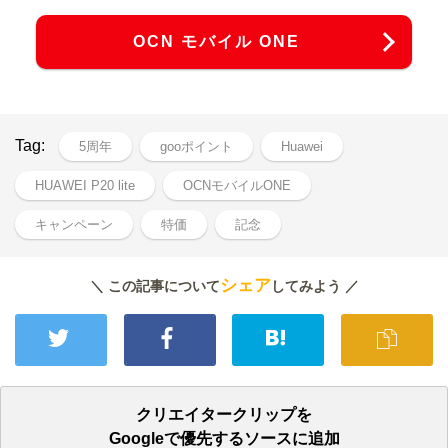
OCN モバイル ONE
Tag:
5周年
gooポイント
Huawei
HUAWEI P20 lite
OCNモバイルONE
キャンペーン
特価
記念
シェア
＼ この記事について
してみよう ／
クリエイタークリップを
Googleで優先するソースに追加