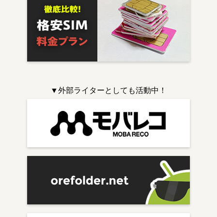
▼外部ライターとしても活動中！