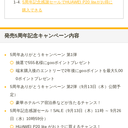
1-4.
5周年記念感謝セールでHUAWEI P20 liteがお得に
購入できる
発売5周年記念キャンペーン内容
5周年ありがとうキャンペーン 第1弾
抽選で555名様にgooポイントプレゼント
端末購入後のエントリーで2年後にgooポイントを最大5,00
0ポイントプレゼント
5周年ありがとうキャンペーン 第2弾（9月13日（木）公開予
定）
豪華ホテルペア宿泊券などが当たるチャンス！
5周年記念感謝セール！SALE（9月13日（木）11時 ～ 9月26
日（水）10時59分）
HUAWEI P20 lite がおトクに買えるチャンス！