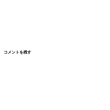
コメントを残す