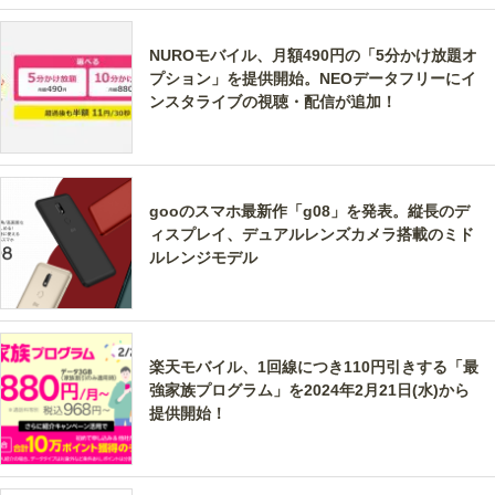
NUROモバイル、月額490円の「5分かけ放題オ
プション」を提供開始。NEOデータフリーにイ
ンスタライブの視聴・配信が追加！
gooのスマホ最新作「g08」を発表。縦長のデ
ィスプレイ、デュアルレンズカメラ搭載のミド
ルレンジモデル
楽天モバイル、1回線につき110円引きする「最
強家族プログラム」を2024年2月21日(水)から
提供開始！