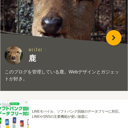
writer :
鹿
このブログを管理している鹿。Webデザインとガジェッ
トが好き。
Older
LINEモバイル、ソフトバンク回線のデータフリーに対応。
LINEやSNSの主要機能が使い放題に