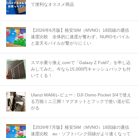
て便利なオススメ商品
【2026年6月版】格安SIM（MVNO）18回線の通信
速度比較 全体的に速度が奮わず。NUROモバイル
と楽天モバイルが繋がりにくい
スマホ乗り換え.comで「Galaxy Z Fold7」を申し込
みしてみた。今なら15,000円キャッシュバックも付
いてくる！
Ulanzi MA66レビュー：DJI Osmo Pocket 3/4で使え
る万能ミニ三脚！マグネットとフックで使い道が広
がる
【2026年7月版】格安SIM（MVNO）18回線の通信
速度比較 au・ソフトバンク回線がより速くなって