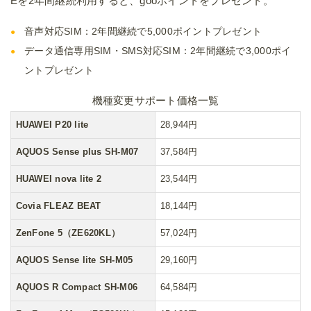
Eを2年間継続利用すると、gooポイントをプレゼント。
音声対応SIM：2年間継続で5,000ポイントプレゼント
データ通信専用SIM・SMS対応SIM：2年間継続で3,000ポイ
ントプレゼント
機種変更サポート価格一覧
HUAWEI P20 lite
28,944円
AQUOS Sense plus SH-M07
37,584円
HUAWEI nova lite 2
23,544円
Covia FLEAZ BEAT
18,144円
ZenFone 5（ZE620KL）
57,024円
AQUOS Sense lite SH-M05
29,160円
AQUOS R Compact SH-M06
64,584円