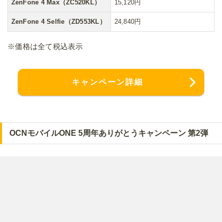
ZenFone 4 Max（ZC520KL）
15,120円
ZenFone 4 Selfie（ZD553KL）
24,840円
※価格は全て税込表示
キャンペーン詳細
OCNモバイルONE 5周年ありがとうキャンペーン 第2弾