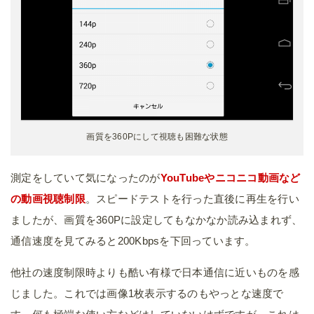
画質を360Pにして視聴も困難な状態
測定をしていて気になったのが
YouTubeやニコニコ動画など
の動画視聴制限
。スピードテストを行った直後に再生を行い
ましたが、画質を360Pに設定してもなかなか読み込まれず、
通信速度を見てみると200Kbpsを下回っています。
他社の速度制限時よりも酷い有様で日本通信に近いものを感
じました。これでは画像1枚表示するのもやっとな速度で