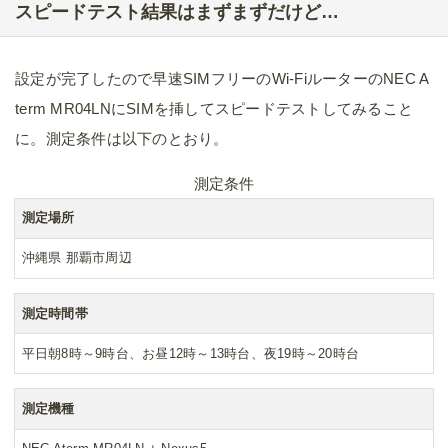
スピードテスト結果はまずまずだけど…
設定が完了したので早速SIMフリーのWi-FiルーターのNEC A
term MR04LNにSIMを挿してスピードテストしてみること
に。測定条件は以下のとおり。
測定条件
測定場所
沖縄県 那覇市周辺
測定時間帯
平日朝8時～9時台、お昼12時～13時台、夜19時～20時台
測定機種