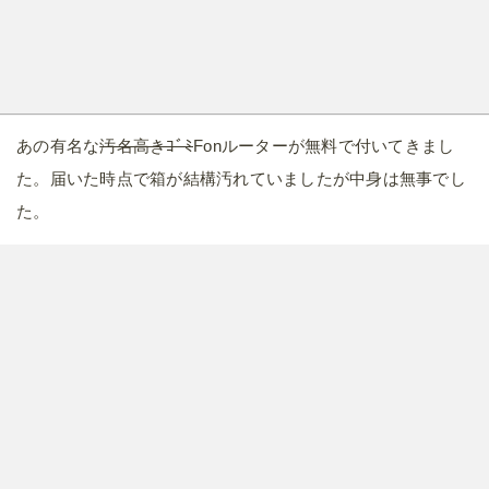
あの有名な
汚名高きｺﾞﾐ
Fonルーターが無料で付いてきまし
た。届いた時点で箱が結構汚れていましたが中身は無事でし
た。