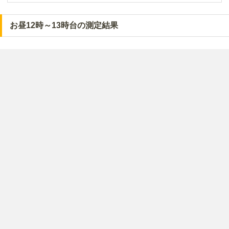
お昼12時～13時台の測定結果