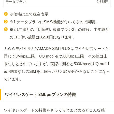
データプラン
2,678円
※価格は全て税込表示
※1 データプランにSMS機能が付いてるので同額。
※2 1年縛りの「LTE使い放題プラン2」の値段。半年縛り
のLTE使い放題は3,218円になります。
ぷららモバイルとYAMADA SIM PLUSはワイヤレスゲートと
同じく3Mbps上限、UQ mobileは500Kbps上限、その他は上
限なしとされていますが、実際に測ると500KbpsのUQ mobil
eが制限なしのSIMを上回ったりと訳が分からないことになっ
ています。
ワイヤレスゲート 3Mbpsプランの特徴
ワイヤレスゲートの特徴をざっくりとまとめるとこんな感