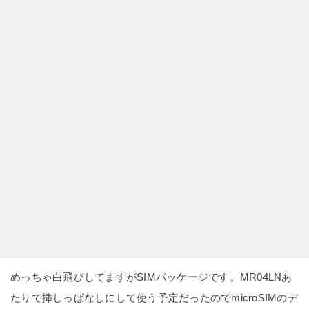
めっちゃ白飛びしてますがSIMパッケージです。MR04LNあ
たりで挿しっぱなしにして使う予定だったのでmicroSIMのデ