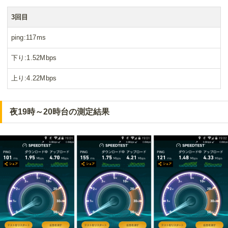
3回目
ping
117ms
下り
1.52Mbps
上り
4.22Mbps
夜19時～20時台の測定結果