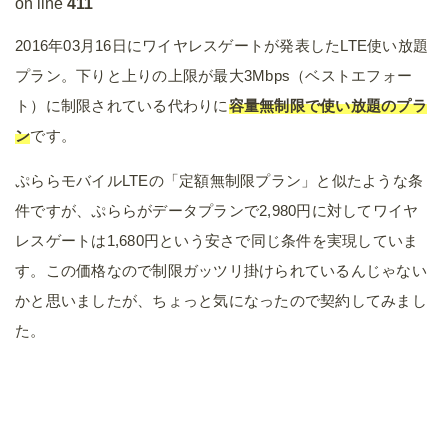
on line
411
2016年03月16日にワイヤレスゲートが発表したLTE使い放題
プラン。下りと上りの上限が最大3Mbps（ベストエフォー
ト）に制限されている代わりに
容量無制限で使い放題のプラ
ン
です。
ぷららモバイルLTEの「定額無制限プラン」と似たような条
件ですが、ぷららがデータプランで2,980円に対してワイヤ
レスゲートは1,680円という安さで同じ条件を実現していま
す。この価格なので制限ガッツリ掛けられているんじゃない
かと思いましたが、ちょっと気になったので契約してみまし
た。