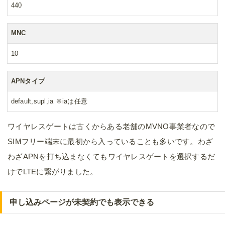
440
MNC
10
APNタイプ
default,supl,ia ※iaは任意
ワイヤレスゲートは古くからある老舗のMVNO事業者なので
SIMフリー端末に最初から入っていることも多いです。わざ
わざAPNを打ち込まなくてもワイヤレスゲートを選択するだ
けでLTEに繋がりました。
申し込みページが未契約でも表示できる