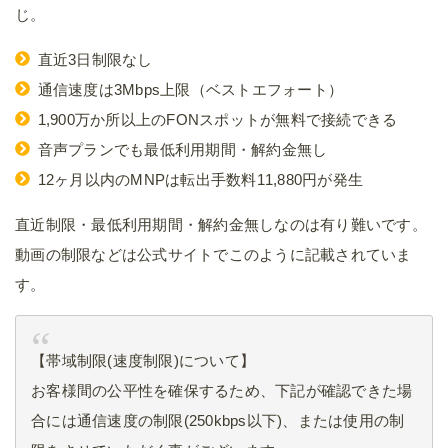
じ。
直近3日制限なし
通信速度は3Mbps上限（ベストエフォート）
1,900万か所以上のFONスポットが無料で接続できる
音声プランでも最低利用期間・解約金無し
12ヶ月以内のMNPは転出手数料11,880円が発生
直近制限・最低利用期間・解約金無しなのは有り難いです。
動画の制限などは公式サイトでこのように記載されていま
す。
【帯域制限(速度制限)について】
お客様間の公平性を確保するため、下記が確認できた場
合には通信速度の制限(250kbps以下)、または使用の制