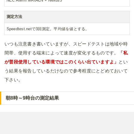
NEC Aterm MR04LN + Nexus5
測定方法
Speedtest.netで3回測定。平均値を値とする。
いつも注意書き書いていますが、スピードテストは地域や時
間帯、使用する端末によって速度が変化するものです。
「私
が普段使用している環境ではこのくらい出ていますよ」
とい
う結果を報告しているだけなので参考程度にとどめておいて
下さい。
朝8時～9時台の測定結果