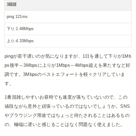
3回目
ping
121ms
下り
1.48Mbps
上り
4.33Mbps
pingが若干遅いのが気になりますが、1日を通して下りが1Mb
ps後半～3Mbpsに上りが1Mbps～4Mbps超えを果たすなど好
調です。3Mbpsのベストエフォートを軽々クリアしていま
す。
1番混雑しやすいお昼時でも速度が落ちていないので、この
値段ながら意外と頑張っているのではないでしょうか。SNS
やブラウジング用途ではちょっと待たされることはあるもの
の、極端に遅いと感じることはなく問題なく使えました。