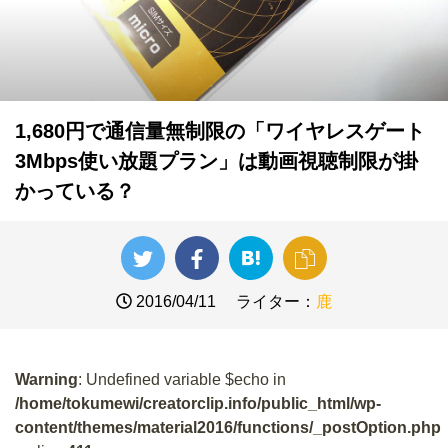
1,680円で通信量無制限の「ワイヤレスゲート
3Mbps使い放題プラン」は動画視聴制限が掛
かっている？
2016/04/11
ライター：
鹿
Warning
: Undefined variable $echo in
/home/tokumewi/creatorclip.info/public_html/wp-
content/themes/material2016/functions/_postOption.php