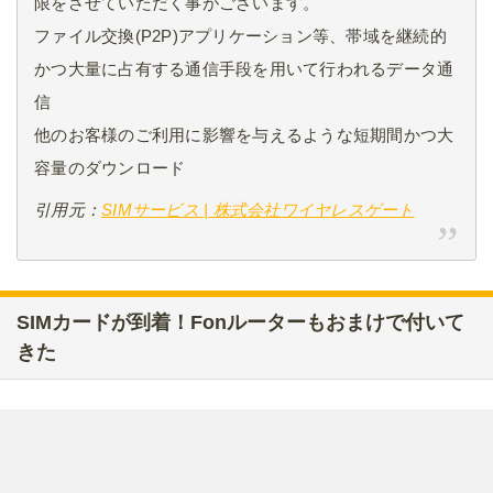
限をさせていただく事がございます。
ファイル交換(P2P)アプリケーション等、帯域を継続的
かつ大量に占有する通信手段を用いて行われるデータ通
信
他のお客様のご利用に影響を与えるような短期間かつ大
容量のダウンロード
引用元：
SIMサービス | 株式会社ワイヤレスゲート
SIMカードが到着！Fonルーターもおまけで付いて
きた