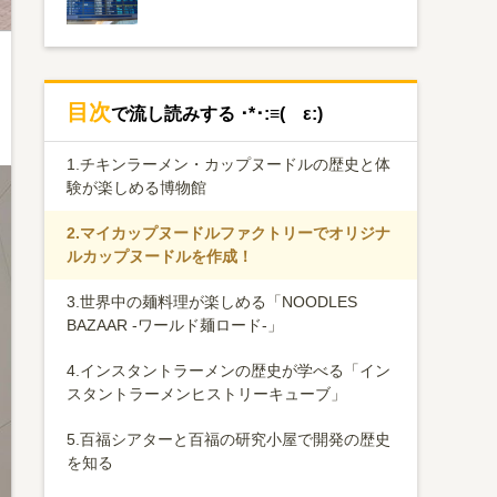
目次
で流し読みする ･*･:≡( ε:)
1.
チキンラーメン・カップヌードルの歴史と体
験が楽しめる博物館
2.
マイカップヌードルファクトリーでオリジナ
ルカップヌードルを作成！
3.
世界中の麺料理が楽しめる「NOODLES
BAZAAR -ワールド麺ロード-」
4.
インスタントラーメンの歴史が学べる「イン
スタントラーメンヒストリーキューブ」
5.
百福シアターと百福の研究小屋で開発の歴史
を知る