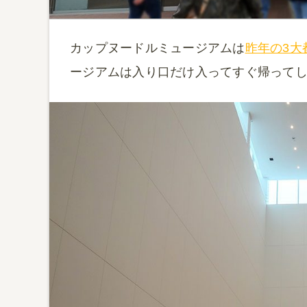
カップヌードルミュージアムは
昨年の3大
ージアムは入り口だけ入ってすぐ帰って