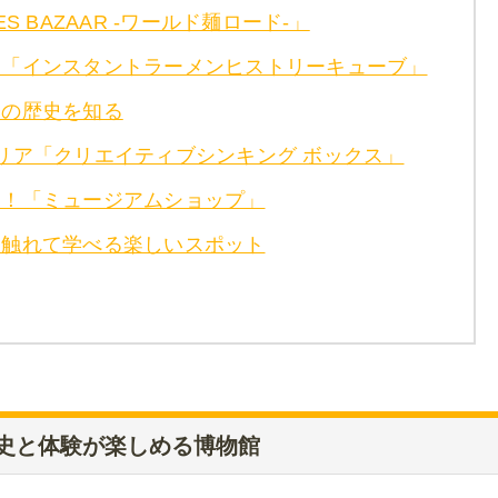
 BAZAAR -ワールド麺ロード-」
る「インスタントラーメンヒストリーキューブ」
発の歴史を知る
リア「クリエイティブシンキング ボックス」
山！「ミュージアムショップ」
て触れて学べる楽しいスポット
史と体験が楽しめる博物館