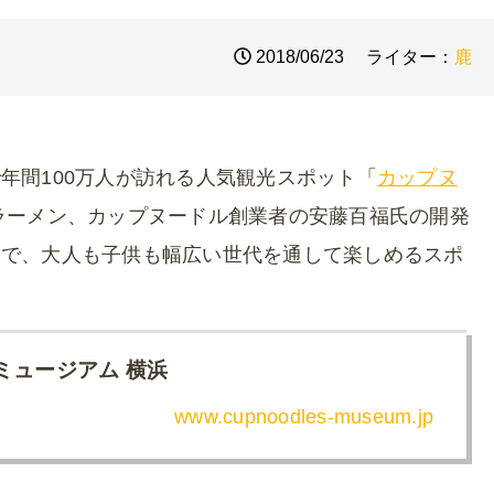
2018/06/23
ライター：
鹿
年間100万人が訪れる人気観光スポット「
カップヌ
ラーメン、カップヌードル創業者の安藤百福氏の開発
ムで、大人も子供も幅広い世代を通して楽しめるスポ
ミュージアム 横浜
www.cupnoodles-museum.jp