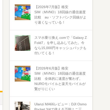
【2026年7月版】格安
SIM（MVNO）18回線の通信速度
比較 au・ソフトバンク回線がよ
り速くなっている！
スマホ乗り換え.comで「Galaxy Z
Fold7」を申し込みしてみた。今
なら15,000円キャッシュバックも
付いてくる！
【2026年6月版】格安
SIM（MVNO）18回線の通信速度
比較 全体的に速度が奮わず。
NUROモバイルと楽天モバイルが
繋がりにくい
Ulanzi MA66レビュー：DJI Osmo
Pocket 3/4で使える万能ミニ三