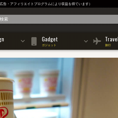
は広告・アフィリエイトプログラムにより収益を得ています）
gn
Gadget
Trave
ガジェット
旅行