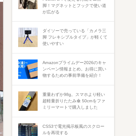
脚！マグネットとフックで使い道
が広がる
ダイソーで売っている「カメラ三
脚 フレキシブルタイプ」が軽くて
使いやすい
Amazonプライムデー2026のキャ
ンペーン情報まとめ。お得に買い
物するための事前準備を紹介！
重量わずか98g。スマホより軽い
超軽量折りたたみ傘 50cmをファ
ミリーマートで購入しました
CSS3で電光掲示板風のスクロー
ルを再現する