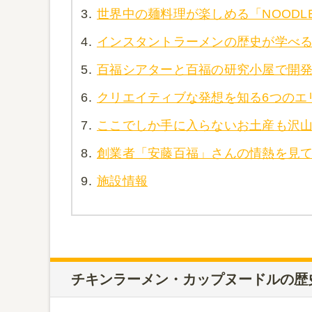
3.
世界中の麺料理が楽しめる「NOODLES
4.
インスタントラーメンの歴史が学べ
5.
百福シアターと百福の研究小屋で開
6.
クリエイティブな発想を知る6つのエ
7.
ここでしか手に入らないお土産も沢
8.
創業者「安藤百福」さんの情熱を見
9.
施設情報
チキンラーメン・カップヌードルの歴