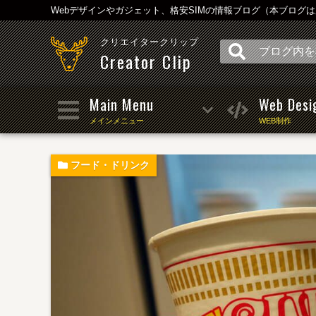
Webデザインやガジェット、格安SIMの情報ブログ（本ブログ
クリエイタークリップ
Creator Clip
Main Menu
Web Desi
メインメニュー
WEB制作
フード・ドリンク