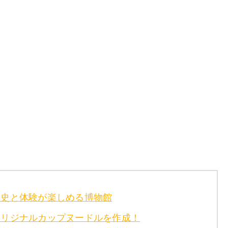
歴史と体験が楽しめる博物館
オリジナルカップヌードルを作成！