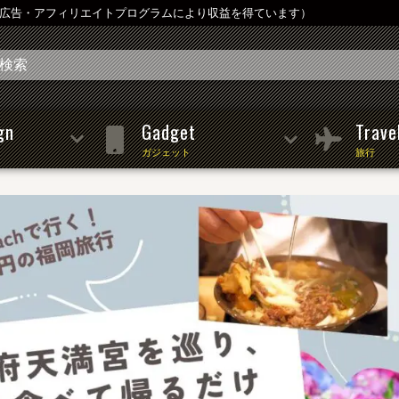
は広告・アフィリエイトプログラムにより収益を得ています）
gn
Gadget
Trave
ガジェット
旅行