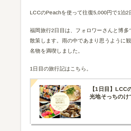
LCCのPeachを使って往復5,000円で
福岡旅行2日目は、フォロワーさんと博多
散策します。雨の中であまり思うように
名物を満喫しました。
1日目の旅行記はこちら。
【1日目】LCC
光地そっちのけ