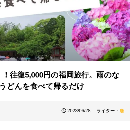
行く！往復5,000円の福岡旅行。雨のな
うどんを食べて帰るだけ
2023/06/28
ライター：
鹿