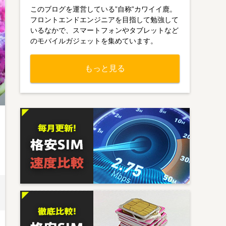
このブログを運営している”自称”カワイイ鹿。
フロントエンドエンジニアを目指して勉強して
いるなかで、スマートフォンやタブレットなど
のモバイルガジェットを集めています。
もっと見る