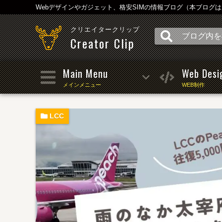
Webデザインやガジェット、格安SIMの情報ブログ（本ブログ
クリエイタークリップ
Creator Clip
Main Menu
Web Desi
メインメニュー
WEB制作
LCC