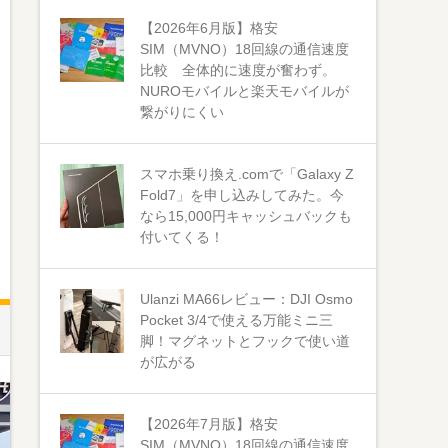
【2026年6月版】格安
SIM（MVNO）18回線の通信速度
比較 全体的に速度が奮わず。
NUROモバイルと楽天モバイルが
繋がりにくい
スマホ乗り換え.comで「Galaxy Z
Fold7」を申し込みしてみた。今
なら15,000円キャッシュバックも
付いてくる！
Ulanzi MA66レビュー：DJI Osmo
Pocket 3/4で使える万能ミニ三
脚！マグネットとフックで使い道
が広がる
【2026年7月版】格安
SIM（MVNO）18回線の通信速度