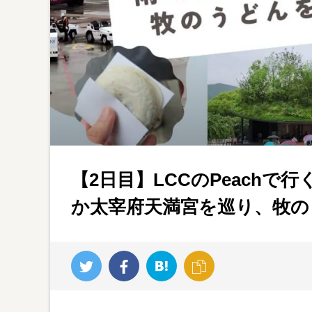
【2日目】LCCのPeachで
か太宰府天満宮を巡り、牧の