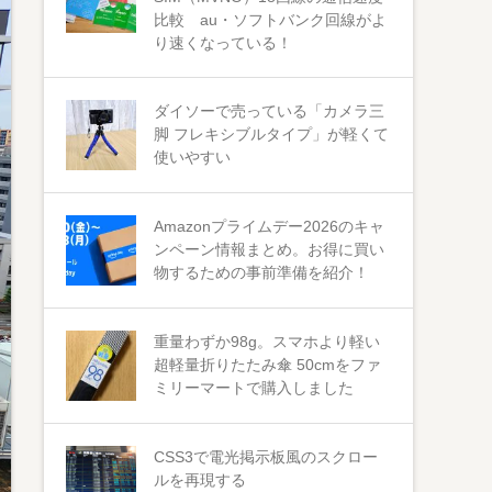
比較 au・ソフトバンク回線がよ
り速くなっている！
ダイソーで売っている「カメラ三
脚 フレキシブルタイプ」が軽くて
使いやすい
Amazonプライムデー2026のキャ
ンペーン情報まとめ。お得に買い
物するための事前準備を紹介！
重量わずか98g。スマホより軽い
超軽量折りたたみ傘 50cmをファ
ミリーマートで購入しました
CSS3で電光掲示板風のスクロー
ルを再現する