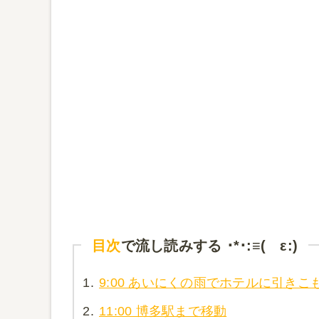
目次
で流し読みする ･*･:≡( ε:)
1.
9:00 あいにくの雨でホテルに引きこ
2.
11:00 博多駅まで移動