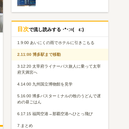
目次
で流し読みする ･*･:≡( ε:)
1.
9:00 あいにくの雨でホテルに引きこもる
2.
11:00 博多駅まで移動
3.
12:20 太宰府ライナーバス旅人に乗って太宰
府天満宮へ
4.
14:00 九州国立博物館を見学
5.
16:00 博多バスターミナルの牧のうどんで遅
めの昼ごはん
6.
17:15 福岡空港→那覇空港へひとっ飛び
7.
まとめ