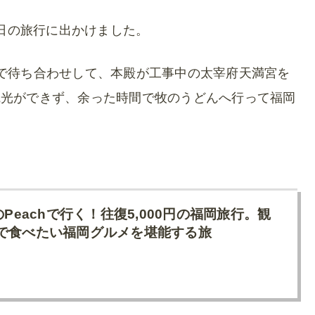
1泊2日の旅行に出かけました。
で待ち合わせして、本殿が工事中の太宰府天満宮を
観光ができず、余った時間で牧のうどんへ行って福岡
のPeachで行く！往復5,000円の福岡旅行。観
で食べたい福岡グルメを堪能する旅