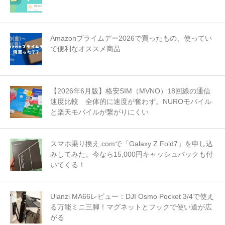
Amazonプライムデー2026で買ったもの、使ってい
て便利なオススメ商品
【2026年6月版】格安SIM（MVNO）18回線の通信
速度比較 全体的に速度が奮わず。NUROモバイル
と楽天モバイルが繋がりにくい
スマホ乗り換え.comで「Galaxy Z Fold7」を申し込
みしてみた。今なら15,000円キャッシュバックも付
いてくる！
Ulanzi MA66レビュー：DJI Osmo Pocket 3/4で使え
る万能ミニ三脚！マグネットとフックで使い道が広
がる