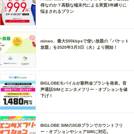
得なのか？高額な端末代による実質3年縛りに
悩まされるプラン
mineo、最大500kbpsで使い放題の「パケット
放題」を2020年3月3日（火）より開始！
BIGLOBEモバイルが新料金プランを発表。音
声通話SIMとエンタメフリー・オプションを値
下げ！
BIGLOBE SIMの3GBプランでカウントフリ
ー・オプションやシェアSIMに対応。