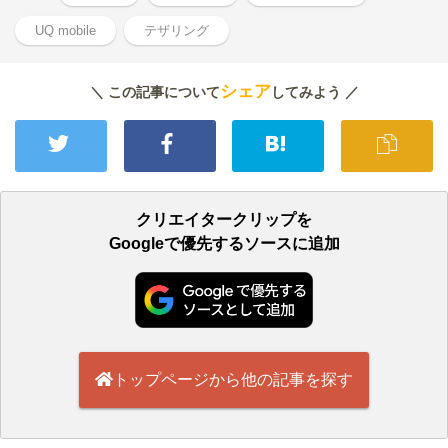
UQ mobile
テザリング
シェア
＼ この記事について
してみよう ／
クリエイタークリップを
Googleで優先するソースに追加
トップページから他の記事を探す