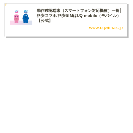
動作確認端末（スマートフォン対応機種）一覧│
格安スマホ/格安SIMはUQ mobile（モバイル）
【公式】
www.uqwimax.jp