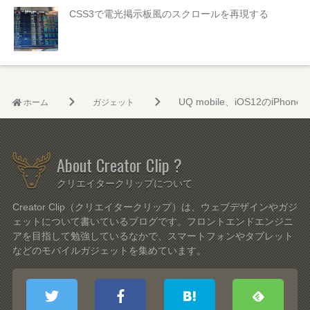
CSS3で電光掲示板風のスクロールを再現する
UQ mobile、iOS12のiPh
ホーム
ガジェット
About Creator Clip ?
クリエイタークリップについて
Creator Clip（クリエイタークリップ）は、ウェブデザインやガジ
ェットについて書いているブログです。フロントエンドエンジニ
アを目指して勉強しているなかで、スマートフォンやタブレット
などのモバイルガジェットを集めています。