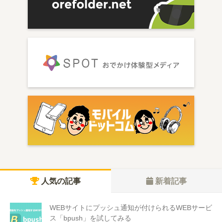
人気の記事
新着記事
WEBサイトにプッシュ通知が付けられるWEBサービ
ス「bpush」を試してみる