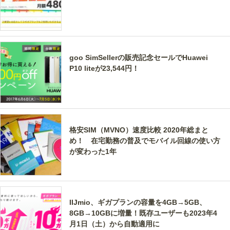
goo SimSellerの販売記念セールでHuawei
P10 liteが23,544円！
格安SIM（MVNO）速度比較 2020年総まと
め！ 在宅勤務の普及でモバイル回線の使い方
が変わった1年
IIJmio、ギガプランの容量を4GB→5GB、
8GB→10GBに増量！既存ユーザーも2023年4
月1日（土）から自動適用に