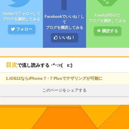
Twitterでフォローして
Feedly(RSS)で
Facebookでいいね！し
ブログを購読してみる
ブログを購読してみる
て
ブログを購読してみる
フォロー
購読する
いいね！
目次
で流し読みする ･*･:≡( ε:)
1.
iOS12ならiPhone 7・7 Plusでテザリングが可能に
このページをシェアする