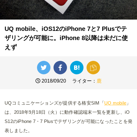
UQ mobile、iOS12のiPhone 7と7 Plusでテ
ザリングが可能に。iPhone 8以降は未だに使
えず
2018/09/20
ライター：
鹿
UQコミュニケーションズが提供する格安SIM「
UQ mobile
」
は、2018年9月18日（火）に動作確認端末一覧を更新し、iO
S12のiPhone 7・7 Plusでテザリングが可能になったことを発
表しました。