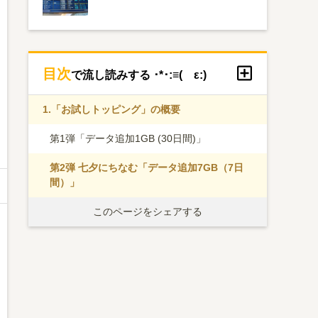
目次
で流し読みする ･*･:≡( ε:)
1.
「お試しトッピング」の概要
第1弾「データ追加1GB (30日間)」
第2弾 七夕にちなむ「データ追加7GB（7日
間）」
このページをシェアする