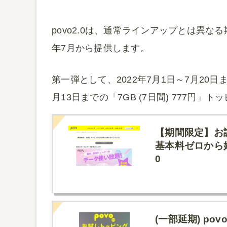
povo2.0は、通常ラインアップとは異な
年7月から提供します。
第一弾として、2022年7月1日～7月20日まで
月13日までの「7GB (7日間) 777円
【期間限定】お試
基本料ゼロから始
0
(一部延期) p