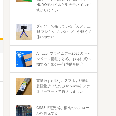
NUROモバイルと楽天モバイルが
繋がりにくい
ダイソーで売っている「カメラ三
脚 フレキシブルタイプ」が軽くて
使いやすい
Amazonプライムデー2026のキャ
ンペーン情報まとめ。お得に買い
物するための事前準備を紹介！
重量わずか98g。スマホより軽い
超軽量折りたたみ傘 50cmをファ
ミリーマートで購入しました
CSS3で電光掲示板風のスクロー
ルを再現する