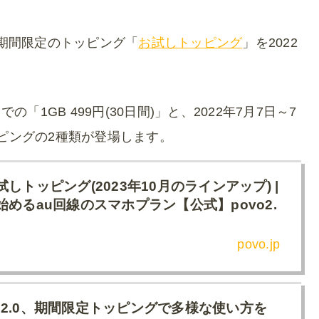
る期間限定のトッピング「
お試しトッピング
」を2022
の「1GB 499円(30日間)」と、2022年7月7日～7
」トッピングの2種類が登場します。
しトッピング(2023年10月のラインアップ) |
めるau回線のスマホプラン【公式】povo2.
povo.jp
ovo2.0、期間限定トッピングで多様な使い方を