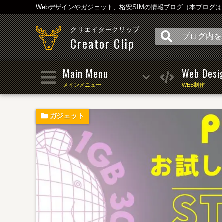
Webデザインやガジェット、格安SIMの情報ブログ（本ブログ
クリエイタークリップ
Creator Clip
Main Menu
Web Desi
メインメニュー
WEB制作
ガジェット