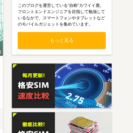
このブログを運営している”自称”カワイイ鹿。
フロントエンドエンジニアを目指して勉強して
いるなかで、スマートフォンやタブレットなど
のモバイルガジェットを集めています。
もっと見る