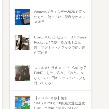
Amazonプライムデー2026で買っ
たもの、使っていて便利なオスス
メ商品
Ulanzi MA66レビュー：DJI Osmo
Pocket 3/4で使える万能ミニ三
脚！マグネットとフックで使い道
が広がる
スマホ乗り換え.comで「Galaxy Z
Fold7」を申し込みしてみた。今
なら15,000円キャッシュバックも
付いてくる！
【2026年6月版】格安
SIM（MVNO）18回線の通信速度
比較 全体的に速度が奮わず。