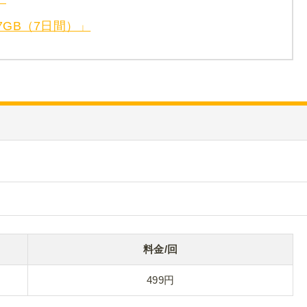
7GB（7日間）」
料金/回
499円