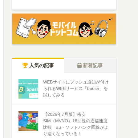
人気の記事
新着記事
WEBサイトにプッシュ通知が付け
られるWEBサービス「bpush」を
試してみる
【2026年7月版】格安
SIM（MVNO）18回線の通信速度
比較 au・ソフトバンク回線がよ
り速くなっている！