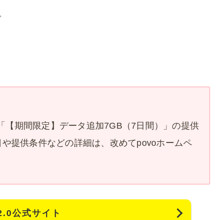
で
。
た「【期間限定】データ追加7GB（7日間）」の提供
や提供条件などの詳細は、改めてpovoホームペ
o2.0公式サイト