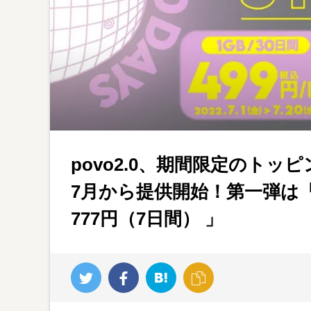
povo2.0、期間限定のトッ
7月から提供開始！第一弾は「1
777円（7日間） 」