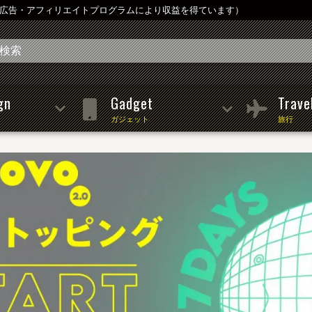
は広告・アフィリエイトプログラムにより収益を得ています）
gn
Gadget
Trave
ガジェット
旅行