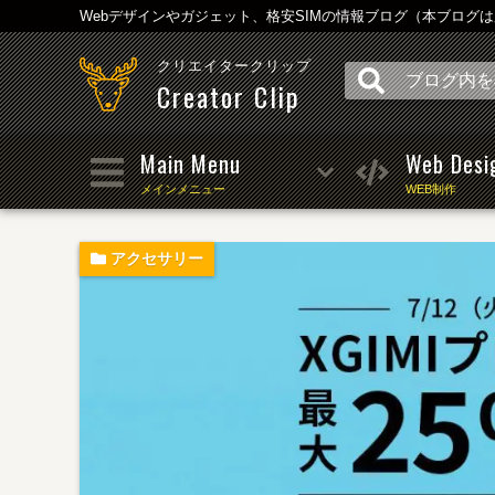
Webデザインやガジェット、格安SIMの情報ブログ（本ブログ
クリエイタークリップ
Creator Clip
Main Menu
Web Desi
メインメニュー
WEB制作
アクセサリー