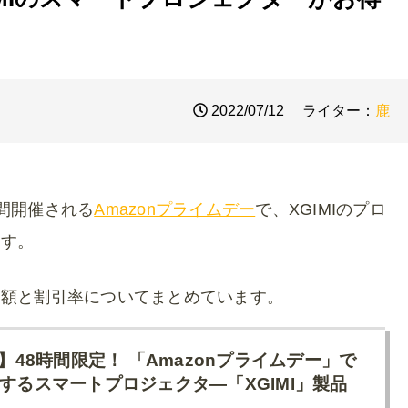
2022/07/12
ライター：
鹿
日間開催される
Amazonプライムデー
で、XGIMIのプロ
ます。
引額と割引率についてまとめています。
F】48時間限定！ 「Amazonプライムデー」で
するスマートプロジェクタ―「XGIMI」製品