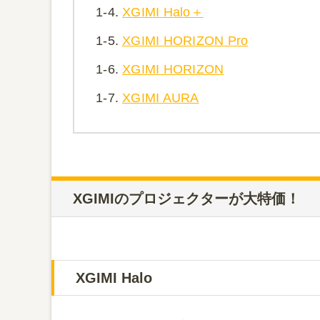
1-4.
XGIMI Halo＋
1-5.
XGIMI HORIZON Pro
1-6.
XGIMI HORIZON
1-7.
XGIMI AURA
XGIMIのプロジェクターが大特価！
XGIMI Halo