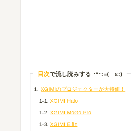
目次
で流し読みする ･*･:≡( ε:)
1.
XGIMIのプロジェクターが大特価！
1-1.
XGIMI Halo
1-2.
XGIMI MoGo Pro
1-3.
XGIMI Elfin