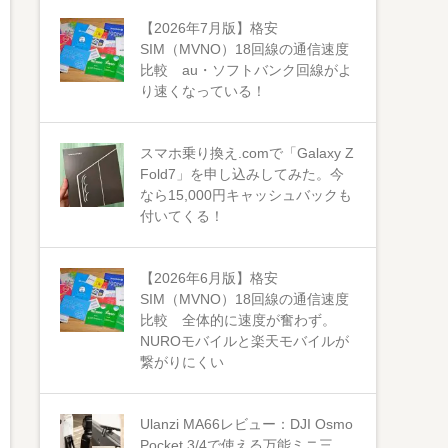
【2026年7月版】格安
SIM（MVNO）18回線の通信速度
比較 au・ソフトバンク回線がよ
り速くなっている！
スマホ乗り換え.comで「Galaxy Z
Fold7」を申し込みしてみた。今
なら15,000円キャッシュバックも
付いてくる！
【2026年6月版】格安
SIM（MVNO）18回線の通信速度
比較 全体的に速度が奮わず。
NUROモバイルと楽天モバイルが
繋がりにくい
Ulanzi MA66レビュー：DJI Osmo
Pocket 3/4で使える万能ミニ三