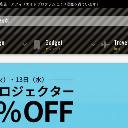
は広告・アフィリエイトプログラムにより収益を得ています）
gn
Gadget
Trave
ガジェット
旅行