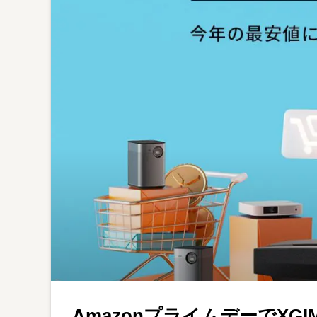
AmazonプライムデーでX