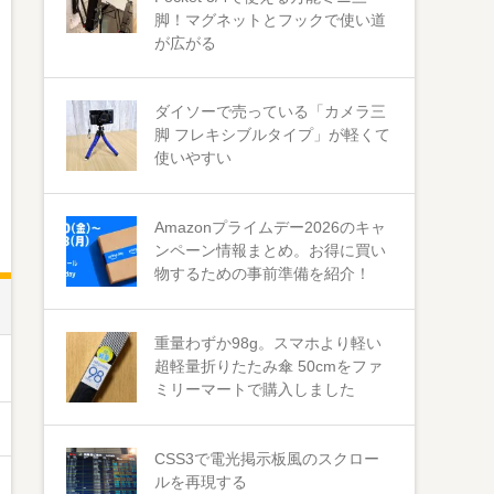
脚！マグネットとフックで使い道
が広がる
ダイソーで売っている「カメラ三
脚 フレキシブルタイプ」が軽くて
使いやすい
Amazonプライムデー2026のキャ
ンペーン情報まとめ。お得に買い
物するための事前準備を紹介！
重量わずか98g。スマホより軽い
超軽量折りたたみ傘 50cmをファ
ミリーマートで購入しました
CSS3で電光掲示板風のスクロー
ルを再現する