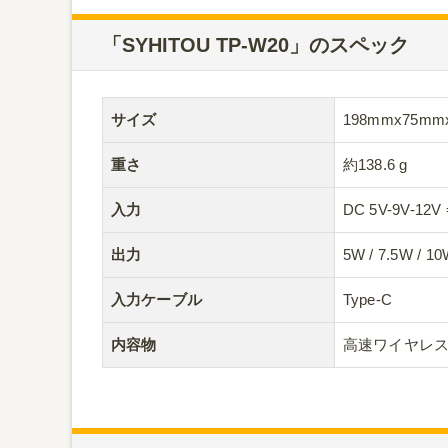
「SYHITOU TP-W20」のスペック
サイズ
198mmx75mm
重さ
約138.6 g
入力
DC 5V-9V-12V 
出力
5W / 7.5W / 
入力ケーブル
Type-C
内容物
高速ワイヤレス