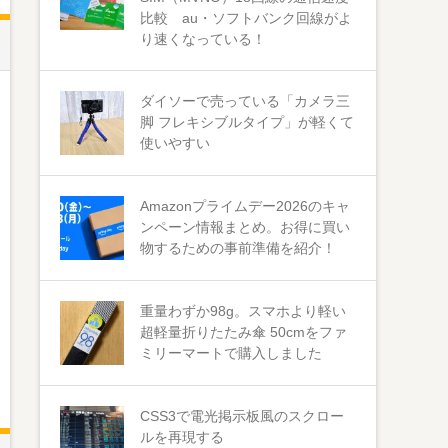
比較 au・ソフトバンク回線がよ
り速くなっている！
ダイソーで売っている「カメラ三
脚 フレキシブルタイプ」が軽くて
使いやすい
Amazonプライムデー2026のキャ
ンペーン情報まとめ。お得に買い
物するための事前準備を紹介！
重量わずか98g。スマホより軽い
超軽量折りたたみ傘 50cmをファ
ミリーマートで購入しました
CSS3で電光掲示板風のスクロー
ルを再現する