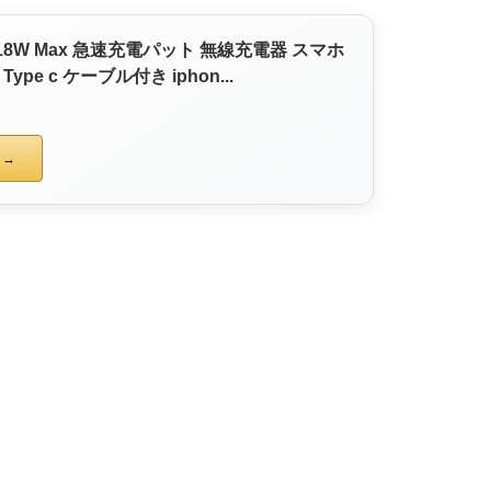
8W Max 急速充電パット 無線充電器 スマホ
pe c ケーブル付き iphon...