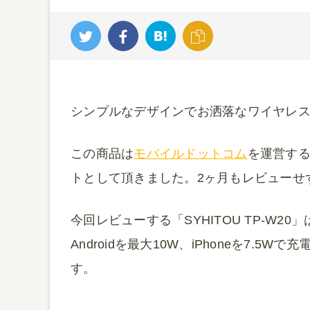
シンプルなデザインでお洒落なワイヤレ
この商品は
モバイルドットコム
を運営す
トとして頂きました。2ヶ月もレビューせ
今回レビューする「SYHITOU TP-W
Androidを最大10W、iPhoneを7.
す。