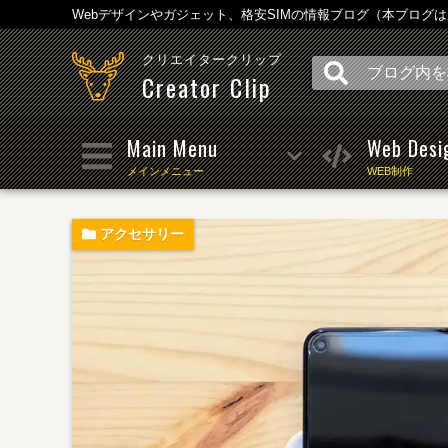
Webデザインやガジェット、格安SIMの情報ブログ（本ブログ
クリエイタークリップ
Creator Clip
Main Menu
Web Desi
メインメニュー
WEB制作
アクセサリー