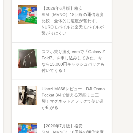
【2026年6月版】格安
SIM（MVNO）18回線の通信速度
比較 全体的に速度が奮わず。
NUROモバイルと楽天モバイルが
繋がりにくい
スマホ乗り換え.comで「Galaxy Z
Fold7」を申し込みしてみた。今
なら15,000円キャッシュバックも
付いてくる！
Ulanzi MA66レビュー：DJI Osmo
Pocket 3/4で使える万能ミニ三
脚！マグネットとフックで使い道
が広がる
【2026年7月版】格安
SIM（MVNO）18回線の通信速度