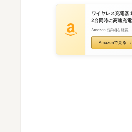
ワイヤレス充電器 1
2台同時に高速充電 Ty
Amazonで詳細を確認
Amazonで見る →