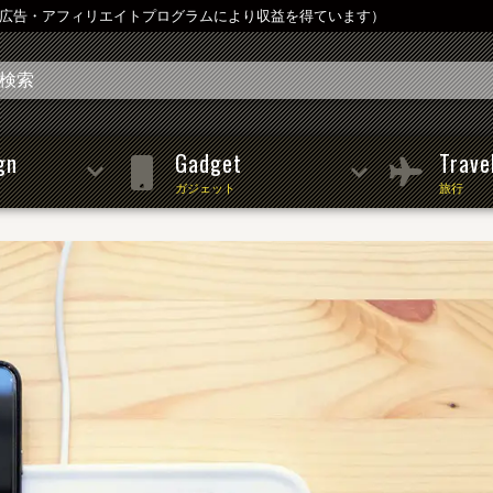
は広告・アフィリエイトプログラムにより収益を得ています）
gn
Gadget
Trave
ガジェット
旅行