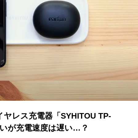
レス充電器「SYHITOU TP-
良いが充電速度は遅い…？