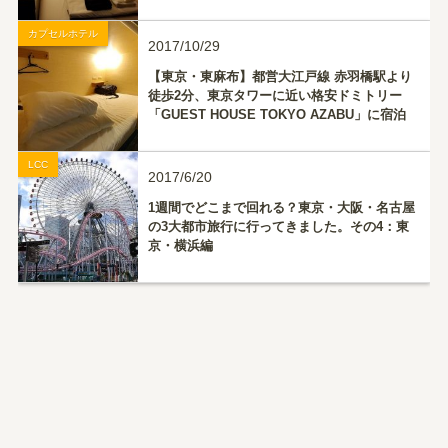
ポート【閉業】
カプセルホテル
2017/10/29
【東京・東麻布】都営大江戸線 赤羽橋駅より
徒歩2分、東京タワーに近い格安ドミトリー
「GUEST HOUSE TOKYO AZABU」に宿泊
LCC
2017/6/20
1週間でどこまで回れる？東京・大阪・名古屋
の3大都市旅行に行ってきました。その4：東
京・横浜編