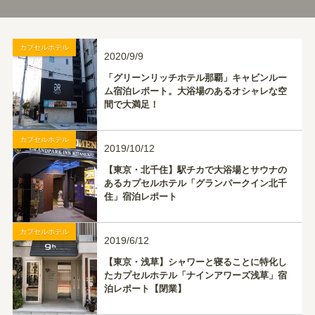
カプセルホテル
2020/9/9
「グリーンリッチホテル那覇」キャビンルー
ム宿泊レポート。大浴場のあるオシャレな空
間で大満足！
カプセルホテル
2019/10/12
【東京・北千住】駅チカで大浴場とサウナの
あるカプセルホテル「グランパークイン北千
住」宿泊レポート
カプセルホテル
2019/6/12
【東京・浅草】シャワーと寝ることに特化し
たカプセルホテル「ナインアワーズ浅草」宿
泊レポート【閉業】