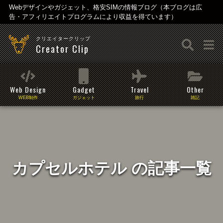
Webデザインやガジェット、格安SIMの情報ブログ（本ブログは広
告・アフィリエイトプログラムにより収益を得ています）
クリエイタークリップ
Creator Clip
Web Design
Gadget
Travel
Other
WEB制作
ガジェット
旅行
雑記
カプセルホテル の記事一覧