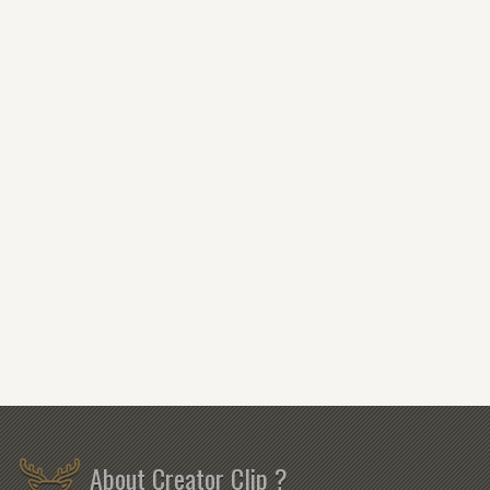
About Creator Clip ?