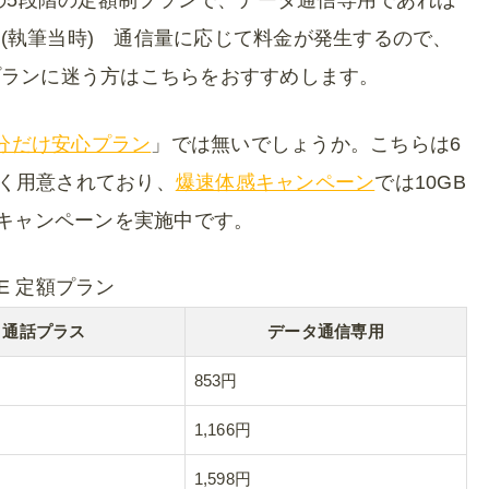
Bまでの5段階の定額制プランで、データ通信専用であれば
す。(執筆当時) 通信量に応じて料金が発生するので、
プランに迷う方はこちらをおすすめします。
分だけ安心プラン
」では無いでしょうか。こちらは6
広く用意されており、
爆速体感キャンペーン
では10GB
のキャンペーンを実施中です。
TE 定額プラン
通話プラス
データ通信専用
853円
1,166円
1,598円