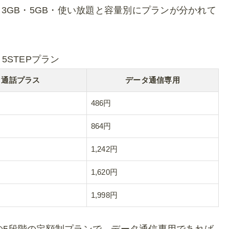
・3GB・5GB・使い放題と容量別にプランが分かれて
E 5STEPプラン
通話プラス
データ通信専用
486円
864円
1,242円
1,620円
1,998円