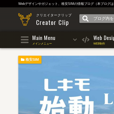
Webデザインやガジェット、格安SIMの情報ブログ（本ブログ
クリエイタークリップ
Creator Clip
Main Menu
Web Desi
メインメニュー
WEB制作
格安SIM