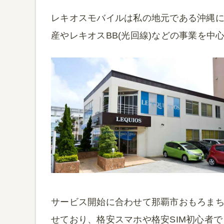
レキオスモバイルは私の地元である沖縄
産やレキオスBB(光回線)などの事業を
サービス開始に合わせて那覇市おもろま
せており、格安スマホや格安SIM初心者