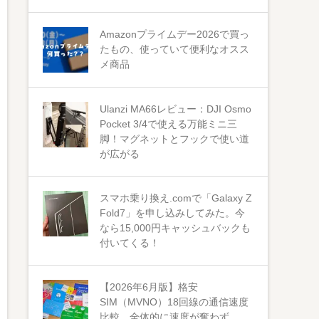
Amazonプライムデー2026で買っ
たもの、使っていて便利なオスス
メ商品
Ulanzi MA66レビュー：DJI Osmo
Pocket 3/4で使える万能ミニ三
脚！マグネットとフックで使い道
が広がる
スマホ乗り換え.comで「Galaxy Z
Fold7」を申し込みしてみた。今
なら15,000円キャッシュバックも
付いてくる！
【2026年6月版】格安
SIM（MVNO）18回線の通信速度
比較 全体的に速度が奮わず。