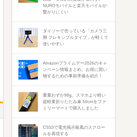
NUROモバイルと楽天モバイルが
繋がりにくい
ダイソーで売っている「カメラ三
脚 フレキシブルタイプ」が軽くて
使いやすい
Amazonプライムデー2026のキャ
ンペーン情報まとめ。お得に買い
物するための事前準備を紹介！
重量わずか98g。スマホより軽い
超軽量折りたたみ傘 50cmをファ
ミリーマートで購入しました
CSS3で電光掲示板風のスクロー
ルを再現する