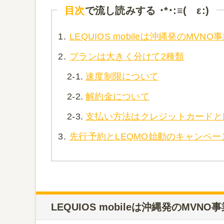
目次
で流し読みする ･*･:≡( ε:)
1.
LEQUIOS mobileは沖縄発のMVNO
2.
プランは大きく分けて2種類
2-1.
速度制限について
2-2.
解約金について
2-3.
支払い方法はクレジットカードと
3.
先行予約とLEQMO始動のキャンペー
LEQUIOS mobileは沖縄発のMVNO