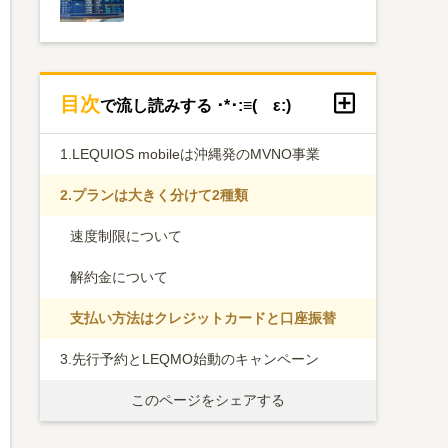
目次
で流し読みする ･*･:≡( ε:)
1.
LEQUIOS mobileは沖縄発のMVNO事業
2.
プランは大きく分けて2種類
速度制限について
解約金について
支払い方法はクレジットカードと口座振替
3.
先行予約とLEQMO始動のキャンペーン
このページをシェアする