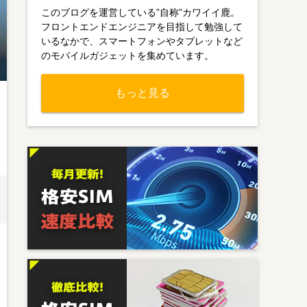
このブログを運営している”自称”カワイイ鹿。
フロントエンドエンジニアを目指して勉強して
いるなかで、スマートフォンやタブレットなど
のモバイルガジェットを集めています。
もっと見る