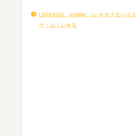
LEQUIOS mobile （レキオスモ
ゲ・ル | レキモ