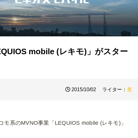
IOS mobile (レキモ)」がスター
2015/10/02
ライター：
鹿
のMVNO事業「LEQUIOS mobile (レキモ)」