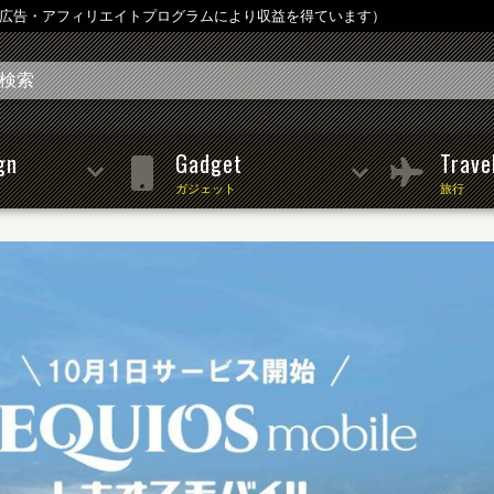
は広告・アフィリエイトプログラムにより収益を得ています）
gn
Gadget
Trave
ガジェット
旅行