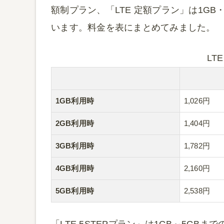
額制プラン、「LTE 定額プラン」は1GB
います。料金を表にまとめてみました。
LT
1GB利用時
1,026円
2GB利用時
1,404円
3GB利用時
1,782円
4GB利用時
2,160円
5GB利用時
2,538円