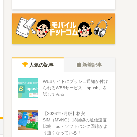
人気の記事
新着記事
WEBサイトにプッシュ通知が付け
られるWEBサービス「bpush」を
試してみる
【2026年7月版】格安
SIM（MVNO）18回線の通信速度
比較 au・ソフトバンク回線がよ
り速くなっている！