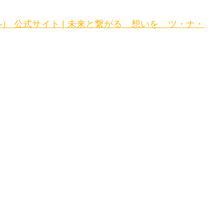
バイル） 公式サイト | 未来と繋がる 想いを ツ・ナ・