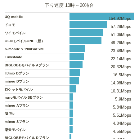
下り速度 19時～20時台
UQ mobile
164.92Mbps
ドコモ
57.28Mbps
ワイモバイル
51.06Mbps
OCNモバイルONE（新）
49.26Mbps
b-mobile S 190iPadSIM
23.48Mbps
LinksMate
22.14Mbps
BIGLOBEモバイル Aプラン
20.32Mbps
IIJmio Dプラン
16.5Mbps
mineo Dプラン
14.98Mbps
ロケットモバイル
10.31Mbps
nuroモバイル SBプラン
5.9Mbps
mineo Aプラン
5.84Mbps
NifMo
5.61Mbps
mineo Sプラン
4.84Mbps
楽天モバイル
4.56Mbps
BIGLOBEモバイル Dプラン