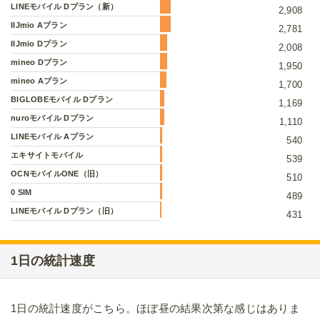
LINEモバイル Dプラン（新）
2,908
IIJmio Aプラン
2,781
IIJmio Dプラン
2,008
mineo Dプラン
1,950
mineo Aプラン
1,700
BIGLOBEモバイル Dプラン
1,169
nuroモバイル Dプラン
1,110
LINEモバイル Aプラン
540
エキサイトモバイル
539
OCNモバイルONE（旧）
510
0 SIM
489
LINEモバイル Dプラン（旧）
431
1日の統計速度
1日の統計速度がこちら。ほぼ昼の結果次第な感じはありま