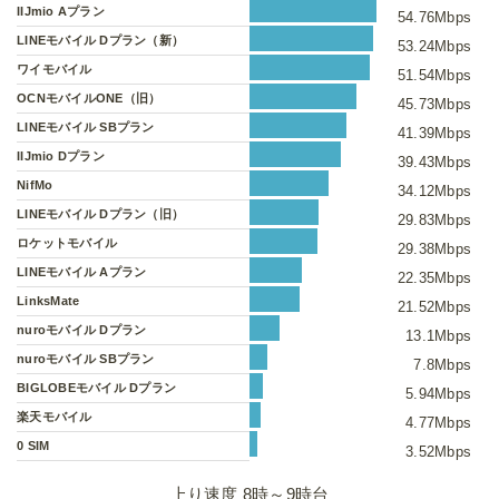
IIJmio Aプラン
54.76Mbps
LINEモバイル Dプラン（新）
53.24Mbps
ワイモバイル
51.54Mbps
OCNモバイルONE（旧）
45.73Mbps
LINEモバイル SBプラン
41.39Mbps
IIJmio Dプラン
39.43Mbps
NifMo
34.12Mbps
LINEモバイル Dプラン（旧）
29.83Mbps
ロケットモバイル
29.38Mbps
LINEモバイル Aプラン
22.35Mbps
LinksMate
21.52Mbps
nuroモバイル Dプラン
13.1Mbps
nuroモバイル SBプラン
7.8Mbps
BIGLOBEモバイル Dプラン
5.94Mbps
楽天モバイル
4.77Mbps
0 SIM
3.52Mbps
上り速度 8時～9時台