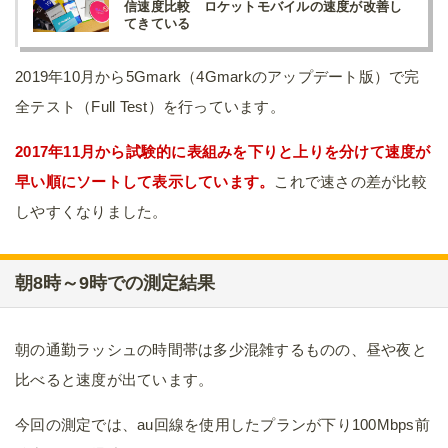
信速度比較 ロケットモバイルの速度が改善し
てきている
2019年10月から5Gmark（4Gmarkのアップデート版）で完
全テスト（Full Test）を行っています。
2017年11月から試験的に表組みを下りと上りを分けて速度が
早い順にソートして表示しています。
これで速さの差が比較
しやすくなりました。
朝8時～9時での測定結果
朝の通勤ラッシュの時間帯は多少混雑するものの、昼や夜と
比べると速度が出ています。
今回の測定では、au回線を使用したプランが下り100Mbps前