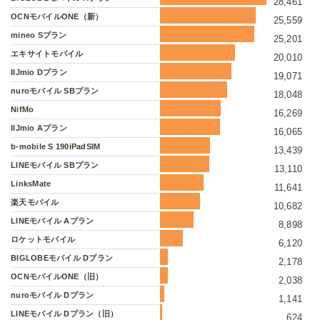
28,461
OCNモバイルONE（新）
25,559
mineo Sプラン
25,201
エキサイトモバイル
20,010
IIJmio Dプラン
19,071
nuroモバイル SBプラン
18,048
NifMo
16,269
IIJmio Aプラン
16,065
b-mobile S 190iPadSIM
13,439
LINEモバイル SBプラン
13,110
LinksMate
11,641
楽天モバイル
10,682
LINEモバイル Aプラン
8,898
ロケットモバイル
6,120
BIGLOBEモバイル Dプラン
2,178
OCNモバイルONE（旧）
2,038
nuroモバイル Dプラン
1,141
LINEモバイル Dプラン（旧）
624