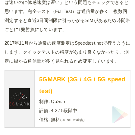
は速いのに体感速度は遅い」という問題もチェックできると
思います。完全テスト（Full Test）は通信量が多く、複数回
測定すると直近3日間制限に引っかかるSIMがあるため時間帯
ごとに1発勝負にしています。
2017年11月から通常の速度測定はSpeedtest.netで行うように
します。クイックテストの精度があまり良くなかったり、測
定に掛かる通信量が多く見られるため変更しています。
5GMARK (3G / 4G / 5G speed
test)
制作:
QoSi.fr
評価:
4.2
/ 5段階中
価格:
無料
(2019/10/8時点)