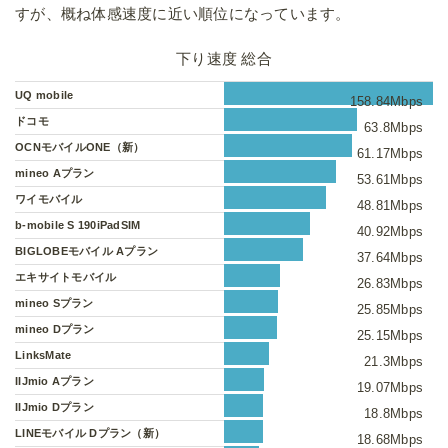
すが、概ね体感速度に近い順位になっています。
下り速度 総合
UQ mobile
158.84Mbps
ドコモ
63.8Mbps
OCNモバイルONE（新）
61.17Mbps
mineo Aプラン
53.61Mbps
ワイモバイル
48.81Mbps
b-mobile S 190iPadSIM
40.92Mbps
BIGLOBEモバイル Aプラン
37.64Mbps
エキサイトモバイル
26.83Mbps
mineo Sプラン
25.85Mbps
mineo Dプラン
25.15Mbps
LinksMate
21.3Mbps
IIJmio Aプラン
19.07Mbps
IIJmio Dプラン
18.8Mbps
LINEモバイル Dプラン（新）
18.68Mbps