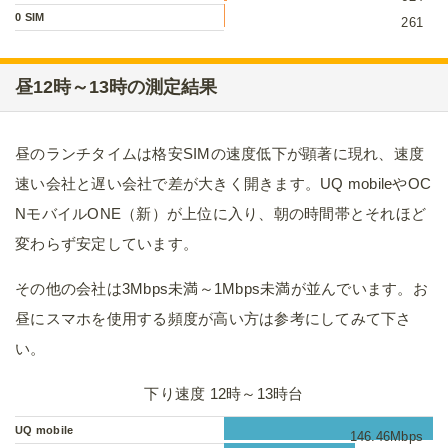
0 SIM
261
昼12時～13時の測定結果
昼のランチタイムは格安SIMの速度低下が顕著に現れ、速度
速い会社と遅い会社で差が大きく開きます。UQ mobileやOC
NモバイルONE（新）が上位に入り、朝の時間帯とそれほど
変わらず安定しています。
その他の会社は3Mbps未満～1Mbps未満が並んでいます。お
昼にスマホを使用する頻度が高い方は参考にしてみて下さ
い。
下り速度 12時～13時台
UQ mobile
146.46Mbps