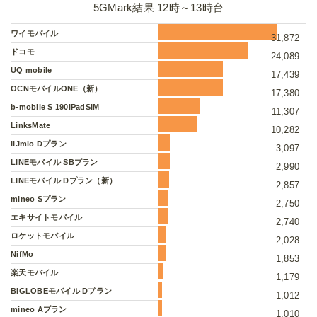
5GMark結果 12時～13時台
ワイモバイル
31,872
ドコモ
24,089
UQ mobile
17,439
OCNモバイルONE（新）
17,380
b-mobile S 190iPadSIM
11,307
LinksMate
10,282
IIJmio Dプラン
3,097
LINEモバイル SBプラン
2,990
LINEモバイル Dプラン（新）
2,857
mineo Sプラン
2,750
エキサイトモバイル
2,740
ロケットモバイル
2,028
NifMo
1,853
楽天モバイル
1,179
BIGLOBEモバイル Dプラン
1,012
mineo Aプラン
1,010