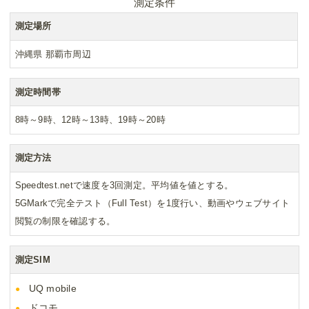
測定条件
測定場所
沖縄県 那覇市周辺
測定時間帯
8時～9時、12時～13時、19時～20時
測定方法
Speedtest.netで速度を3回測定。平均値を値とする。
5GMarkで完全テスト（Full Test）を1度行い、動画やウェブサイト
閲覧の制限を確認する。
測定SIM
UQ mobile
ドコモ