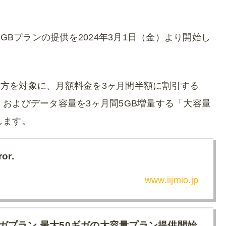
・50GBプランの提供を2024年3月1日（金）より開始し
方を対象に、月額料金を3ヶ月間半額に割引する
、およびデータ容量を3ヶ月間5GB増量する「大容量
します。
ror.
www.iijmio.jp
Jmioギガプラン 最大50ギガの大容量プラン提供開始