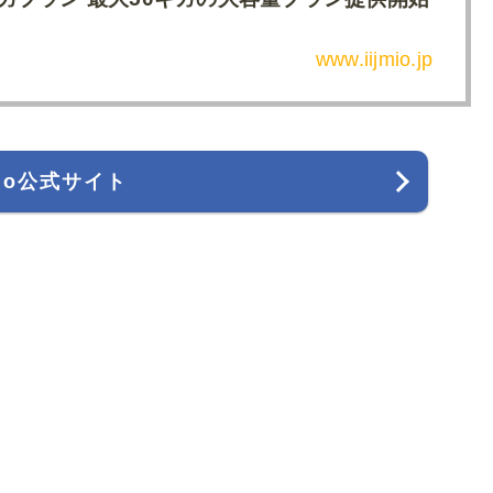
www.iijmio.jp
mio公式サイト