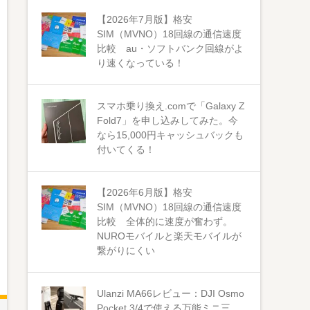
【2026年7月版】格安
SIM（MVNO）18回線の通信速度
比較 au・ソフトバンク回線がよ
り速くなっている！
スマホ乗り換え.comで「Galaxy Z
Fold7」を申し込みしてみた。今
なら15,000円キャッシュバックも
付いてくる！
【2026年6月版】格安
SIM（MVNO）18回線の通信速度
比較 全体的に速度が奮わず。
NUROモバイルと楽天モバイルが
繋がりにくい
Ulanzi MA66レビュー：DJI Osmo
Pocket 3/4で使える万能ミニ三