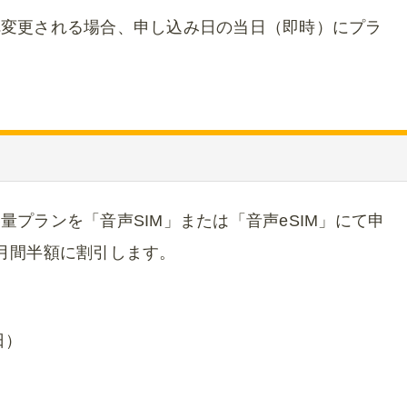
へ変更される場合、申し込み日の当日（即時）にプラ
プランを「音声SIM」または「音声eSIM」にて申
月間半額に割引します。
日）