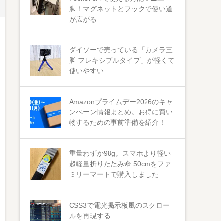
脚！マグネットとフックで使い道
が広がる
ダイソーで売っている「カメラ三
脚 フレキシブルタイプ」が軽くて
使いやすい
Amazonプライムデー2026のキャ
ンペーン情報まとめ。お得に買い
物するための事前準備を紹介！
重量わずか98g。スマホより軽い
超軽量折りたたみ傘 50cmをファ
ミリーマートで購入しました
CSS3で電光掲示板風のスクロー
ルを再現する