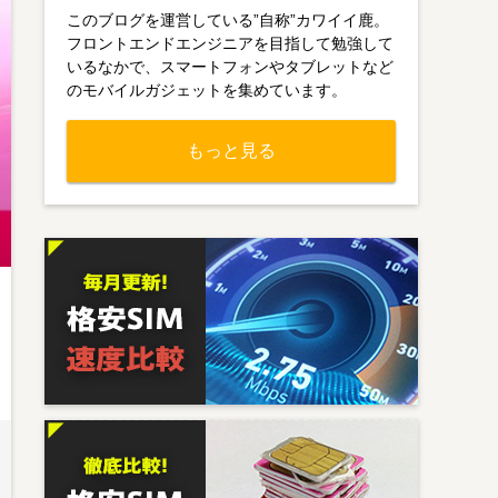
このブログを運営している”自称”カワイイ鹿。
フロントエンドエンジニアを目指して勉強して
いるなかで、スマートフォンやタブレットなど
のモバイルガジェットを集めています。
もっと見る