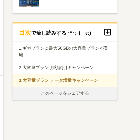
目次
で流し読みする ･*･:≡( ε:)
1.
ギガプランに最大50GBの大容量プランが登
場
2.
大容量プラン 月額割引キャンペーン
3.
大容量プラン データ増量キャンペーン
このページをシェアする