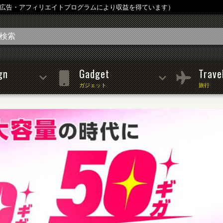
は広告・アフィリエイトプログラムにより収益を得ています）
gn
Gadget
Trave
ガジェット
旅行