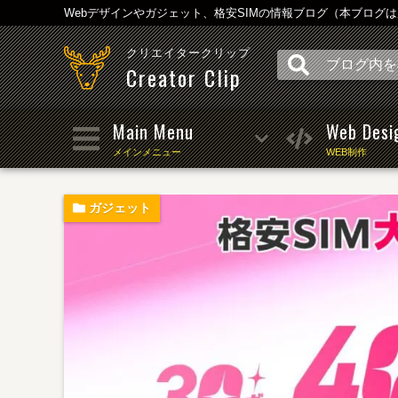
Webデザインやガジェット、格安SIMの情報ブログ（本ブログ
クリエイタークリップ
Creator Clip
Main Menu
Web Desi
メインメニュー
WEB制作
ガジェット