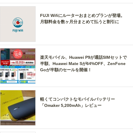
FUJI Wifiにルーターおまとめプランが登場。
月額料金を数ヶ月分まとめて払うと割引に
楽天モバイル、Huawei P9が通話SIMセットで
半額、Huawei Mate Sが64%OFF、ZenFone
Goが半額のセールを開催！
軽くてコンパクトなモバイルバッテリー
「Omaker 5,200mAh」レビュー