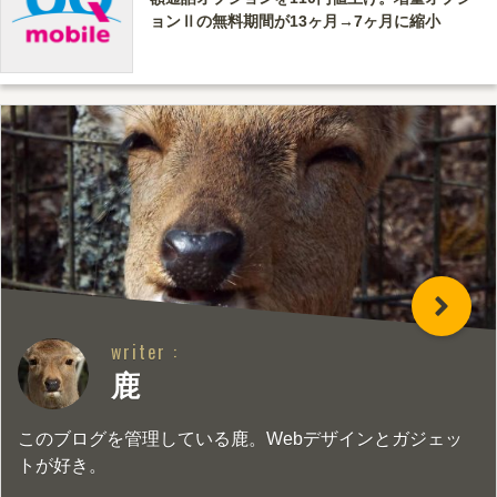
ョンⅡの無料期間が13ヶ月→7ヶ月に縮小
writer :
鹿
このブログを管理している鹿。Webデザインとガジェッ
トが好き。