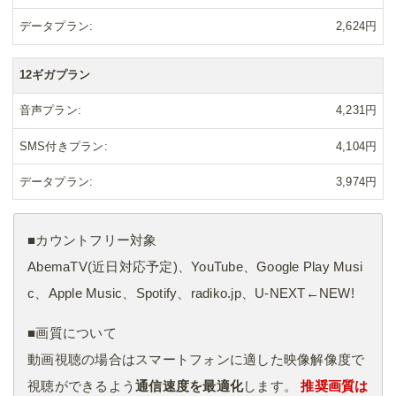
データプラン
2,624円
12ギガプラン
音声プラン
4,231円
SMS付きプラン
4,104円
データプラン
3,974円
■カウントフリー対象
AbemaTV(近日対応予定)、YouTube、Google Play Musi
c、Apple Music、Spotify、radiko.jp、U-NEXT←NEW!
■画質について
動画視聴の場合はスマートフォンに適した映像解像度で
視聴ができるよう
通信速度を最適化
します。
推奨画質は