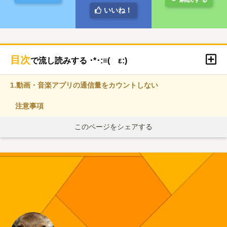
いいね！
目次
で流し読みする ･*･:≡( ε:)
1.
動画・音楽アプリの通信量をカウントしない
注意事項
このページをシェアする