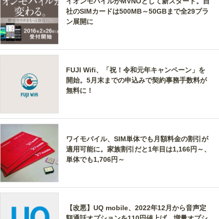
イオンモバイルがMVNOとして新スタート。自
社のSIMカードは500MB～50GBまで全29プラ
ン展開に
FUJI Wifi、「祝！令和元年キャンペーン」を
開始。5月末までの申込みで契約事務手数料が
無料に！
ワイモバイル、SIM単体でも月額料金の割引が
適用可能に。家族割引だと1年目は1,166円～、
単体でも1,706円～
【改悪】UQ mobile、2022年12月から音声定
額通話オプションを110円値上げ。増量オプシ