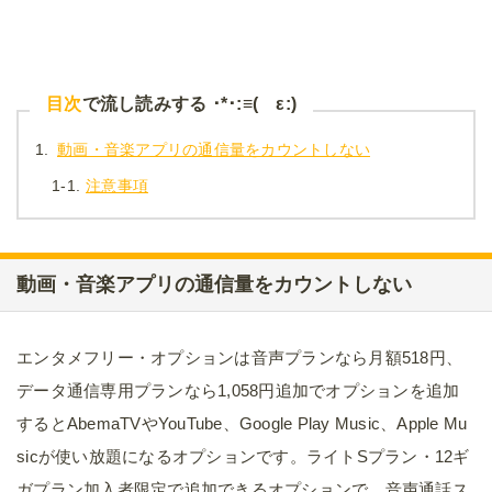
目次
で流し読みする ･*･:≡( ε:)
1.
動画・音楽アプリの通信量をカウントしない
1-1.
注意事項
動画・音楽アプリの通信量をカウントしない
エンタメフリー・オプションは音声プランなら月額518円、
データ通信専用プランなら1,058円追加でオプションを追加
するとAbemaTVやYouTube、Google Play Music、Apple Mu
sicが使い放題になるオプションです。ライトSプラン・12ギ
ガプラン加入者限定で追加できるオプションで、音声通話ス