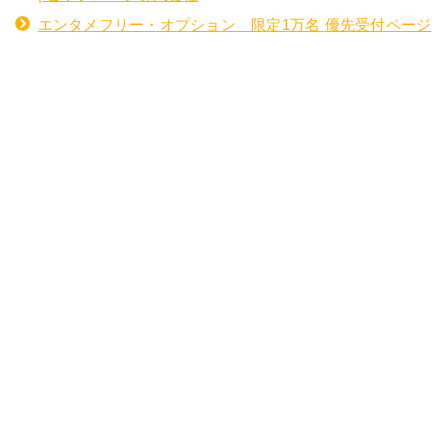
エンタメフリー・オプション 限定1万名 優先受付ページ