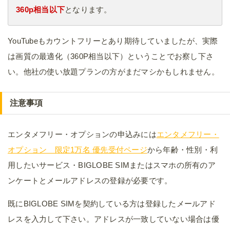
360p相当以下
となります。
YouTubeもカウントフリーとあり期待していましたが、実際
は画質の最適化（360P相当以下）ということでお察し下さ
い。他社の使い放題プランの方がまだマシかもしれません。
注意事項
エンタメフリー・オプションの申込みには
エンタメフリー・
オプション 限定1万名 優先受付ページ
から年齢・性別・利
用したいサービス・BIGLOBE SIMまたはスマホの所有のア
ンケートとメールアドレスの登録が必要です。
既にBIGLOBE SIMを契約している方は登録したメールアド
レスを入力して下さい。アドレスが一致していない場合は優