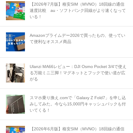
【2026年7月版】格安SIM（MVNO）18回線の通信
速度比較 au・ソフトバンク回線がより速くなって
いる！
Amazonプライムデー2026で買ったもの、使ってい
て便利なオススメ商品
Ulanzi MA66レビュー：DJI Osmo Pocket 3/4で使え
る万能ミニ三脚！マグネットとフックで使い道が広
がる
スマホ乗り換え.comで「Galaxy Z Fold7」を申し込
みしてみた。今なら15,000円キャッシュバックも付
いてくる！
【2026年6月版】格安SIM（MVNO）18回線の通信