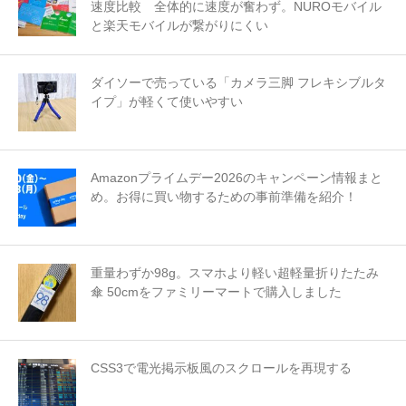
速度比較 全体的に速度が奮わず。NUROモバイル
と楽天モバイルが繋がりにくい
ダイソーで売っている「カメラ三脚 フレキシブルタ
イプ」が軽くて使いやすい
Amazonプライムデー2026のキャンペーン情報まと
め。お得に買い物するための事前準備を紹介！
重量わずか98g。スマホより軽い超軽量折りたたみ
傘 50cmをファミリーマートで購入しました
CSS3で電光掲示板風のスクロールを再現する