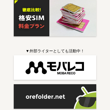
▼外部ライターとしても活動中！