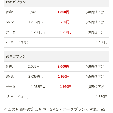
15ギガプラン
音声
1,848円→
1,800円
（48円値下げ）
SMS
1,815円→
1,780円
（35円値下げ）
データ
1,738円→
1,730円
（8円値下げ）
eSIM（ドコモ）
1,430円
20ギガプラン
音声
2,068円→
2,000円
（68円値下げ）
SMS
2,035円→
1,980円
（55円値下げ）
データ
1,958円→
1,950円
（8円値下げ）
eSIM（ドコモ）
1,650円
今回の月価格改定は音声・SMS・データプランが対象。eSI