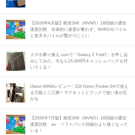
【2026年6月版】格安SIM（MVNO）18回線の通信
速度比較 全体的に速度が奮わず。NUROモバイル
と楽天モバイルが繋がりにくい
スマホ乗り換え.comで「Galaxy Z Fold7」を申し込
みしてみた。今なら15,000円キャッシュバックも付
いてくる！
Ulanzi MA66レビュー：DJI Osmo Pocket 3/4で使え
る万能ミニ三脚！マグネットとフックで使い道が広
がる
【2026年7月版】格安SIM（MVNO）18回線の通信
速度比較 au・ソフトバンク回線がより速くなって
いる！