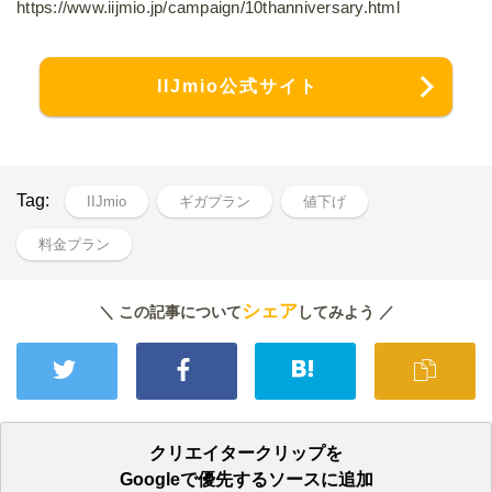
https://www.iijmio.jp/campaign/10thanniversary.html
IIJmio公式サイト
Tag:
IIJmio
ギガプラン
値下げ
料金プラン
シェア
＼ この記事について
してみよう ／
クリエイタークリップを
Googleで優先するソースに追加