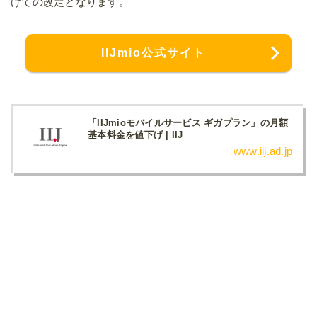
けての改定となります。
IIJmio公式サイト
「IIJmioモバイルサービス ギガプラン」の月額
基本料金を値下げ | IIJ
www.iij.ad.jp