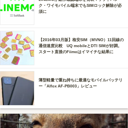
ク・ワイモバイル端末でもSIMロック解除が必
須に
【2016年03月版】格安SIM（MVNO）11回線の
通信速度比較 UQ mobileとDTI SIMが好調。
スタート直後のFiimoはイマイチな結果に
薄型軽量で重ね持ちに最適なモバイルバッテリ
ー「Alfox AF-PB003」レビュー