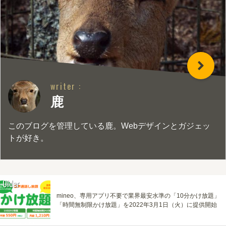
writer :
鹿
このブログを管理している鹿。Webデザインとガジェッ
トが好き。
Older
mineo、専用アプリ不要で業界最安水準の「10分かけ放題」
「時間無制限かけ放題」を2022年3月1日（火）に提供開始