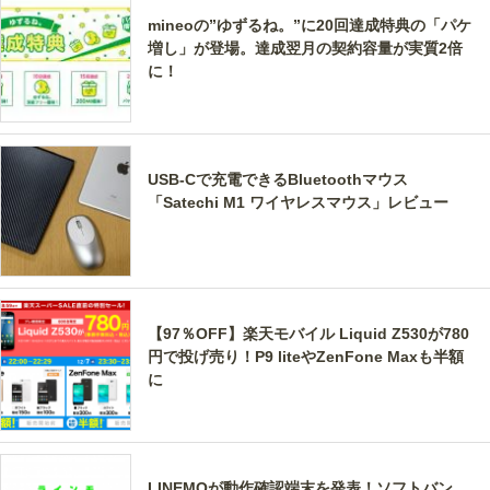
mineoの”ゆずるね。”に20回達成特典の「パケ
増し」が登場。達成翌月の契約容量が実質2倍
に！
USB-Cで充電できるBluetoothマウス
「Satechi M1 ワイヤレスマウス」レビュー
【97％OFF】楽天モバイル Liquid Z530が780
円で投げ売り！P9 liteやZenFone Maxも半額
に
LINEMOが動作確認端末を発表！ソフトバン