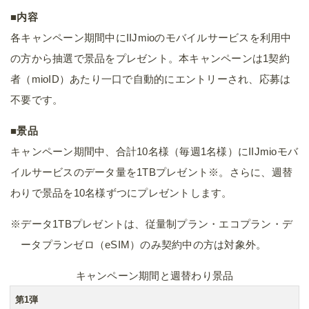
■内容
各キャンペーン期間中にIIJmioのモバイルサービスを利用中
の方から抽選で景品をプレゼント。本キャンペーンは1契約
者（mioID）あたり一口で自動的にエントリーされ、応募は
不要です。
■景品
キャンペーン期間中、合計10名様（毎週1名様）にIIJmioモバ
イルサービスのデータ量を1TBプレゼント※。さらに、週替
わりで景品を10名様ずつにプレゼントします。
※データ1TBプレゼントは、従量制プラン・エコプラン・デ
ータプランゼロ（eSIM）のみ契約中の方は対象外。
キャンペーン期間と週替わり景品
第1弾