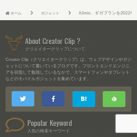
IIJmio、ギガプランを202
ホーム
ガジェット
About Creator Clip ?
クリエイタークリップについて
Creator Clip（クリエイタークリップ）は、ウェブデザインやガジ
ェットについて書いているブログです。フロントエンドエンジニ
アを目指して勉強しているなかで、スマートフォンやタブレット
などのモバイルガジェットを集めています。
Popular Keyword
人気の検索キーワード