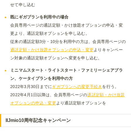
せて申し込む
既にギガプランを利用中の場合
会員専用ページの通話定額・かけ放題オプションの申込・変
更より、通話定額オプションを申し込む。
従来の通話定額3分・10分を利用中の方は、会員専用ページの
通話定額・かけ放題オプションの申込・変更
よりキャンペー
ン対象の通話定額オプションへ変更を申し込む。
ミニマムスタート・ライトスタート・ファミリーシェアプラ
ン、ケータイプランを利用中の方
2022年3月30日までに
ギガプランへの変更手続き
を行う。
2022年4月1日以降は、会員専用ページの
通話定額・かけ放題
オプションの申込・変更
より通話定額オプションを
IIJmio10周年記念キャンペーン