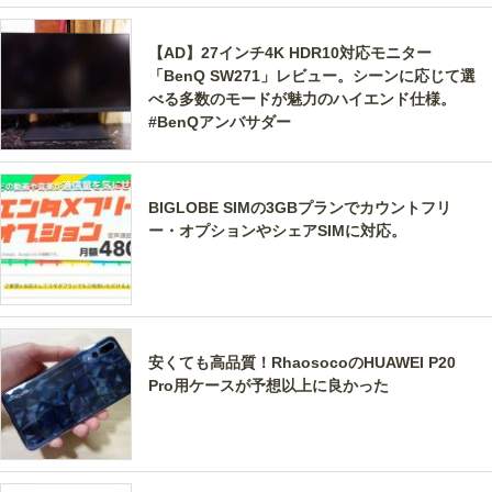
【AD】27インチ4K HDR10対応モニター
「BenQ SW271」レビュー。シーンに応じて選
べる多数のモードが魅力のハイエンド仕様。
#BenQアンバサダー
BIGLOBE SIMの3GBプランでカウントフリ
ー・オプションやシェアSIMに対応。
安くても高品質！RhaosocoのHUAWEI P20
Pro用ケースが予想以上に良かった