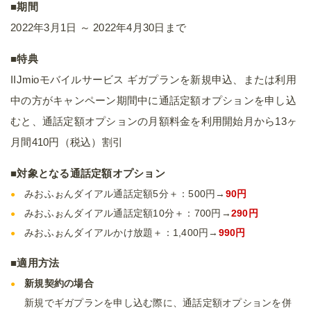
■期間
2022年3月1日 ～ 2022年4月30日まで
■特典
IIJmioモバイルサービス ギガプランを新規申込、または利用
中の方がキャンペーン期間中に通話定額オプションを申し込
むと、通話定額オプションの月額料金を利用開始月から13ヶ
月間410円（税込）割引
■対象となる通話定額オプション
みおふぉんダイアル通話定額5分＋：500円→
90円
みおふぉんダイアル通話定額10分＋：700円→
290円
みおふぉんダイアルかけ放題＋：1,400円→
990円
■適用方法
新規契約の場合
新規でギガプランを申し込む際に、通話定額オプションを併