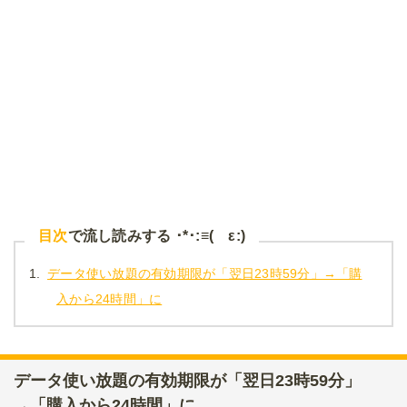
目次
で流し読みする ･*･:≡( ε:)
1.
データ使い放題の有効期限が「翌日23時59分」→「購
入から24時間」に
データ使い放題の有効期限が「翌日23時59分」
→「購入から24時間」に