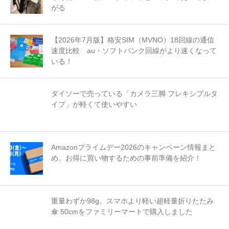
がる
【2026年7月版】格安SIM（MVNO）18回線の通信
速度比較 au・ソフトバンク回線がより速くなって
いる！
ダイソーで売っている「カメラ三脚 フレキシブルタ
イプ」が軽くて使いやすい
Amazonプライムデー2026のキャンペーン情報まと
め。お得に買い物するための事前準備を紹介！
重量わずか98g。スマホより軽い超軽量折りたたみ
傘 50cmをファミリーマートで購入しました