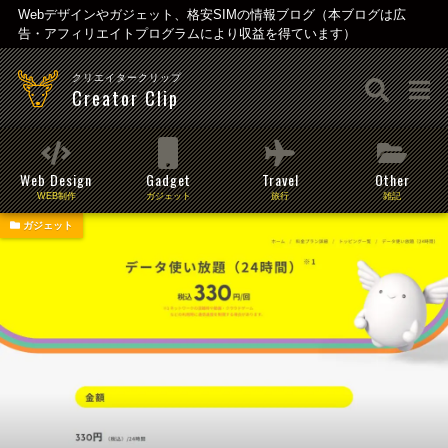
Webデザインやガジェット、格安SIMの情報ブログ（本ブログは広
告・アフィリエイトプログラムにより収益を得ています）
クリエイタークリップ
Creator Clip
Web Design
Gadget
Travel
Other
WEB制作
ガジェット
旅行
雑記
ガジェット