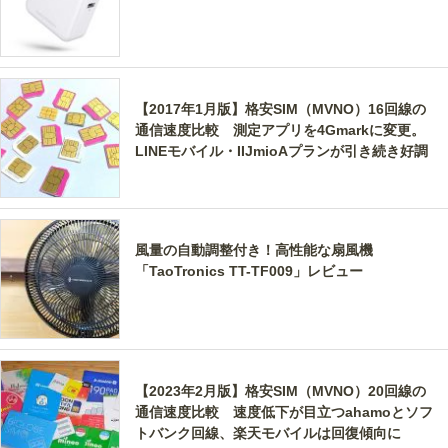
【2017年1月版】格安SIM（MVNO）16回線の
通信速度比較 測定アプリを4Gmarkに変更。
LINEモバイル・IIJmioAプランが引き続き好調
風量の自動調整付き！高性能な扇風機
「TaoTronics TT-TF009」レビュー
【2023年2月版】格安SIM（MVNO）20回線の
通信速度比較 速度低下が目立つahamoとソフ
トバンク回線、楽天モバイルは回復傾向に