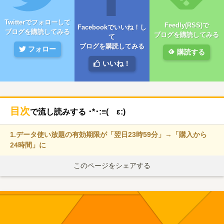
Twitterでフォローして
Feedly(RSS)で
Facebookでいいね！し
ブログを購読してみる
ブログを購読してみる
て
ブログを購読してみる
フォロー
購読する
いいね！
目次
で流し読みする ･*･:≡( ε:)
1.
データ使い放題の有効期限が「翌日23時59分」→「購入から
24時間」に
このページをシェアする