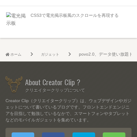
CSS3で電光掲示板風のスクロールを再現する
povo2.0、データ使い放題
ホーム
ガジェット
About Creator Clip ?
クリエイタークリップについて
Creator Clip（クリエイタークリップ）は、ウェブデザインやガジ
ェットについて書いているブログです。フロントエンドエンジニ
アを目指して勉強しているなかで、スマートフォンやタブレット
などのモバイルガジェットを集めています。