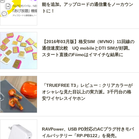
能を追加。アップロードの通信量をノーカウン
トに！
【2016年03月版】格安SIM（MVNO）11回線の
通信速度比較 UQ mobileとDTI SIMが好調。
スタート直後のFiimoはイマイチな結果に
「TRUEFREE T3」レビュー：クリアカラーが
オシャレな見た目以上の実力派。3千円台の格
安ワイヤレスイヤホン
RAVPower、USB PD対応のACプラグ付きモバ
イルバッテリー「RP-PB122」を発売。