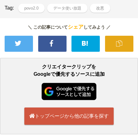
Tag:
povo2.0
データ使い放題
改悪
シェア
＼ この記事について
してみよう ／
クリエイタークリップを
Googleで優先するソースに追加
トップページから他の記事を探す