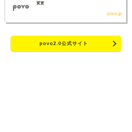
変更
povo.jp
povo2.0公式サイト