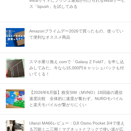
WEBサイトにプッシュ通知が付けられるWEBサービ
ス「bpush」を試してみる
Amazonプライムデー2026で買ったもの、使ってい
て便利なオススメ商品
スマホ乗り換え.comで「Galaxy Z Fold7」を申し込
みしてみた。今なら15,000円キャッシュバックも付
いてくる！
【2026年6月版】格安SIM（MVNO）18回線の通信
速度比較 全体的に速度が奮わず。NUROモバイル
と楽天モバイルが繋がりにくい
Ulanzi MA66レビュー：DJI Osmo Pocket 3/4で使え
る万能ミニ三脚！マグネットとフックで使い道が広